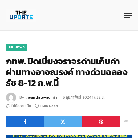
PR NEWS
กทพ. ปิดเบี่ยงจราจรด่านเก็บค่า
ผ่านทางอาจณรงค์ ทางด่วนฉลอง
รัช 8-12 ก.พ.นี้
By
theupdate-admin
6 กุมภาพันธ์ 2024 17:32 น.
ไม่มีความเห็น
1 Min Read