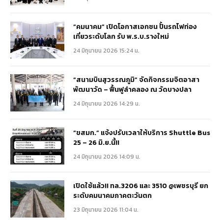
“คมนาคม” เปิดโอกาสเอกชน ปั้นรถไฟท่อง
เที่ยวระดับโลก รับ พ.ร.บ.รางใหม่
24 มิถุนายน 2026 15:24 น.
“สนามบินสุวรรณภูมิ” จัดกิจกรรมจิตอาสา
พัฒนาวัด – ฟื้นฟูลำคลอง ณ วัดบางปลา
24 มิถุนายน 2026 14:29 น.
“ขสมก.” แจ้งปรับเวลาให้บริการ Shuttle Bus
25 – 26 มิ.ย.นี้!!
24 มิถุนายน 2026 14:09 น.
เปิดใช้แล้ว!! ทล.3206 และ 3510 @เพชรบุรี ยก
ระดับคมนาคมภาคตะวันตก
23 มิถุนายน 2026 11:04 น.