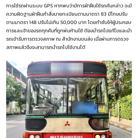
การใช้รถผ่านระบบ GPS หากพบว่ามีการฝ่าฝืนใช้รถคันกล่าว จะมี
ความผิดฐานฝ่าฝืนคำสั่งนายทะเบียนตามมาตรา 83 มีโทษปรับ
ตามมาตรา 148 ปรับไม่เกิน 50,000 บาท โดยกำชับให้ผู้ประกอบ
การและเจ้าของรถทุกคันที่ถูกพ่นห้ามใช้ ต้องนำรถไปแก้ไขและนำ
รถเข้ารับการตรวจสภาพ ณ สำนักงานขนส่ง เมื่อผ่านการตรวจ
สภาพแล้วจึงจะสามารถนำรถไปใช้งานได้