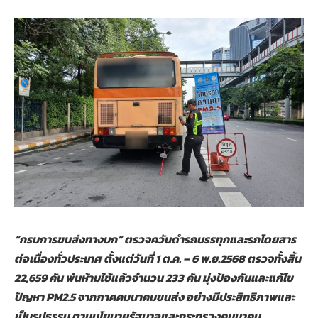
“กรมการขนส่งทางบก” ตรวจควันดำรถบรรทุกและรถโดยสาร
ต่อเนื่องทั่วประเทศ ตั้งแต่วันที่ 1 ต.ค. – 6 พ.ย.2568 ตรวจทั้งสิ้น
22,659 คัน พ่นห้ามใช้แล้วจำนวน 233 คัน มุ่งป้องกันและแก้ไข
ปัญหา PM2.5 จากภาคคมนาคมขนส่ง อย่างมีประสิทธิภาพและ
เป็นรูปธรรม ตามนโยบายรัฐบาลและกระทรวงคมนาคม