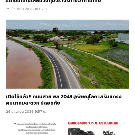
ระดับเทคโนโลยีควบคุมจราจรทางอากาศไทย
29 มิถุนายน 2026 10:07 น.
เปิดใช้แล้ว!! ถนนสาย พล.2043 @พิษณุโลก เสริมแกร่ง
คมนาคมสะดวก ปลอดภัย
29 มิถุนายน 2026 9:57 น.