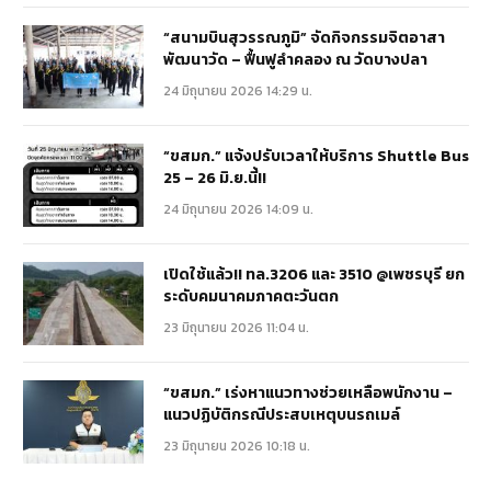
“สนามบินสุวรรณภูมิ” จัดกิจกรรมจิตอาสา
พัฒนาวัด – ฟื้นฟูลำคลอง ณ วัดบางปลา
24 มิถุนายน 2026 14:29 น.
“ขสมก.” แจ้งปรับเวลาให้บริการ Shuttle Bus
25 – 26 มิ.ย.นี้!!
24 มิถุนายน 2026 14:09 น.
เปิดใช้แล้ว!! ทล.3206 และ 3510 @เพชรบุรี ยก
ระดับคมนาคมภาคตะวันตก
23 มิถุนายน 2026 11:04 น.
“ขสมก.” เร่งหาแนวทางช่วยเหลือพนักงาน –
แนวปฏิบัติกรณีประสบเหตุบนรถเมล์
23 มิถุนายน 2026 10:18 น.