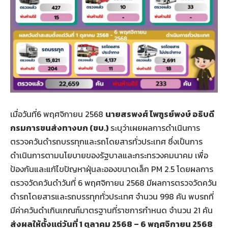
เมื่อวันที่6 พฤศจิกายน 2568
นายสรพงศ์ ไพฑูรย์พงษ์ อธิบดี
กรมการขนส่งทางบก
(ขบ.)
ระบุว่าเผยผลการดำเนินการ
ตรวจควันดำรถบรรทุกและรถโดยสารทั่วประเทศ ซึ่งเป็นการ
ดำเนินการตามนโยบายของรัฐบาลและกระทรวงคมนาคม เพื่อ
ป้องกันและแก้ไขปัญหาฝุ่นละอองขนาดเล็ก PM 2.5 โดยผลการ
ตรวจวัดควันดำวันที่ 6 พฤศจิกายน 2568 มีผลการตรวจวัดควัน
ดำรถโดยสารและรถบรรทุกทั่วประเทศ จำนวน 998 คัน พบรถที่
มีค่าควันดำเกินเกณฑ์มาตรฐานที่ราชการกำหนด จำนวน 21 คัน
ส่งผลให้ตั้งแต่วันที่
1 ตุลาคม 2568 – 6 พฤศจิกายน 2568