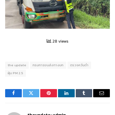
28 views
the update
กรมการขนส่งทางบก
ตรวจควันดำ
ฝุ่น PM 2.5
Facebook
Twitter
Pinterest
LinkedIn
Tumblr
Email
theupdate-admin