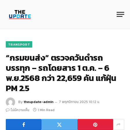
TRANSPORT
“กรมขนส่ง” ตรวจควันดำรถ
บรรทุก – รถโดยสาร 1 ต.ค. – 6
พ.ย.2568 กว่า 22,659 คัน แก้ฝุ่น
PM 2.5
By
theupdate-admin
7 พฤศจิกายน 2025 10:12 น.
ไม่มีความเห็น
1 Min Read