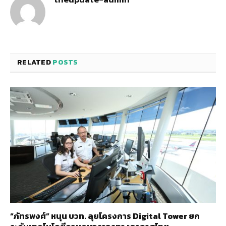
RELATED
POSTS
“ภัทรพงศ์” หนุน บวท. ลุยโครงการ Digital Tower ยก