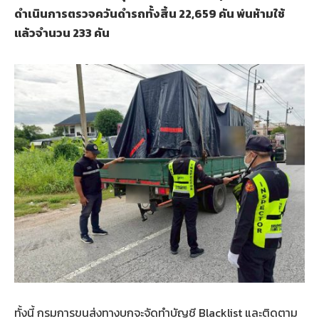
ดำเนินการตรวจควันดำรถทั้งสิ้น 22,659 คัน พ่นห้ามใช้
แล้วจำนวน 233 คัน
ทั้งนี้ กรมการขนส่งทางบกจะจัดทำบัญชี Blacklist และติดตาม