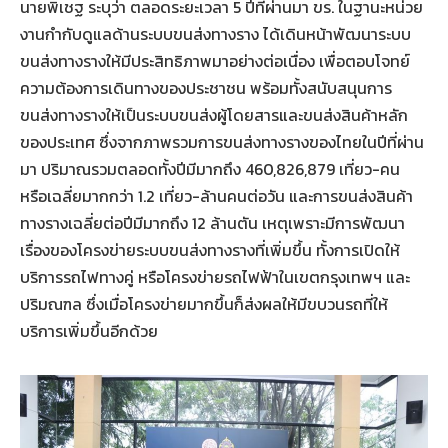
นายพิเชฐ ระบุว่า ตลอดระยะเวลา 5 ปีที่ผ่านมา ขร. ในฐานะหน่วย
งานกำกับดูแลด้านระบบขนส่งทางราง ได้เดินหน้าพัฒนาระบบ
ขนส่งทางรางให้มีประสิทธิภาพมาอย่างต่อเนื่อง เพื่อตอบโจทย์
ความต้องการเดินทางของประชาชน พร้อมทั้งสนับสนุนการ
ขนส่งทางรางให้เป็นระบบขนส่งผู้โดยสารและขนส่งสินค้าหลัก
ของประเทศ ซึ่งจากภาพรวมการขนส่งทางรางของไทยในปีที่ผ่าน
มา ปริมาณรวมตลอดทั้งปีมีมากถึง 460,826,879 เที่ยว-คน
หรือเฉลี่ยมากกว่า 1.2 เที่ยว-ล้านคนต่อวัน และการขนส่งสินค้า
ทางรางเฉลี่ยต่อปีมีมากถึง 12 ล้านตัน เหตุเพราะมีการพัฒนา
เรื่องของโครงข่ายระบบขนส่งทางรางที่เพิ่มขึ้น ทั้งการเปิดให้
บริการรถไฟทางคู่ หรือโครงข่ายรถไฟฟ้าในเขตกรุงเทพฯ และ
ปริมณฑล ซึ่งเมื่อโครงข่ายมากขึ้นก็ส่งผลให้มีขบวนรถที่ให้
บริการเพิ่มขึ้นอีกด้วย