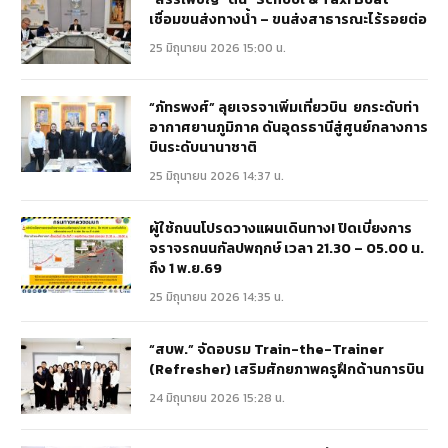
เชื่อมขนส่งทางน้ำ – ขนส่งสาธารณะไร้รอยต่อ
25 มิถุนายน 2026 15:00 น.
“ภัทรพงศ์” ลุยเจรจาเพิ่มเที่ยวบิน ยกระดับท่า
อากาศยานภูมิภาค ดันอุดรธานีสู่ศูนย์กลางการ
บินระดับนานาชาติ
25 มิถุนายน 2026 14:37 น.
ผู้ใช้ถนนโปรดวางแผนเดินทาง! ปิดเบี่ยงการ
จราจรถนนกัลปพฤกษ์ เวลา 21.30 – 05.00 น.
ถึง 1 พ.ย.69
25 มิถุนายน 2026 14:35 น.
“สบพ.” จัดอบรม Train-the-Trainer
(Refresher) เสริมศักยภาพครูฝึกด้านการบิน
24 มิถุนายน 2026 15:28 น.