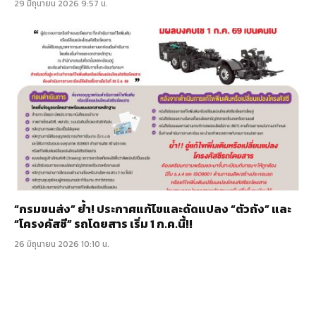
29 มิถุนายน 2026 9:57 น.
“กรมขนส่ง” ย้ำ! ประกาศแก้ไขและดัดแปลง “ตัวถัง” และ
“โครงคัสซี” รถโดยสาร เริ่ม 1 ก.ค.นี้!!
26 มิถุนายน 2026 10:10 น.