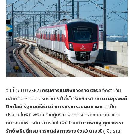
วันนี้ (7 มิ.ย.2567)
กรมการขนส่งทางราง (ขร.)
จัดงานวัน
คล้ายวันสถาปนาครบรอบ 5 ปี ซึ่งได้รับเกียรติจาก
นายสุรพงษ์
ปิยะโชติ รัฐมนตรีช่วยว่าการกระทรวงคมนาคม
มาเป็น
ประธานในพิธี พร้อมด้วยผู้บริหารจากกระทรวงคมนาคม และ
หน่วยงานพันธมิตร มาร่วมในพิธี โดยมี
นายพิเชฐ คุณาธรรม
รักษ์ อธิบดีกรมการขนส่งทางราง
(ขร.)
นายอธิภู จิตรานุ