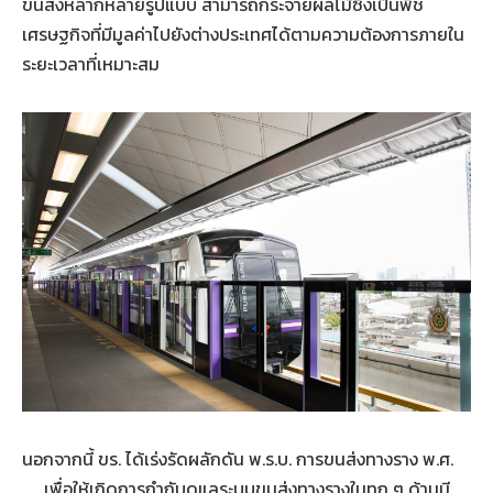
ขนส่งหลากหลายรูปแบบ สามารถกระจายผลไม้ซึ่งเป็นพืช
เศรษฐกิจที่มีมูลค่าไปยังต่างประเทศได้ตามความต้องการภายใน
ระยะเวลาที่เหมาะสม
นอกจากนี้ ขร. ได้เร่งรัดผลักดัน พ.ร.บ. การขนส่งทางราง พ.ศ.
…. เพื่อให้เกิดการกำกับดูแลระบบขนส่งทางรางในทุก ๆ ด้านมี