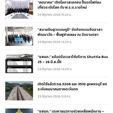
“คมนาคม” เปิดโอกาสเอกชน ปั้นรถไฟท่อง
เที่ยวระดับโลก รับ พ.ร.บ.รางใหม่
24 มิถุนายน 2026 15:24 น.
“สนามบินสุวรรณภูมิ” จัดกิจกรรมจิตอาสา
พัฒนาวัด – ฟื้นฟูลำคลอง ณ วัดบางปลา
24 มิถุนายน 2026 14:29 น.
“ขสมก.” แจ้งปรับเวลาให้บริการ Shuttle Bus
25 – 26 มิ.ย.นี้!!
24 มิถุนายน 2026 14:09 น.
เปิดใช้แล้ว!! ทล.3206 และ 3510 @เพชรบุรี ยก
ระดับคมนาคมภาคตะวันตก
23 มิถุนายน 2026 11:04 น.
“ขสมก.” เร่งหาแนวทางช่วยเหลือพนักงาน –