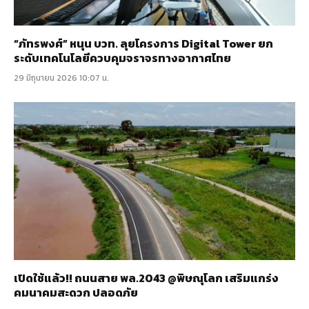
“ภัทรพงศ์” หนุน บวท. ลุยโครงการ Digital Tower ยก
ระดับเทคโนโลยีควบคุมจราจรทางอากาศไทย
29 มิถุนายน 2026 10:07 น.
เปิดใช้แล้ว!! ถนนสาย พล.2043 @พิษณุโลก เสริมแกร่ง
คมนาคมสะดวก ปลอดภัย