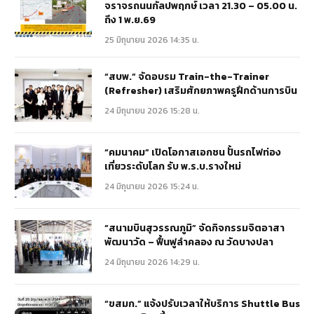
จราจรถนนกัลปพฤกษ์ เวลา 21.30 – 05.00 น.
ถึง 1 พ.ย.69
25 มิถุนายน 2026 14:35 น.
“สบพ.” จัดอบรม Train-the-Trainer
(Refresher) เสริมศักยภาพครูฝึกด้านการบิน
24 มิถุนายน 2026 15:28 น.
“คมนาคม” เปิดโอกาสเอกชน ปั้นรถไฟท่อง
เที่ยวระดับโลก รับ พ.ร.บ.รางใหม่
24 มิถุนายน 2026 15:24 น.
“สนามบินสุวรรณภูมิ” จัดกิจกรรมจิตอาสา
พัฒนาวัด – ฟื้นฟูลำคลอง ณ วัดบางปลา
24 มิถุนายน 2026 14:29 น.
“ขสมก.” แจ้งปรับเวลาให้บริการ Shuttle Bus