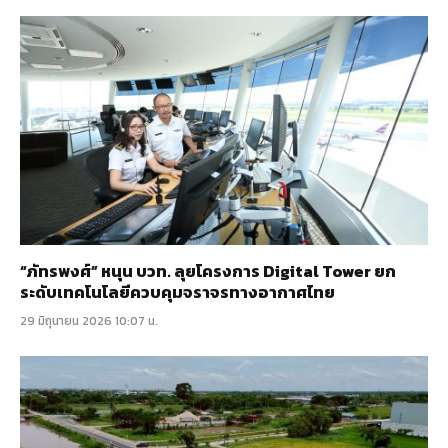
“ภัทรพงศ์” หนุน บวท. ลุยโครงการ Digital Tower ยก
ระดับเทคโนโลยีควบคุมจราจรทางอากาศไทย
29 มิถุนายน 2026 10:07 น.