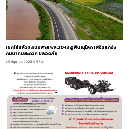
เปิดใช้แล้ว!! ถนนสาย พล.2043 @พิษณุโลก เสริมแกร่ง
คมนาคมสะดวก ปลอดภัย
29 มิถุนายน 2026 9:57 น.