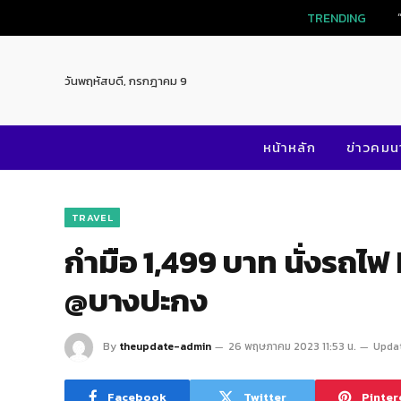
TRENDING
วันพฤหัสบดี, กรกฎาคม 9
หน้าหลัก
ข่าวคม
TRAVEL
กำมือ 1,499 บาท นั่งรถไ
@บางปะกง
By
theupdate-admin
26 พฤษภาคม 2023 11:53 น.
Upda
Facebook
Twitter
Pinter