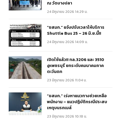
ณ วัดบางปลา
24 มิถุนายน 2026 14:29 น.
“ขสมก.” แจ้งปรับเวลาให้บริการ
Shuttle Bus 25 – 26 มิ.ย.นี้!!
24 มิถุนายน 2026 14:09 น.
เปิดใช้แล้ว!! ทล.3206 และ 3510
@เพชรบุรี ยกระดับคมนาคมภาค
ตะวันตก
23 มิถุนายน 2026 11:04 น.
“ขสมก.” เร่งหาแนวทางช่วยเหลือ
พนักงาน – แนวปฏิบัติกรณีประสบ
เหตุบนรถเมล์
23 มิถุนายน 2026 10:18 น.