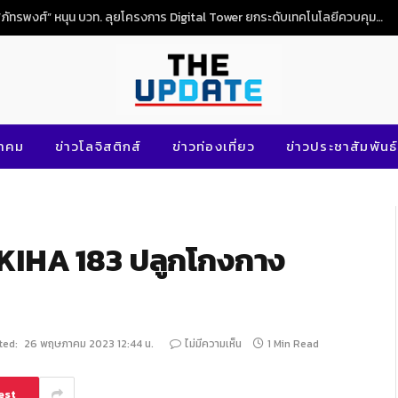
“ภัทรพงศ์” หนุน บวท. ลุยโครงการ Digital Tower ยกระดับเทคโนโลยีควบคุมจราจรทางอากาศไทย
นาคม
ข่าวโลจิสติกส์
ข่าวท่องเที่ยว
ข่าวประชาสัมพันธ์
ฟ KIHA 183 ปลูกโกงกาง
ted:
26 พฤษภาคม 2023 12:44 น.
ไม่มีความเห็น
1 Min Read
est