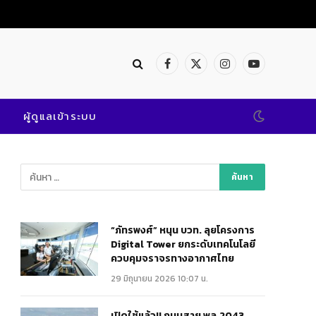
Facebook
X
Instagram
YouTube
(Twitter)
ผู้ดูแลเข้าระบบ
“ภัทรพงศ์” หนุน บวท. ลุยโครงการ
Digital Tower ยกระดับเทคโนโลยี
ควบคุมจราจรทางอากาศไทย
29 มิถุนายน 2026 10:07 น.
เปิดใช้แล้ว!! ถนนสาย พล.2043