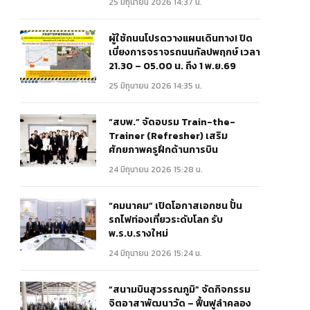
25 มิถุนายน 2026 14:37 น.
ผู้ใช้ถนนโปรดวางแผนเดินทาง! ปิด
เบี่ยงการจราจรถนนกัลปพฤกษ์ เวลา
21.30 – 05.00 น. ถึง 1 พ.ย.69
25 มิถุนายน 2026 14:35 น.
“สบพ.” จัดอบรม Train-the-
Trainer (Refresher) เสริม
ศักยภาพครูฝึกด้านการบิน
24 มิถุนายน 2026 15:28 น.
“คมนาคม” เปิดโอกาสเอกชน ปั้น
รถไฟท่องเที่ยวระดับโลก รับ
พ.ร.บ.รางใหม่
24 มิถุนายน 2026 15:24 น.
“สนามบินสุวรรณภูมิ” จัดกิจกรรม
จิตอาสาพัฒนาวัด – ฟื้นฟูลำคลอง