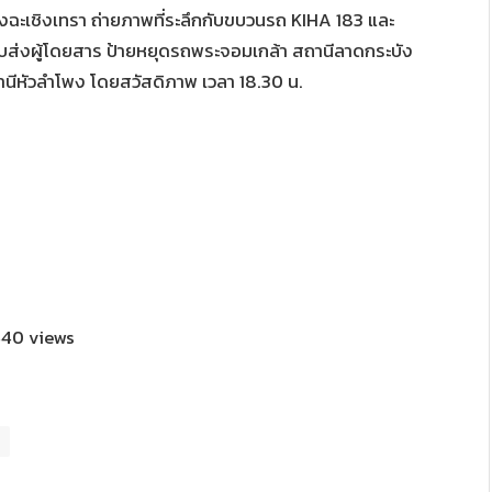
งฉะเชิงเทรา ถ่ายภาพที่ระลึกกับขบวนรถ KIHA 183 และ
ับส่งผู้โดยสาร ป้ายหยุดรถพระจอมเกล้า สถานีลาดกระบัง
นีหัวลำโพง โดยสวัสดิภาพ เวลา 18.30 น.
40 views