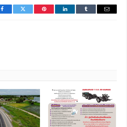
Facebook
Twitter
Pinterest
LinkedIn
Tumblr
Email