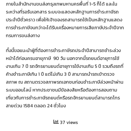
ภายในสำนักงานขนส่งกรุงเทพมหานครพื้นที่ 1-5 ก็ได้ และใน
ระหว่างที่รอรับเอกสาร ระบบจะแสดงหลักฐานการชำระภาษีรถ
ประจำปีชั่วคราว เพื่อให้เจ้าของรถสามารถใช้เป็นหลักฐานแสดง
การชำระภาษีจนกว่าจะได้รับเครื่องหมายการเสียภาษีประจำปีจาก
กรมการขนส่งทาง
ทั้งนี้ขอแนะนำผู้ที่ต้องการชำระภาษีรถประจำปีสามารถชำระล่วง
หน้าได้ก่อนครบอายุภาษี 90 วัน นอกจากนี้รถยนต์อายุการใช้
งานเกิน 7 ปี รถจักรยานยนต์อายุการใช้งานเกิน 5 ปี รวมถึงรถที่
ค้างชำระภาษีเกิน 1 ปี แต่ไม่เกิน 3 ปี สามารถนำรถเข้าตรวจ
สภาพ ณ สถานตรวจสภาพรถเอกชนก่อนชำระภาษีล่วงหน้าผ่าน
ระบบออนไลน์ หากประชาชนมีข้อสงสัยหรือต้องการสอบถาม
เกี่ยวกับการชำระภาษีรถยนต์หรือรถจักรยานยนต์สามารถโทร
สายด่วน 1584 ตลอด 24 ชั่วโมง
37 views