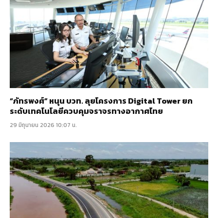
“ภัทรพงศ์” หนุน บวท. ลุยโครงการ Digital Tower ยก
ระดับเทคโนโลยีควบคุมจราจรทางอากาศไทย
29 มิถุนายน 2026 10:07 น.