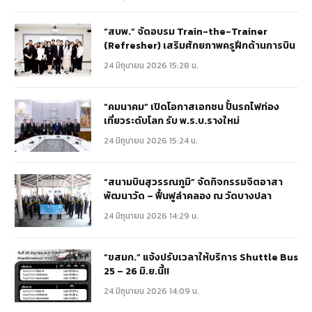
“สบพ.” จัดอบรม Train-the-Trainer
(Refresher) เสริมศักยภาพครูฝึกด้านการบิน
24 มิถุนายน 2026 15:28 น.
“คมนาคม” เปิดโอกาสเอกชน ปั้นรถไฟท่อง
เที่ยวระดับโลก รับ พ.ร.บ.รางใหม่
24 มิถุนายน 2026 15:24 น.
“สนามบินสุวรรณภูมิ” จัดกิจกรรมจิตอาสา
พัฒนาวัด – ฟื้นฟูลำคลอง ณ วัดบางปลา
24 มิถุนายน 2026 14:29 น.
“ขสมก.” แจ้งปรับเวลาให้บริการ Shuttle Bus
25 – 26 มิ.ย.นี้!!
24 มิถุนายน 2026 14:09 น.