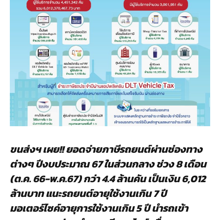
ขนส่งฯ เผย!! ยอดจ่ายภาษีรถยนต์ผ่านช่องทาง
ต่างๆ ปีงบประมาณ 67 ในส่วนกลาง ช่วง 8 เดือน
(ต.ค. 66-พ.ค.67) กว่า 4.4 ล้านคัน เป็นเงิน 6,012
ล้านบาท แนะรถยนต์อายุใช้งานเกิน 7 ปี
มอเตอร์ไซค์อายุการใช้งานเกิน 5 ปี นำรถเข้า