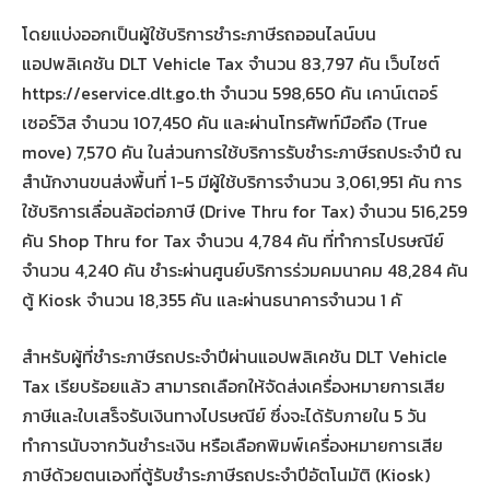
โดยแบ่งออกเป็นผู้ใช้บริการชำระภาษีรถออนไลน์บน
แอปพลิเคชัน DLT Vehicle Tax จำนวน 83,797 คัน เว็บไซต์
https://eservice.dlt.go.th จำนวน 598,650 คัน เคาน์เตอร์
เซอร์วิส จำนวน 107,450 คัน และผ่านโทรศัพท์มือถือ (True
move) 7,570 คัน ในส่วนการใช้บริการรับชำระภาษีรถประจำปี ณ
สำนักงานขนส่งพื้นที่ 1-5 มีผู้ใช้บริการจำนวน 3,061,951 คัน การ
ใช้บริการเลื่อนล้อต่อภาษี (Drive Thru for Tax) จำนวน 516,259
คัน Shop Thru for Tax จำนวน 4,784 คัน ที่ทำการไปรษณีย์
จำนวน 4,240 คัน ชำระผ่านศูนย์บริการร่วมคมนาคม 48,284 คัน
ตู้ Kiosk จำนวน 18,355 คัน และผ่านธนาคารจำนวน 1 คั
สำหรับผู้ที่ชำระภาษีรถประจำปีผ่านแอปพลิเคชัน DLT Vehicle
Tax เรียบร้อยแล้ว สามารถเลือกให้จัดส่งเครื่องหมายการเสีย
ภาษีและใบเสร็จรับเงินทางไปรษณีย์ ซึ่งจะได้รับภายใน 5 วัน
ทำการนับจากวันชำระเงิน หรือเลือกพิมพ์เครื่องหมายการเสีย
ภาษีด้วยตนเองที่ตู้รับชำระภาษีรถประจำปีอัตโนมัติ (Kiosk)