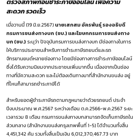
ตรวจสภาพก่อนชำระภาษีออนไลน์ เพื่อความ
สะดวก รวดเร็ว
เมื่อวานนี้ (19 มิ.ย.2567)
นายเสกสม อัครพันธุ์ รองอธิบดี
กรมการขนส่งทางบก
(ขบ.) และโฆษกกรมการขนส่งทาง
บก (ขบ.)
ระบุว่า ปัจจุบันกรมการขนส่งทางบก มีช่องทางในการ
ให้บริการประชาชนสำหรับการชำระภาษีรถยนต์และรถ
จักรยานยนต์หลายช่องทาง โดยมีช่องทางการชำระภาษีออนไลน์
ซึ่งได้รับความนิยมจากประชาชนเพิ่มมากขึ้น เนื่องจากเป็นช่อง
ทางที่มีความสะดวก และไม่ต้องเดินทางมาที่สำนักงานขนส่ง อยู่
ที่ไหนก็สามารถชำระภาษีได้
สำหรับยอดผู้ชำระภาษีรถตามกฎหมายว่าด้วยรถยนต์ ประจำ
ปีงบประมาณ พ.ศ.2567 ระหว่างเดือน ต.ค.2566-พ.ค.2567 ระยะ
เวลารวม 8 เดือน กรมการขนส่งทางบกสามารถจัดเก็บภาษีรถใน
ส่วนกลาง (สำนักงานขนส่งกรุงเทพพื้นที่ 1-5) ได้จำนวนทั้งสิ้น
4,451,342 คัน รวมทั้งสิ้นเป็นเงิน 6,012,370,467.73 บาท