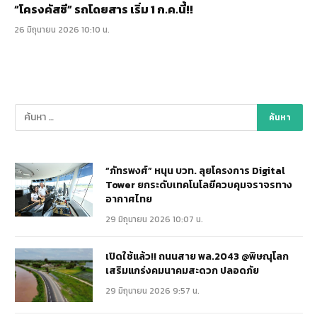
“โครงคัสซี” รถโดยสาร เริ่ม 1 ก.ค.นี้!!
26 มิถุนายน 2026 10:10 น.
“ภัทรพงศ์” หนุน บวท. ลุยโครงการ Digital
Tower ยกระดับเทคโนโลยีควบคุมจราจรทาง
อากาศไทย
29 มิถุนายน 2026 10:07 น.
เปิดใช้แล้ว!! ถนนสาย พล.2043 @พิษณุโลก
เสริมแกร่งคมนาคมสะดวก ปลอดภัย
29 มิถุนายน 2026 9:57 น.