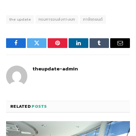
the update
กรมการขนส่งทางบก
ภาษีรถยนต์
Facebook
Twitter
Pinterest
LinkedIn
Tumblr
Email
theupdate-admin
RELATED
POSTS