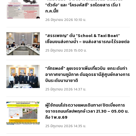
“ตัวถัง” และ “โครงคัสซี” รถโดยสาร เริ่ม 1
ก.ค.นี้!!
26 มิถุนายน 2026 10:10 น.
“สรรเพชญ” ดัน “School & Taxi Boat”
เชื่อมขนส่งทางน้ำ – ขนส่งสาธารณะไร้รอยต่อ
25 มิถุนายน 2026 15:00 น.
“ภัทรพงศ์” ลุยเจรจาเพิ่มเที่ยวบิน ยกระดับท่า
อากาศยานภูมิภาค ดันอุดรธานีสู่ศูนย์กลางการ
บินระดับนานาชาติ
25 มิถุนายน 2026 14:37 น.
ผู้ใช้ถนนโปรดวางแผนเดินทาง! ปิดเบี่ยงการ
จราจรถนนกัลปพฤกษ์ เวลา 21.30 – 05.00 น.
ถึง 1 พ.ย.69
25 มิถุนายน 2026 14:35 น.