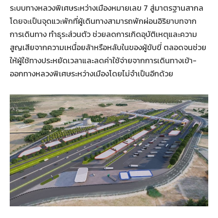
ระบบทางหลวงพิเศษระหว่างเมืองหมายเลข 7 สู่มาตรฐานสากล
โดยจะเป็นจุดแวะพักที่ผู้เดินทางสามารถพักผ่อนอิริยาบทจาก
การเดินทาง ทำธุระส่วนตัว ช่วยลดการเกิดอุบัติเหตุและความ
สูญเสียจากความเหนื่อยล้าหรือหลับในของผู้ขับขี่ ตลอดจนช่วย
ให้ผู้ใช้ทางประหยัดเวลาและลดค่าใช้จ่ายจากการเดินทางเข้า-
ออกทางหลวงพิเศษระหว่างเมืองโดยไม่จำเป็นอีกด้วย