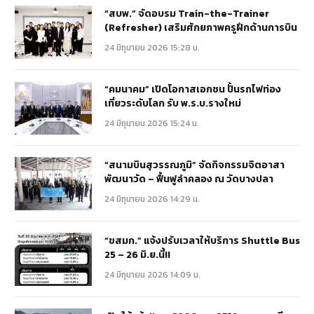
“สบพ.” จัดอบรม Train-the-Trainer
(Refresher) เสริมศักยภาพครูฝึกด้านการบิน
24 มิถุนายน 2026 15:28 น.
“คมนาคม” เปิดโอกาสเอกชน ปั้นรถไฟท่อง
เที่ยวระดับโลก รับ พ.ร.บ.รางใหม่
24 มิถุนายน 2026 15:24 น.
“สนามบินสุวรรณภูมิ” จัดกิจกรรมจิตอาสา
พัฒนาวัด – ฟื้นฟูลำคลอง ณ วัดบางปลา
24 มิถุนายน 2026 14:29 น.
“ขสมก.” แจ้งปรับเวลาให้บริการ Shuttle Bus
25 – 26 มิ.ย.นี้!!
24 มิถุนายน 2026 14:09 น.