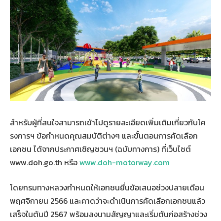
สำหรับผู้ที่สนใจสามารถเข้าไปดูรายละเอียดเพิ่มเติมเกี่ยวกับโค
รงการฯ ข้อกำหนดคุณสมบัติต่างๆ และขั้นตอนการคัดเลือก
เอกชน ได้จากประกาศเชิญชวนฯ (ฉบับทางการ) ที่เว็บไซต์
www.doh.go.th หรือ
www.doh-motorway.com
โดยกรมทางหลวงกำหนดให้เอกชนยื่นข้อเสนอช่วงปลายเดือน
พฤศจิกายน 2566 และคาดว่าจะดำเนินการคัดเลือกเอกชนแล้ว
เสร็จในต้นปี 2567 พร้อมลงนามสัญญาและเริ่มต้นก่อสร้างช่วง