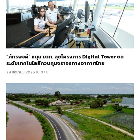
“ภัทรพงศ์” หนุน บวท. ลุยโครงการ Digital Tower ยก
ระดับเทคโนโลยีควบคุมจราจรทางอากาศไทย
29 มิถุนายน 2026 10:07 น.