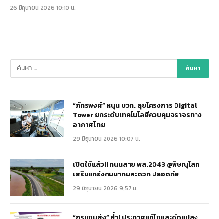
26 มิถุนายน 2026 10:10 น.
“ภัทรพงศ์” หนุน บวท. ลุยโครงการ Digital
Tower ยกระดับเทคโนโลยีควบคุมจราจรทาง
อากาศไทย
29 มิถุนายน 2026 10:07 น.
เปิดใช้แล้ว!! ถนนสาย พล.2043 @พิษณุโลก
เสริมแกร่งคมนาคมสะดวก ปลอดภัย
29 มิถุนายน 2026 9:57 น.
“กรมขนส่ง” ย้ำ! ประกาศแก้ไขและดัดแปลง