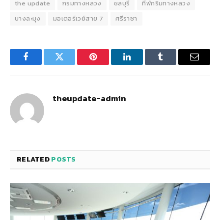
the update
กรมทางหลวง
ชลบุรี
ที่พักริมทางหลวง
บางละมุง
มอเตอร์เวย์สาย 7
ศรีราชา
Facebook
Twitter
Pinterest
LinkedIn
Tumblr
Email
theupdate-admin
RELATED
POSTS