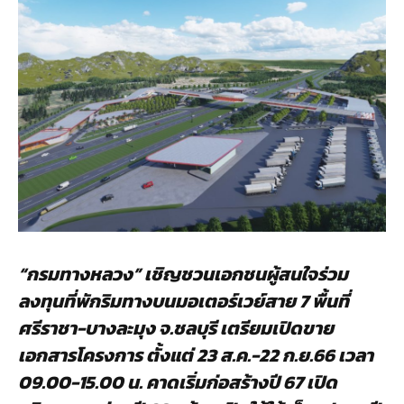
“กรมทางหลวง” เชิญชวนเอกชนผู้สนใจร่วม
ลงทุนที่พักริมทางบนมอเตอร์เวย์สาย 7 พื้นที่
ศรีราชา-บางละมุง จ.ชลบุรี เตรียมเปิดขาย
เอกสารโครงการ ตั้งแต่ 23 ส.ค.-22 ก.ย.66 เวลา
09.00-15.00 น. คาดเริ่มก่อสร้างปี 67 เปิด