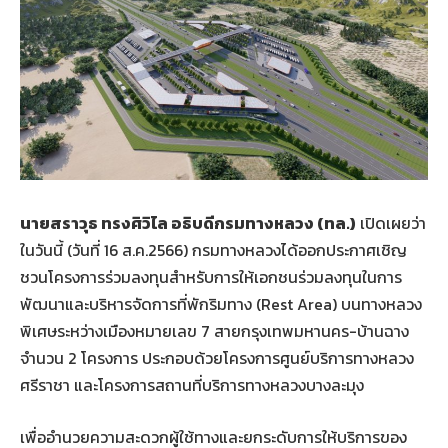
นายสราวุธ ทรงศิวิไล อธิบดีกรมทางหลวง
(ทล.)
เปิดเผยว่า
ในวันนี้ (วันที่ 16 ส.ค.2566) กรมทางหลวงได้ออกประกาศเชิญ
ชวนโครงการร่วมลงทุนสำหรับการให้เอกชนร่วมลงทุนในการ
พัฒนาและบริหารจัดการที่พักริมทาง (Rest Area) บนทางหลวง
พิเศษระหว่างเมืองหมายเลข 7 สายกรุงเทพมหานคร-บ้านฉาง
จำนวน 2 โครงการ ประกอบด้วยโครงการศูนย์บริการทางหลวง
ศรีราชา และโครงการสถานที่บริการทางหลวงบางละมุง
เพื่ออำนวยความสะดวกผู้ใช้ทางและยกระดับการให้บริการของ