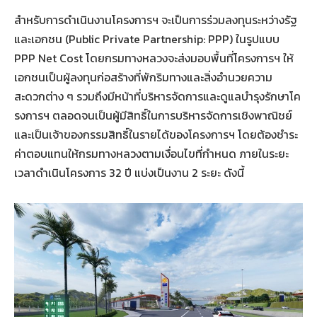
สำหรับการดำเนินงานโครงการฯ จะเป็นการร่วมลงทุนระหว่างรัฐ
และเอกชน (Public Private Partnership: PPP) ในรูปแบบ
PPP Net Cost โดยกรมทางหลวงจะส่งมอบพื้นที่โครงการฯ ให้
เอกชนเป็นผู้ลงทุนก่อสร้างที่พักริมทางและสิ่งอำนวยความ
สะดวกต่าง ๆ รวมถึงมีหน้าที่บริหารจัดการและดูแลบำรุงรักษาโค
รงการฯ ตลอดจนเป็นผู้มีสิทธิ์ในการบริหารจัดการเชิงพาณิชย์
และเป็นเจ้าของกรรมสิทธิ์ในรายได้ของโครงการฯ โดยต้องชำระ
ค่าตอบแทนให้กรมทางหลวงตามเงื่อนไขที่กำหนด ภายในระยะ
เวลาดำเนินโครงการ 32 ปี แบ่งเป็นงาน 2 ระยะ ดังนี้