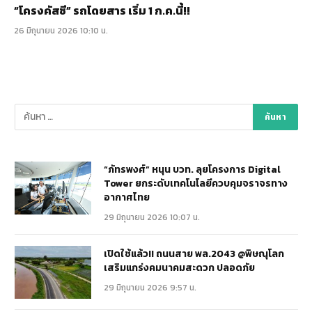
“โครงคัสซี” รถโดยสาร เริ่ม 1 ก.ค.นี้!!
26 มิถุนายน 2026 10:10 น.
“ภัทรพงศ์” หนุน บวท. ลุยโครงการ Digital
Tower ยกระดับเทคโนโลยีควบคุมจราจรทาง
อากาศไทย
29 มิถุนายน 2026 10:07 น.
เปิดใช้แล้ว!! ถนนสาย พล.2043 @พิษณุโลก
เสริมแกร่งคมนาคมสะดวก ปลอดภัย
29 มิถุนายน 2026 9:57 น.