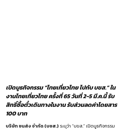
เปิดบูธกิจกรรม
“
ไทยเที่ยวไทย
ไปกับ
บขส
.”
ใน
งานไทยเที่ยวไทย
ครั้งที่
65
วันที่
2-5 มี
.
ค.นี้
รับ
สิทธิ์ซื้อตั๋วเดินทางในงาน
รับส่วนลดค่าโดยสาร
100
บาท
บริษัท ขนส่ง จำกัด (บขส.)
ระบุว่า “บขส.” เปิดบูธกิจกรรม