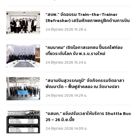
“สบพ.” จัดอบรม Train-the-Trainer
(Refresher) เสริมศักยภาพครูฝึกด้านการบิน
24 มิถุนายน 2026 15:28 น.
“คมนาคม” เปิดโอกาสเอกชน ปั้นรถไฟท่อง
เที่ยวระดับโลก รับ พ.ร.บ.รางใหม่
24 มิถุนายน 2026 15:24 น.
“สนามบินสุวรรณภูมิ” จัดกิจกรรมจิตอาสา
พัฒนาวัด – ฟื้นฟูลำคลอง ณ วัดบางปลา
24 มิถุนายน 2026 14:29 น.
“ขสมก.” แจ้งปรับเวลาให้บริการ Shuttle Bus
25 – 26 มิ.ย.นี้!!
24 มิถุนายน 2026 14:09 น.