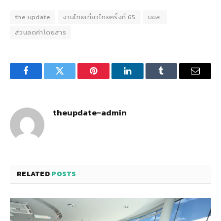
the update
งานไทยเที่ยวไทยครั้งที่ 65
บขส.
ส่วนลดค่าโดยสาร
Facebook
Twitter
Pinterest
LinkedIn
Tumblr
Email
theupdate-admin
RELATED
POSTS