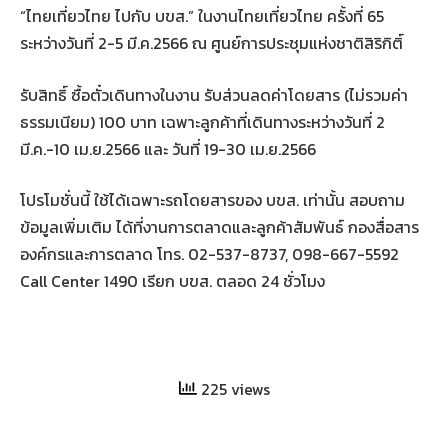
“ไทยเที่ยวไทย ไปกับ บขส.” ในงานไทยเที่ยวไทย ครั้งที่ 65
ระหว่างวันที่ 2-5 มี.ค.2566 ณ ศูนย์การประชุมแห่งชาติสิริกิติ์
รับสิทธิ์ ซื้อตั๋วเดินทางในงาน รับส่วนลดค่าโดยสาร (ไม่รวมค่า
ธรรมเนียม) 100 บาท เฉพาะลูกค้าที่เดินทางระหว่างวันที่ 2
มี.ค.-10 เม.ย.2566 และ วันที่ 19-30 เม.ย.2566
โปรโมชั่นนี้ ใช้ได้เฉพาะรถโดยสารของ บขส. เท่านั้น สอบถาม
ข้อมูลเพิ่มเติม ได้ที่งานการตลาดและลูกค้าสัมพันธ์ กองสื่อสาร
องค์กรและการตลาด โทร. 02-537-8737, 098-667-5592
Call Center 1490 เรียก บขส. ตลอด 24 ชั่วโมง
225 views