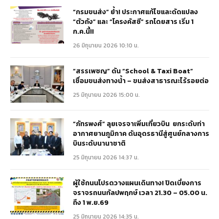
“กรมขนส่ง” ย้ำ! ประกาศแก้ไขและดัดแปลง
“ตัวถัง” และ “โครงคัสซี” รถโดยสาร เริ่ม 1
ก.ค.นี้!!
26 มิถุนายน 2026 10:10 น.
“สรรเพชญ” ดัน “School & Taxi Boat”
เชื่อมขนส่งทางน้ำ – ขนส่งสาธารณะไร้รอยต่อ
25 มิถุนายน 2026 15:00 น.
“ภัทรพงศ์” ลุยเจรจาเพิ่มเที่ยวบิน ยกระดับท่า
อากาศยานภูมิภาค ดันอุดรธานีสู่ศูนย์กลางการ
บินระดับนานาชาติ
25 มิถุนายน 2026 14:37 น.
ผู้ใช้ถนนโปรดวางแผนเดินทาง! ปิดเบี่ยงการ
จราจรถนนกัลปพฤกษ์ เวลา 21.30 – 05.00 น.
ถึง 1 พ.ย.69
25 มิถุนายน 2026 14:35 น.