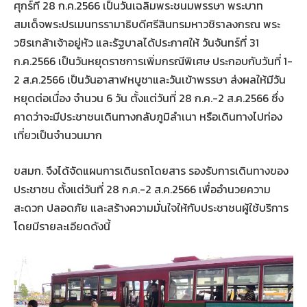
ศุกร์ที่ 28 ก.ค.2566 เป็นวันเฉลิมพระชนมพรรษา พระบาท
สมเด็จพระปรเมนทรรามาธิบดีศรีสินทรมหาวชิราลงกรณ พระ
วชิรเกล้าเจ้าอยู่หัว และรัฐบาลได้ประกาศให้ วันจันทร์ที่ 31
ก.ค.2566 เป็นวันหยุดราชการเพิ่มกรณีพิเศษ ประกอบกับวันที่ 1-
2 ส.ค.2566 เป็นวันอาสาฬหบูชาและวันเข้าพรรษา ส่งผลให้มีวัน
หยุดต่อเนื่อง จำนวน 6 วัน ตั้งแต่วันที่ 28 ก.ค.-2 ส.ค.2566 ซึ่ง
คาดว่าจะมีประชาชนเดินทางกลับภูมิลำเนา หรือเดินทางไปท่อง
เที่ยวเป็นจำนวนมาก
ขสมก. จึงได้จัดแผนการเดินรถโดยสาร รองรับการเดินทางของ
ประชาชน ตั้งแต่วันที่ 28 ก.ค.-2 ส.ค.2566 เพื่ออำนวยความ
สะดวก ปลอดภัย และสร้างความมั่นใจให้กับประชาชนผู้ใช้บริการ
โดยมีรายละเอียดดังนี้