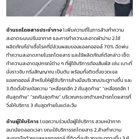
ด้านรถโดยสารประจำทาง
1.เพิ่มความถี่ในการล้างทำความ
สะอาดระบบปรับอากาศ และการทำความสะอาดผ้าม่าน 2.ใช้
ผลิตภัณฑ์ฆ่าเชื้อโรคที่มีส่วนผสมของแอลกอฮอล์ 70% ฉีดพ่น
ทำความสะอาดภายในรถโดยสาร และใช้ผลิตภัณฑ์ดังกล่าว เช็ด
ทำความสะอาดอุปกรณ์ต่าง ๆ ที่ผู้ใช้บริการต้องสัมผัส เช่น เบาะที่
นั่งราวจับ กริ่งสัญญาณ เป็นต้น พร้อมทั้งติดตั้งขวดเจล
แอลกอฮอล์ สำหรับให้ผู้ใช้บริการล้างมือบริเวณประตูทางขึ้น และ
3.ติดตั้งป้ายข้อความ “เหลือรถอีก 2 คันสุดท้าย” “เหลือรถอีก 1
คันสุดท้าย” “รถคันสุดท้าย” บริเวณกระจกด้านหน้ารถโดยสารที่
วิ่งให้บริการ 3 คันสุดท้ายในแต่ละวัน
ด้านผู้ใช้บริการ
1.ขอความร่วมมือผู้ใช้บริการ สวมหน้ากาก
อนามัยตลอดเวลา ขณะใช้บริการรถโดยสาร 2.ล้างทำความ
สะอาดมือด้วยเจลแอลกอฮอล์ ที่ติดตั้งบริเวณประตูทางขึ้น 3.ผู้