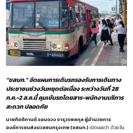
“ขสมก.” จัดแผนการเดินรถรองรับการเดินทาง
ประชาชนช่วงวันหยุดต่อเนื่อง ระหว่างวันที่ 28
ก.ค.-2 ส.ค.นี้ คุมเข้มรถโดยสาร-พนักงานบริการ
สะดวก ปลอดภัย
นายกิตติกานต์ จอมดวง จารุวรพลกุล ผู้อำนวยการ
องค์การขนส่งมวลชนกรุงเทพ
(ขสมก.)
เปิดเผยว่า ด้วยวัน