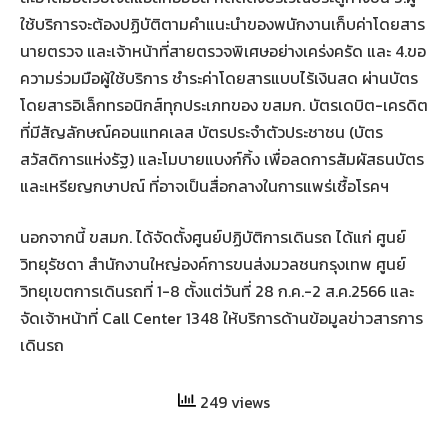
ใช้บริการจะต้องปฏิบัติตามคำแนะนำของพนักงานเก็บค่าโดยสาร
นายตรวจ และเจ้าหน้าที่สายตรวจพิเศษอย่างเคร่งครัด และ 4.ขอ
ความร่วมมือผู้ใช้บริการ ชำระค่าโดยสารแบบไร้เงินสด ผ่านบัตร
โดยสารอิเล็กทรอนิกส์ทุกประเภทของ ขสมก. บัตรเดบิต-เครดิต
ที่มีสัญลักษณ์คอนแทคเลส บัตรประจำตัวประชาชน (บัตร
สวัสดิการแห่งรัฐ) และโมบายแบงก์กิ้ง เพื่อลดการสัมผัสธนบัตร
และเหรียญกษาปณ์ ที่อาจเป็นสื่อกลางในการแพร่เชื้อโรคฯ
นอกจากนี้ ขสมก. ได้จัดตั้งศูนย์ปฏิบัติการเดินรถ ได้แก่ ศูนย์
วิทยุรัชดา สำนักงานใหญ่องค์การขนส่งมวลชนกรุงเทพ ศูนย์
วิทยุเขตการเดินรถที่ 1-8 ตั้งแต่วันที่ 28 ก.ค.-2 ส.ค.2566 และ
จัดเจ้าหน้าที่ Call Center 1348 ให้บริการด้านข้อมูลข่าวสารการ
เดินรถ
249 views