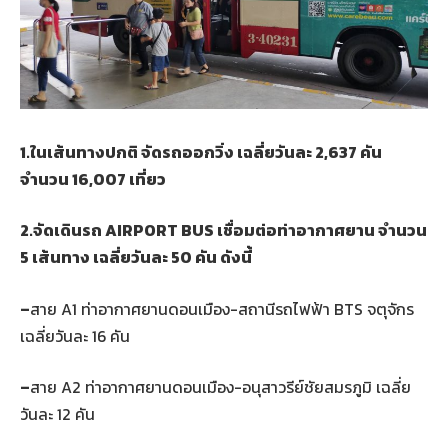
1.ในเส้นทางปกติ จัดรถออกวิ่ง เฉลี่ยวันละ 2,637 คัน
จำนวน 16,007 เที่ยว
2.จัดเดินรถ AIRPORT BUS เชื่อมต่อท่าอากาศยาน จำนวน
5 เส้นทาง เฉลี่ยวันละ 50 คัน ดังนี้
–
สาย A1 ท่าอากาศยานดอนเมือง-สถานีรถไฟฟ้า BTS จตุจักร
เฉลี่ยวันละ 16 คัน
–
สาย A2 ท่าอากาศยานดอนเมือง-อนุสาวรีย์ชัยสมรภูมิ เฉลี่ย
วันละ 12 คัน