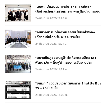
“สบพ.” จัดอบรม Train-the-Trainer
(Refresher) เสริมศักยภาพครูฝึกด้านการบิน
24 มิถุนายน 2026 15:28 น.
“คมนาคม” เปิดโอกาสเอกชน ปั้นรถไฟท่อง
เที่ยวระดับโลก รับ พ.ร.บ.รางใหม่
24 มิถุนายน 2026 15:24 น.
“สนามบินสุวรรณภูมิ” จัดกิจกรรมจิตอาสา
พัฒนาวัด – ฟื้นฟูลำคลอง ณ วัดบางปลา
24 มิถุนายน 2026 14:29 น.
“ขสมก.” แจ้งปรับเวลาให้บริการ Shuttle Bus
25 – 26 มิ.ย.นี้!!
24 มิถุนายน 2026 14:09 น.