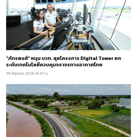
“ภัทรพงศ์” หนุน บวท. ลุยโครงการ Digital Tower ยก
ระดับเทคโนโลยีควบคุมจราจรทางอากาศไทย
29 มิถุนายน 2026 10:07 น.