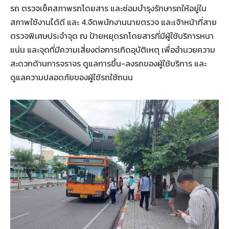
รถ ตรวจเช็คสภาพรถโดยสาร และซ่อมบำรุงรักษารถให้อยู่ใน
สภาพใช้งานได้ดี และ 4.จัดพนักงานนายตรวจ และเจ้าหน้าที่สาย
ตรวจพิเศษประจำจุด ณ ป้ายหยุดรถโดยสารที่มีผู้ใช้บริการหนา
แน่น และจุดที่มีความเสี่ยงต่อการเกิดอุบัติเหตุ เพื่ออำนวยความ
สะดวกด้านการจราจร ดูแลการขึ้น-ลงรถของผู้ใช้บริการ และ
ดูแลความปลอดภัยของผู้ใช้รถใช้ถนน