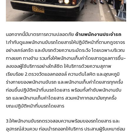
นอกจากนี้มีมาตรการความปลอดภัย
ด้านพนักงานประจำรถ
1.กำกับดูแลพนักงานขับรถโดยสารให้ปฏิบัติหน้าที่ตามกฎจราจร
อย่างเคร่งครัด และขับรถด้วยความระมัดระวัง โดยเฉพาะบริเวณ
ทางแยก ทางข้าม รวมทั้งให้พนักงานเก็บค่าโดยสารดูแลการขึ้น-
ลงของผู้ใช้บริการอย่างใกล้ชิด ให้บริการด้วยความสุภาพ
เรียบร้อย 2.ตรวจวัดแอลกอฮอล์ ความดันโลหิต และอุณหภูมิ
ร่างกายของพนักงานขับรถ และพนักงานเก็บค่าโดยสารทุกครั้ง
ก่อนขึ้นปฏิบัติหน้าที่บนรถโดยสาร พร้อมทั้งกำชับพนักงานขับ
รถ และพนักงานเก็บค่าโดยสาร สวมหน้ากากอนามัยทุกครั้ง
ขณะปฏิบัติหน้าที่บนรถโดยสาร
3.ให้พนักงานขับรถตรวจสอบความพร้อมของรถโดยสาร และ
อุปกรณ์ส่วนควบ ก่อนนำรถออกให้บริการ ประสานผู้รับเหมาซ่อม