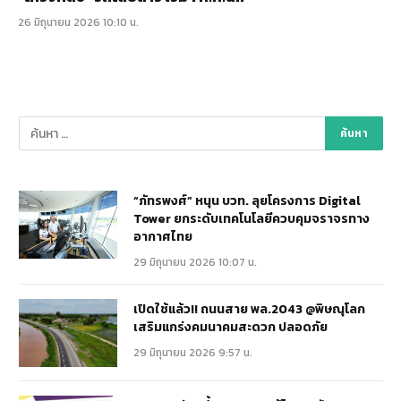
26 มิถุนายน 2026 10:10 น.
“ภัทรพงศ์” หนุน บวท. ลุยโครงการ Digital
Tower ยกระดับเทคโนโลยีควบคุมจราจรทาง
อากาศไทย
29 มิถุนายน 2026 10:07 น.
เปิดใช้แล้ว!! ถนนสาย พล.2043 @พิษณุโลก
เสริมแกร่งคมนาคมสะดวก ปลอดภัย
29 มิถุนายน 2026 9:57 น.