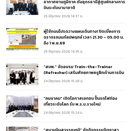
อากาศยานภูมิภาค ดันอุดรธานีสู่ศูนย์กลางการ
บินระดับนานาชาติ
25 มิถุนายน 2026 14:37 น.
ผู้ใช้ถนนโปรดวางแผนเดินทาง! ปิดเบี่ยงการ
จราจรถนนกัลปพฤกษ์ เวลา 21.30 – 05.00 น.
ถึง 1 พ.ย.69
25 มิถุนายน 2026 14:35 น.
“สบพ.” จัดอบรม Train-the-Trainer
(Refresher) เสริมศักยภาพครูฝึกด้านการบิน
24 มิถุนายน 2026 15:28 น.
“คมนาคม” เปิดโอกาสเอกชน ปั้นรถไฟท่อง
เที่ยวระดับโลก รับ พ.ร.บ.รางใหม่
24 มิถุนายน 2026 15:24 น.
“สนามบินสุวรรณภูมิ” จัดกิจกรรมจิตอาสา