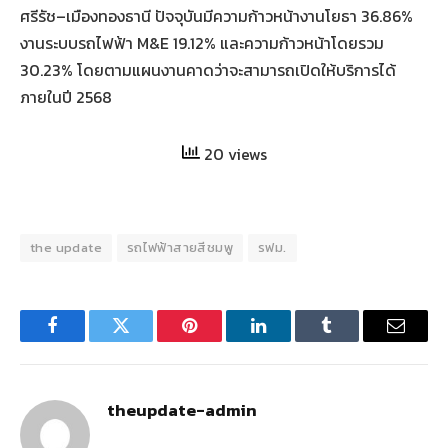
ศรีรัช
–
เมืองทองธานี
ปัจจุบันมีความก้าวหน้างานโยธา
36.86%
งานระบบรถไฟฟ้า
M&E 19.12%
และความก้าวหน้าโดยรวม
30.23%
โดยตามแผนงานคาดว่าจะสามารถเปิดให้บริการได้
ภายในปี
2568
20 views
the update
รถไฟฟ้าสายสีชมพู
รฟม.
Facebook
Twitter
Pinterest
LinkedIn
Tumblr
Email
theupdate-admin