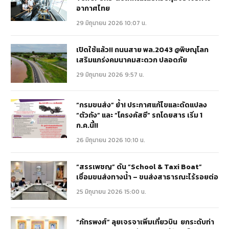
อากาศไทย
29 มิถุนายน 2026 10:07 น.
เปิดใช้แล้ว!! ถนนสาย พล.2043 @พิษณุโลก
เสริมแกร่งคมนาคมสะดวก ปลอดภัย
29 มิถุนายน 2026 9:57 น.
“กรมขนส่ง” ย้ำ! ประกาศแก้ไขและดัดแปลง
“ตัวถัง” และ “โครงคัสซี” รถโดยสาร เริ่ม 1
ก.ค.นี้!!
26 มิถุนายน 2026 10:10 น.
“สรรเพชญ” ดัน “School & Taxi Boat”
เชื่อมขนส่งทางน้ำ – ขนส่งสาธารณะไร้รอยต่อ
25 มิถุนายน 2026 15:00 น.
“ภัทรพงศ์” ลุยเจรจาเพิ่มเที่ยวบิน ยกระดับท่า