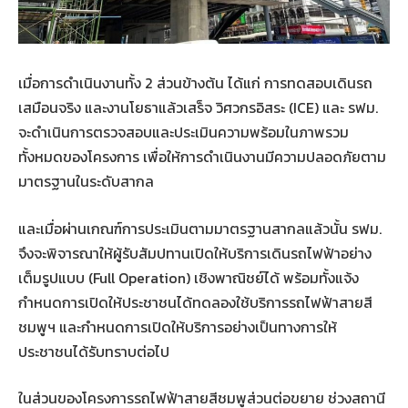
เมื่อการดำเนินงานทั้ง
2
ส่วนข้างต้น
ได้แก่
การทดสอบเดินรถ
เสมือนจริง
และงานโยธาแล้วเสร็จ
วิศวกรอิสระ
(ICE)
และ
รฟม
.
จะดำเนินการตรวจสอบและประเมินความพร้อมในภาพรวม
ทั้งหมดของโครงการ
เพื่อให้การดำเนินงานมีความปลอดภัยตาม
มาตรฐานในระดับสากล
และเมื่อผ่านเกณฑ์การประเมินตามมาตรฐานสากลแล้วนั้น
รฟม
.
จึงจะพิจารณาให้ผู้รับสัมปทานเปิดให้บริการเดินรถไฟฟ้าอย่าง
เต็มรูปแบบ
(Full Operation)
เชิงพาณิชย์ได้
พร้อมทั้งแจ้ง
กำหนดการเปิดให้ประชาชนได้ทดลองใช้บริการรถไฟฟ้าสายสี
ชมพูฯ
และกำหนดการเปิดให้บริการอย่างเป็นทางการให้
ประชาชนได้รับทราบต่อไป
ในส่วนของโครงการรถไฟฟ้าสายสีชมพูส่วนต่อขยาย
ช่วงสถานี