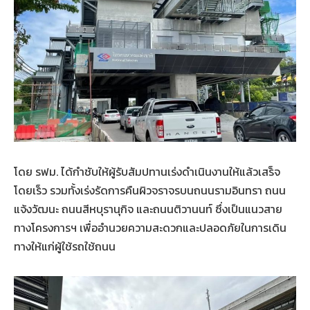
โดย
รฟม
.
ได้กำชับให้ผู้รับสัมปทานเร่งดำเนินงานให้แล้วเสร็จ
โดยเร็ว
รวมทั้งเร่งรัดการคืนผิวจราจรบนถนนรามอินทรา
ถนน
แจ้งวัฒนะ
ถนนสีหบุรานุกิจ
และถนนติวานนท์
ซึ่งเป็นแนวสาย
ทางโครงการฯ
เพื่ออำนวยความสะดวกและปลอดภัยในการเดิน
ทางให้แก่ผู้ใช้รถใช้ถนน