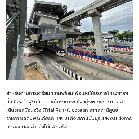
สำหรับด้านการเตรียมความพร้อมเพื่อเปิดให้บริการโครงการฯ
นั้น
ปัจจุบันผู้รับสัมปทานโครงการฯ
ยังอยู่ระหว่างการทดสอบ
เดินรถเสมือนจริง
(Trial Run)
ในช่วงแรก
จากสถานีศูนย์
ราชการเฉลิมพระเกียรติ
(PK12)
ถึง
สถานีมีนบุรี
(PK30)
ซึ่งการ
ทดสอบดังกล่าวยังไม่แล้วเสร็จ