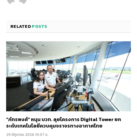
RELATED
POSTS
“ภัทรพงศ์” หนุน บวท. ลุยโครงการ Digital Tower ยก
ระดับเทคโนโลยีควบคุมจราจรทางอากาศไทย
29 มิถุนายน 2026 10:07 น.