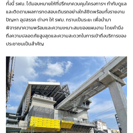
ทั้งนี้
รฟม
.
ได้มอบหมายให้ที่ปรึกษาควบคุมโครงการฯ
กำกับดูแล
และติดตามผลการทดสอบเดินรถอย่างใกล้ชิด
พร้อมทั้งรายงาน
ปัญหา
อุปสรรค
ต่างๆ
ให้
รฟม
.
ทราบเป็นระยะ
เพื่อนำมา
พิจารณาความพร้อมและความเหมาะสมของแผนงาน
โดยคำนึง
ถึงความปลอดภัยสูงสุดและความสะดวกในการเข้าถึงบริการของ
ประชาชนเป็นสำคัญ