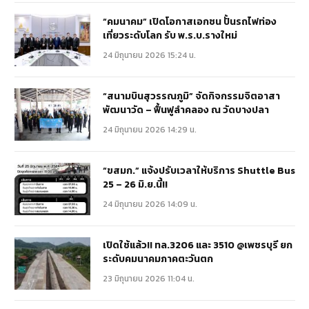
“คมนาคม” เปิดโอกาสเอกชน ปั้นรถไฟท่อง
เที่ยวระดับโลก รับ พ.ร.บ.รางใหม่
24 มิถุนายน 2026 15:24 น.
“สนามบินสุวรรณภูมิ” จัดกิจกรรมจิตอาสา
พัฒนาวัด – ฟื้นฟูลำคลอง ณ วัดบางปลา
24 มิถุนายน 2026 14:29 น.
“ขสมก.” แจ้งปรับเวลาให้บริการ Shuttle Bus
25 – 26 มิ.ย.นี้!!
24 มิถุนายน 2026 14:09 น.
เปิดใช้แล้ว!! ทล.3206 และ 3510 @เพชรบุรี ยก
ระดับคมนาคมภาคตะวันตก
23 มิถุนายน 2026 11:04 น.