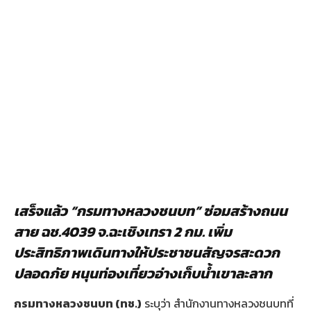
เสร็จแล้ว
“กรมทางหลวงชนบท” ซ่อมสร้างถนน
สาย ฉช.4039 จ.ฉะเชิงเทรา 2 กม. เพิ่ม
ประสิทธิภาพเดินทางให้ประชาชนสัญจรสะดวก
ปลอดภัย หนุนท่องเที่ยวอ่างเก็บน้ำเขาละลาก
กรมทางหลวงชนบท (ทช.)
ระบุว่า สำนักงานทางหลวงชนบทที่