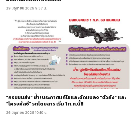
29 มิถุนายน 2026 9:57 น.
“กรมขนส่ง” ย้ำ! ประกาศแก้ไขและดัดแปลง “ตัวถัง” และ
“โครงคัสซี” รถโดยสาร เริ่ม 1 ก.ค.นี้!!
26 มิถุนายน 2026 10:10 น.