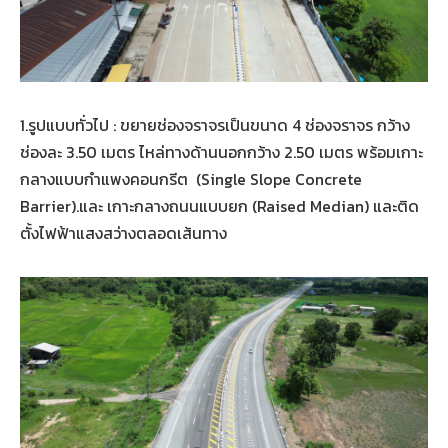
1.รูปแบบทั่วไป : ขยายช่องจราจรเป็นขนาด 4 ช่องจราจร กว้าง
ช่องละ 3.50 เมตร ไหล่ทางด้านนอกกว้าง 2.50 เมตร พร้อมเกาะ
กลางแบบกำแพงคอนกรีต (Single Slope Concrete
Barrier).และ เกาะกลางถนนแบบยก (Raised Median) และติด
ตั้งไฟฟ้าแสงสว่างตลอดเส้นทาง