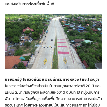
และส่งเสริมการท่องเที่ยวในพื้นที่
นายอภิรัฐ ไชยวงศ์น้อย อธิบดีกรมทางหลวง
(ทช.)
ระบุว่า
โครงการก่อสร้างดังกล่าวเป็นไปตามยุทธศาสตร์ชาติ 20 ปี และ
แผนพัฒนาเศรษฐกิจและสังคมแห่งชาติ ฉบับที่ 13 ที่มุ่งเน้นการ
พัฒนาโครงสร้างพื้นฐานเพื่อเพิ่มขีดความสามารถในการแข่งขัน
ของประเทศ โดยทางหลวงสายนี้เป็นเส้นทางยุทธศาสตร์ที่เชื่อม