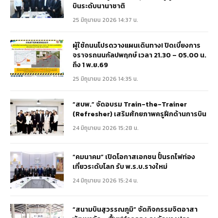
บินระดับนานาชาติ
25 มิถุนายน 2026 14:37 น.
ผู้ใช้ถนนโปรดวางแผนเดินทาง! ปิดเบี่ยงการ
จราจรถนนกัลปพฤกษ์ เวลา 21.30 – 05.00 น.
ถึง 1 พ.ย.69
25 มิถุนายน 2026 14:35 น.
“สบพ.” จัดอบรม Train-the-Trainer
(Refresher) เสริมศักยภาพครูฝึกด้านการบิน
24 มิถุนายน 2026 15:28 น.
“คมนาคม” เปิดโอกาสเอกชน ปั้นรถไฟท่อง
เที่ยวระดับโลก รับ พ.ร.บ.รางใหม่
24 มิถุนายน 2026 15:24 น.
“สนามบินสุวรรณภูมิ” จัดกิจกรรมจิตอาสา