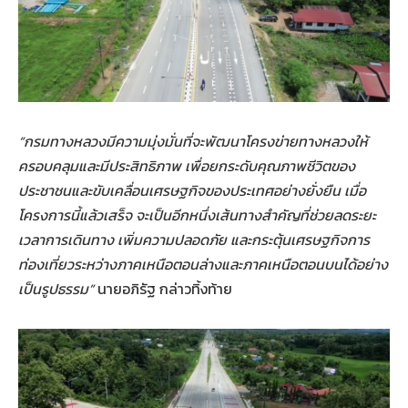
“กรมทางหลวงมีความมุ่งมั่นที่จะพัฒนาโครงข่ายทางหลวงให้
ครอบคลุมและมีประสิทธิภาพ เพื่อยกระดับคุณภาพชีวิตของ
ประชาชนและขับเคลื่อนเศรษฐกิจของประเทศอย่างยั่งยืน เมื่อ
โครงการนี้แล้วเสร็จ จะเป็นอีกหนึ่งเส้นทางสำคัญที่ช่วยลดระยะ
เวลาการเดินทาง เพิ่มความปลอดภัย และกระตุ้นเศรษฐกิจการ
ท่องเที่ยวระหว่างภาคเหนือตอนล่างและภาคเหนือตอนบนได้อย่าง
เป็นรูปธรรม”
นายอภิรัฐ กล่าวทิ้งท้าย