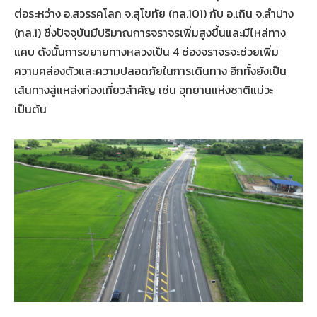
ต่อระหว่าง อ.สวรรคโลก จ.สุโขทัย (ทล.101) กับ อ.เถิน จ.ลำปาง
(ทล.1) ซึ่งปัจจุบันมีปริมาณการจราจรเพิ่มสูงขึ้นและมีไหล่ทาง
แคบ ดังนั้นการขยายทางหลวงเป็น 4 ช่องจราจรจะช่วยเพิ่ม
ความคล่องตัวและความปลอดภัยในการเดินทาง อีกทั้งยังเป็น
เส้นทางสู่แหล่งท่องเที่ยวสำคัญ เช่น อุทยานแห่งชาติแม่วะ
เป็นต้น