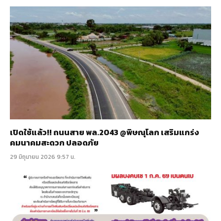
เปิดใช้แล้ว!! ถนนสาย พล.2043 @พิษณุโลก เสริมแกร่ง
คมนาคมสะดวก ปลอดภัย
29 มิถุนายน 2026 9:57 น.