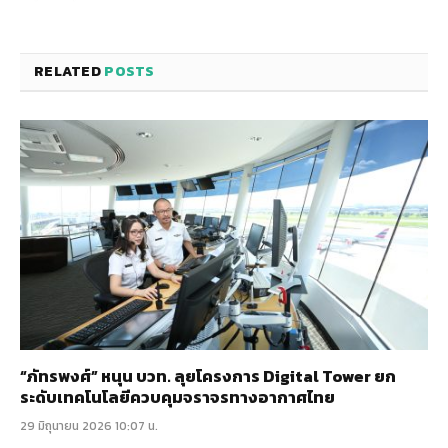
RELATED
POSTS
“ภัทรพงศ์” หนุน บวท. ลุยโครงการ Digital Tower ยก
ระดับเทคโนโลยีควบคุมจราจรทางอากาศไทย
29 มิถุนายน 2026 10:07 น.