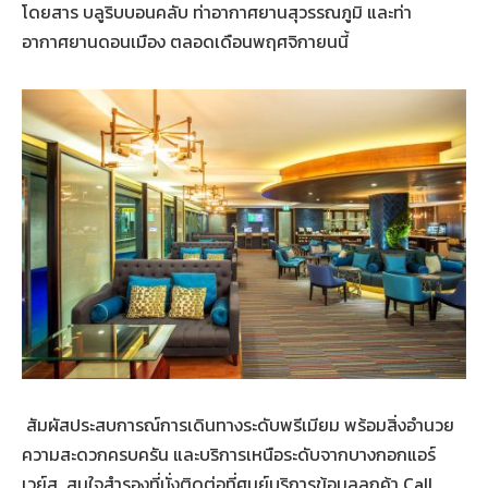
โดยสาร บลูริบบอนคลับ ท่าอากาศยานสุวรรณภูมิ และท่า
อากาศยานดอนเมือง ตลอดเดือนพฤศจิกายนนี้
สัมผัสประสบการณ์การเดินทางระดับพรีเมียม พร้อมสิ่งอำนวย
ความสะดวกครบครัน และบริการเหนือระดับจากบางกอกแอร์
เวย์ส สนใจสำรองที่นั่งติดต่อที่ศูนย์บริการข้อมูลลูกค้า Call