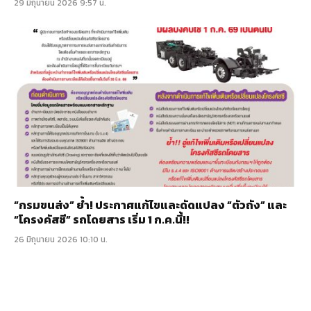
29 มิถุนายน 2026 9:57 น.
“กรมขนส่ง” ย้ำ! ประกาศแก้ไขและดัดแปลง “ตัวถัง” และ
“โครงคัสซี” รถโดยสาร เริ่ม 1 ก.ค.นี้!!
26 มิถุนายน 2026 10:10 น.