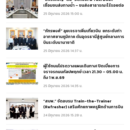
เชื่อมขนส่งทางน้ำ – ขนส่งสาธารณะไร้รอยต่อ
25 มิถุนายน 2026 15:00 น.
“ภัทรพงศ์” ลุยเจรจาเพิ่มเที่ยวบิน ยกระดับท่า
อากาศยานภูมิภาค ดันอุดรธานีสู่ศูนย์กลางการ
บินระดับนานาชาติ
25 มิถุนายน 2026 14:37 น.
ผู้ใช้ถนนโปรดวางแผนเดินทาง! ปิดเบี่ยงการ
จราจรถนนกัลปพฤกษ์ เวลา 21.30 – 05.00 น.
ถึง 1 พ.ย.69
25 มิถุนายน 2026 14:35 น.
“สบพ.” จัดอบรม Train-the-Trainer
(Refresher) เสริมศักยภาพครูฝึกด้านการบิน
24 มิถุนายน 2026 15:28 น.