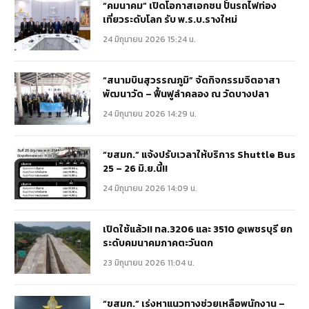
“คมนาคม” เปิดโอกาสเอกชน ปั้นรถไฟท่อง
เที่ยวระดับโลก รับ พ.ร.บ.รางใหม่
24 มิถุนายน 2026 15:24 น.
“สนามบินสุวรรณภูมิ” จัดกิจกรรมจิตอาสา
พัฒนาวัด – ฟื้นฟูลำคลอง ณ วัดบางปลา
24 มิถุนายน 2026 14:29 น.
“ขสมก.” แจ้งปรับเวลาให้บริการ Shuttle Bus
25 – 26 มิ.ย.นี้!!
24 มิถุนายน 2026 14:09 น.
เปิดใช้แล้ว!! ทล.3206 และ 3510 @เพชรบุรี ยก
ระดับคมนาคมภาคตะวันตก
23 มิถุนายน 2026 11:04 น.
“ขสมก.” เร่งหาแนวทางช่วยเหลือพนักงาน –