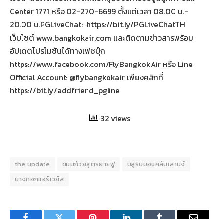
Center 1771 หรือ 02-270-6699 ตั้งแต่เวลา 08.00 น.-
20.00 น.PGLiveChat: https://bit.ly/PGLiveChatTH
เว็บไซต์ www.bangkokair.com และติดตามข่าวสารพร้อม
อัปเดตโปรโมชันได้ทางเฟซบุ๊ก
https://www.facebook.com/FlyBangkokAir หรือ Line
Official Account: @flybangkokair เพียงคลิกที่
https://bit.ly/addfriend_pgline
32 views
the update
ขนมถ้วยสูตรยายฟู
บลูริบบอนคลับเลานจ์
บางกอกแอร์เวย์ส