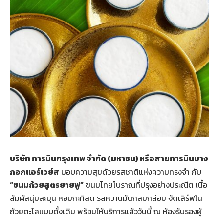
บริษัท การบินกรุงเทพ จำกัด (มหาชน) หรือสายการบินบาง
กอกแอร์เวย์ส
มอบความสุขด้วยรสชาติแห่งความทรงจำ กับ
“ขนมถ้วยสูตรยายฟู”
ขนมไทยโบราณที่ปรุงอย่างประณีต เนื้อ
สัมผัสนุ่มละมุน หอมกะทิสด รสหวานมันกลมกล่อม จัดเสิร์ฟใน
ถ้วยตะไลแบบดั้งเดิม พร้อมให้บริการแล้ววันนี้ ณ ห้องรับรองผู้