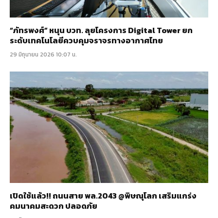
“ภัทรพงศ์” หนุน บวท. ลุยโครงการ Digital Tower ยก
ระดับเทคโนโลยีควบคุมจราจรทางอากาศไทย
29 มิถุนายน 2026 10:07 น.
เปิดใช้แล้ว!! ถนนสาย พล.2043 @พิษณุโลก เสริมแกร่ง
คมนาคมสะดวก ปลอดภัย