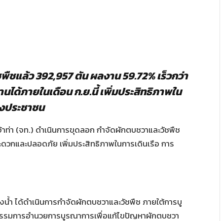
ชพืชแล้ว 392,957 ตัน ผลงาน 59.72% เร็วกว่า
ด้ภายในเดือน ก.ย.นี้ เพิ่มประสิทธิภาพใน
องประชาชน
่า (จท.) ดำเนินการขุดลอก กำจัดผักตบชวาและวัชพืช
สะดวกและปลอดภัย เพิ่มประสิทธิภาพในการเดินเรือ การ
้ำ ได้ดำเนินการกำจัดผักตบชวาและวัชพืช ภายใต้การบู
รรมการอำนวยการบูรณาการเพื่อแก้ไขปัญหาผักตบชวา