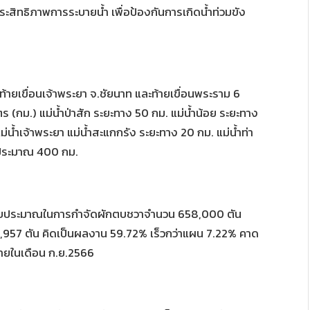
ิทธิภาพการระบายน้ำ เพื่อป้องกันการเกิดน้ำท่วมขัง
้ายเขื่อนเจ้าพระยา จ.ชัยนาท และท้ายเขื่อนพระราม 6
มตร (กม.) แม่น้ำป่าสัก ระยะทาง 50 กม. แม่น้ำน้อย ระยะทาง
ม่น้ำเจ้าพระยา แม่น้ำสะแกกรัง ระยะทาง 20 กม. แม่น้ำท่า
ะประมาณ 400 กม.
บงบประมาณในการกำจัดผักตบชวาจำนวน 658,000 ตัน
392,957 ตัน คิดเป็นผลงาน 59.72% เร็วกว่าแผน 7.22% คาด
ายในเดือน ก.ย.2566