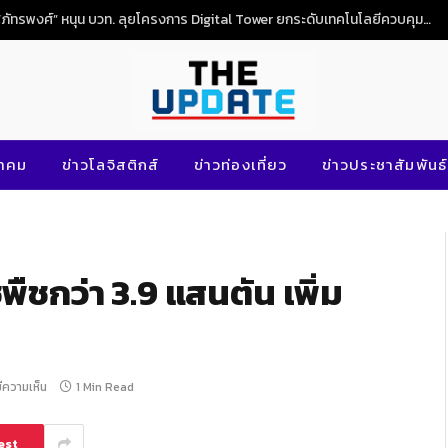
“ภัทรพงศ์” หนุน บวท. ลุยโครงการ Digital Tower ยกระดับเทคโนโลยีควบคุมจราจรทางอากาศไทย
นาคม
ข่าวโลจิสติกส์
ข่าวท่องเที่ยว
ข่าวประชาสัมพันธ์
พืชกว่า 3.9 แสนตัน เพิ่ม
มีความเห็น
1 Min Read
est