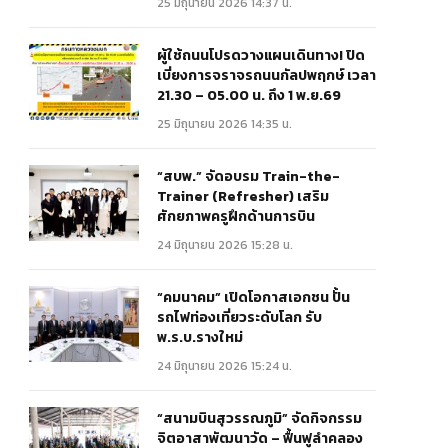
25 มิถุนายน 2026 14:37 น.
ผู้ใช้ถนนโปรดวางแผนเดินทาง! ปิด
เบี่ยงการจราจรถนนกัลปพฤกษ์ เวลา
21.30 – 05.00 น. ถึง 1 พ.ย.69
25 มิถุนายน 2026 14:35 น.
“สบพ.” จัดอบรม Train-the-
Trainer (Refresher) เสริม
ศักยภาพครูฝึกด้านการบิน
24 มิถุนายน 2026 15:28 น.
“คมนาคม” เปิดโอกาสเอกชน ปั้น
รถไฟท่องเที่ยวระดับโลก รับ
พ.ร.บ.รางใหม่
24 มิถุนายน 2026 15:24 น.
“สนามบินสุวรรณภูมิ” จัดกิจกรรม
จิตอาสาพัฒนาวัด – ฟื้นฟูลำคลอง