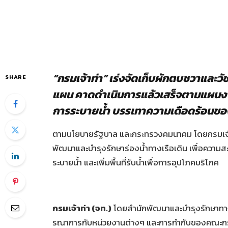
“กรมเจ้าท่า” เร่งจัดเก็บผักตบชวาและวั
SHARE
แผน คาดดำเนินการแล้วเสร็จตามแผนงานไ
การระบายน้ำ บรรเทาความเดือดร้อนข
ตามนโยบายรัฐบาล และกระทรวงคมนาคม โดยกรมเจ้าท
พัฒนาและบำรุงรักษาร่องน้ำทางเรือเดิน เพื่อความ
ระบายน้ำ และเพิ่มพื้นที่รับน้ำเพื่อการอุปโภคบริโภค
กรมเจ้าท่า
(จท.)
โดยสำนักพัฒนาและบำรุงรักษาทางน
รณาการกับหน่วยงานต่างๆ และการกำกับของคณะก