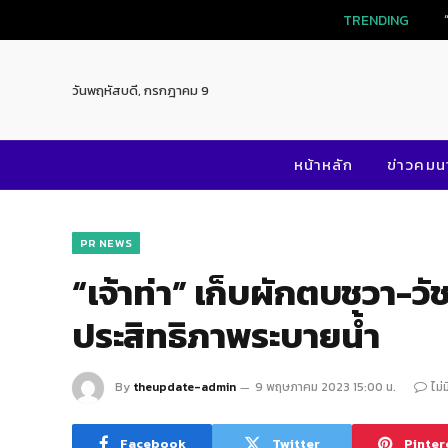
TRENDING
วันพฤหัสบดี, กรกฎาคม 9
หน้าหลัก
ข่าวคม
PR NEWS
“เจ้าท่า” เก็บผักตบชวา-วัช
ประสิทธิภาพระบายน้ำ
By
theupdate-admin
9 พฤษภาคม 2023 15:00 น.
ไม่
Facebook
Twitter
Pinter