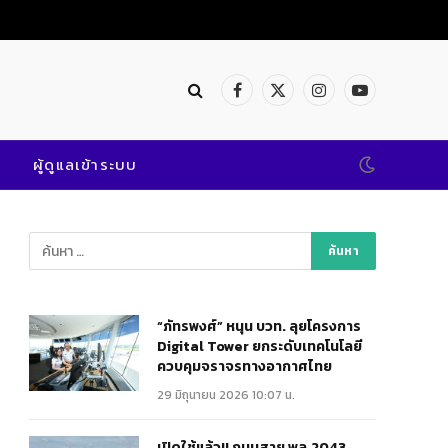
Facebook
X
Instagram
YouTube
(Twitter)
ผู้ดูแลเข้าระบบ
“ภัทรพงศ์” หนุน บวท. ลุยโครงการ
Digital Tower ยกระดับเทคโนโลยี
ควบคุมจราจรทางอากาศไทย
29 มิถุนายน 2026 10:07 น.
เปิดใช้แล้ว!! ถนนสาย พล.2043