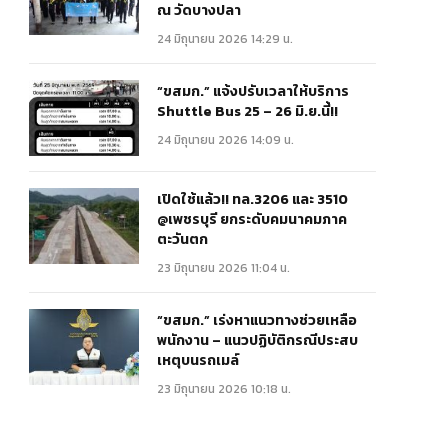
ณ วัดบางปลา
24 มิถุนายน 2026 14:29 น.
“ขสมก.” แจ้งปรับเวลาให้บริการ
Shuttle Bus 25 – 26 มิ.ย.นี้!!
24 มิถุนายน 2026 14:09 น.
เปิดใช้แล้ว!! ทล.3206 และ 3510
@เพชรบุรี ยกระดับคมนาคมภาค
ตะวันตก
23 มิถุนายน 2026 11:04 น.
“ขสมก.” เร่งหาแนวทางช่วยเหลือ
พนักงาน – แนวปฏิบัติกรณีประสบ
เหตุบนรถเมล์
23 มิถุนายน 2026 10:18 น.