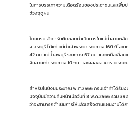
ในการบรรเทาความเดือดร้อนของประชาชนและเพิ่มประส
ช่วงฤดูฝน
โดยกรมเจ้าท่ารับผิดชอบดำเนินการในแม่น้ำสายหลักท
จ.สระบุรี ได้แก่ แม่น้ำเจ้าพระยา ระยะทาง 160 กิโลเ
42 กม. แม่น้ำลพบุรี ระยะทาง 67 กม. และเหนือเขื่อนแ
จีนสายเก่า ระยะทาง 10 กม. และคลองสาขารวมระย
สำหรับในปีงบประมาณ พ.ศ.2566 กรมเจ้าท่าได้รั
ปัจจุบันมีความคืบหน้าเมื่อวันที่ 8 พ.ค.2566 รวม 
ว่าจะสามารถดำเนินการให้แล้วเสร็จตามแผนงานได้ภ