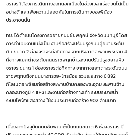
จราจรที่ต้องการเดินทางออกนอกเมืองในช่วงเวลาเร่งด่วนได้เป็น
อย่างดี และเพื่อความปลอดภัยในการเดินทางของพี่น้อง
ประชาชนนั้น
ทช. ได้ดำเนินโครงการขยายถนนชัยพฤกษ์ จังหวัดนนทบุรี โดย
การดำเนินงานแบ่งเป็น งานก่อสร้างปรับปรุงถนนคู่ขนานระดับ
ดิน ขนาด 2 ช่องจราจรต่อทิศทาง จากเชิงลาดสะพานพระราม 4
ถึงทางแยกต่างระดับถนนราชพฤกษ์ และงานปรับปรุงขยายผิว
จราจร ขนาด 1 ช่องจราจรต่อทิศทาง จากทางแยกต่างระดับถนน
ราชพฤกษ์ถึงถนนบางกรวย-ไทรน้อย รวมระยะทาง 6.892
กิโลเมตร พร้อมก่อสร้างสะพานข้ามคลองพระอุดม สะพานข้าม
คลองบางภูมิ 4 แห่ง และงานก่อสร้างทางเท้า ระบบระบายน้ำ
ระบบไฟฟ้าแสงสว่าง ใช้งบประมาณก่อสร้าง 902 ล้านบาท
เนื่องจากปัจจุบันถนนชัยพฤกษ์เป็นถนนขนาด 6 ช่องจราจร มี
ปริมาณจราจรสูงกว่า 40,000 คันต่อวัน ส่งผลให้ถนนชัยพฤกษ์