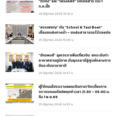
“ตัวถัง” และ “โครงคัสซี” รถโดยสาร เริ่ม 1
ก.ค.นี้!!
26 มิถุนายน 2026 10:10 น.
“สรรเพชญ” ดัน “School & Taxi Boat”
เชื่อมขนส่งทางน้ำ – ขนส่งสาธารณะไร้รอยต่อ
25 มิถุนายน 2026 15:00 น.
“ภัทรพงศ์” ลุยเจรจาเพิ่มเที่ยวบิน ยกระดับท่า
อากาศยานภูมิภาค ดันอุดรธานีสู่ศูนย์กลางการ
บินระดับนานาชาติ
25 มิถุนายน 2026 14:37 น.
ผู้ใช้ถนนโปรดวางแผนเดินทาง! ปิดเบี่ยงการ
จราจรถนนกัลปพฤกษ์ เวลา 21.30 – 05.00 น.
ถึง 1 พ.ย.69
25 มิถุนายน 2026 14:35 น.