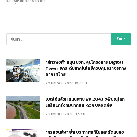
26 มิถุนายน 2026 10:10 น.
“ภัทรพงศ์” หนุน บวท. ลุยโครงการ Digital
Tower ยกระดับเทคโนโลยีควบคุมจราจรทาง
อากาศไทย
29 มิถุนายน 2026 10:07 น.
เปิดใช้แล้ว!! ถนนสาย พล.2043 @พิษณุโลก
เสริมแกร่งคมนาคมสะดวก ปลอดภัย
29 มิถุนายน 2026 9:57 น.
“กรมขนส่ง” ย้ำ! ประกาศแก้ไขและดัดแปลง