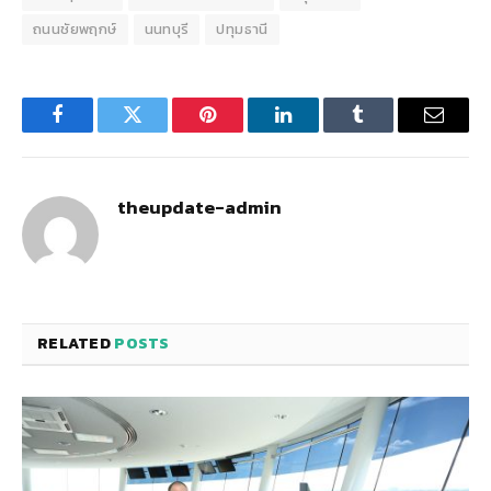
ถนนชัยพฤกษ์
นนทบุรี
ปทุมธานี
Facebook
Twitter
Pinterest
LinkedIn
Tumblr
Email
theupdate-admin
RELATED
POSTS