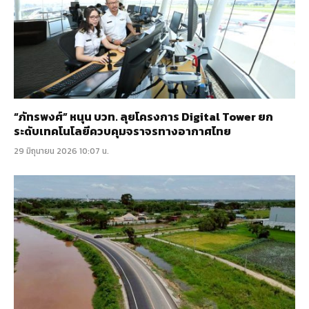
“ภัทรพงศ์” หนุน บวท. ลุยโครงการ Digital Tower ยก
ระดับเทคโนโลยีควบคุมจราจรทางอากาศไทย
29 มิถุนายน 2026 10:07 น.