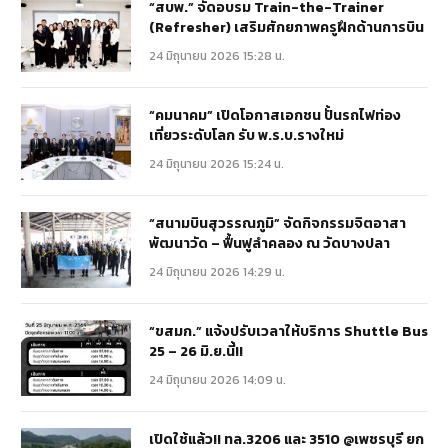
“สบพ.” จัดอบรม Train-the-Trainer
(Refresher) เสริมศักยภาพครูฝึกด้านการบิน
24 มิถุนายน 2026 15:28 น.
“คมนาคม” เปิดโอกาสเอกชน ปั้นรถไฟท่อง
เที่ยวระดับโลก รับ พ.ร.บ.รางใหม่
24 มิถุนายน 2026 15:24 น.
“สนามบินสุวรรณภูมิ” จัดกิจกรรมจิตอาสา
พัฒนาวัด – ฟื้นฟูลำคลอง ณ วัดบางปลา
24 มิถุนายน 2026 14:29 น.
“ขสมก.” แจ้งปรับเวลาให้บริการ Shuttle Bus
25 – 26 มิ.ย.นี้!!
24 มิถุนายน 2026 14:09 น.
เปิดใช้แล้ว!! ทล.3206 และ 3510 @เพชรบุรี ยก