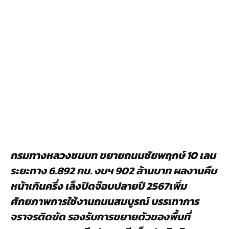
กรมทางหลวงชนบท ขยายถนนชัยพฤกษ์ 10 เลน
ระยะทาง 6.892 กม. งบฯ 902 ล้านบาท ผลงานคืบ
หน้าเกินครึ่ง เล็งปิดจ๊อบปลายปี 2567เพิ่ม
ศักยภาพการใช้งานถนนสมบูรณ์ บรรเทาการ
จราจรติดขัด รองรับการขยายตัวของพื้นที่