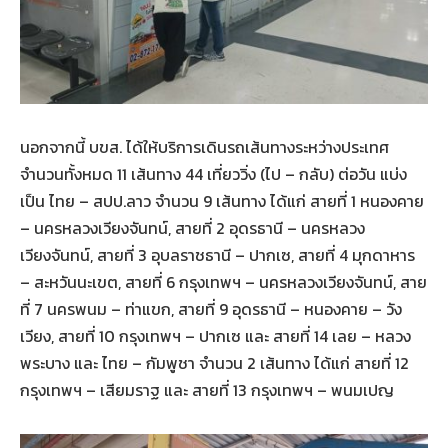
นอกจากนี้ บขส. ได้ให้บริการเดินรถเส้นทางระหว่างประเทศ
จำนวนทั้งหมด 11 เส้นทาง 44 เที่ยววิ่ง (ไป – กลับ) ต่อวัน แบ่ง
เป็น ไทย – สปป.ลาว จำนวน 9 เส้นทาง ได้แก่ สายที่ 1 หนองคาย
– นครหลวงเวียงจันทน์, สายที่ 2 อุดรธานี – นครหลวง
เวียงจันทน์, สายที่ 3 อุบลราชธานี – ปากเซ, สายที่ 4 มุกดาหาร
– สะหวันนะเขต, สายที่ 6 กรุงเทพฯ – นครหลวงเวียงจันทน์, สาย
ที่ 7 นครพนม – ท่าแขก, สายที่ 9 อุดรธานี – หนองคาย – วัง
เวียง, สายที่ 10 กรุงเทพฯ – ปากเซ และ สายที่ 14 เลย – หลวง
พระบาง และ ไทย – กัมพูชา จำนวน 2 เส้นทาง ได้แก่ สายที่ 12
กรุงเทพฯ – เสียมราฐ และ สายที่ 13 กรุงเทพฯ – พนมเปญ