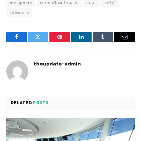
the update
ตารางเดินรถโดยสาร
บขส.
รถทัวร์
รถโดยสาร
Facebook
Twitter
Pinterest
LinkedIn
Tumblr
Email
theupdate-admin
RELATED
POSTS