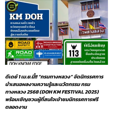
ดีเดย์ 1 เม.ย.นี้!
! “กรมทางหลวง” จัดนิทรรศการ
นำเสนอผลงานความรู้และนวัตกรรม กรม
ทางหลวง 2568 (
DOH KM FESTIVAL
2025)
พร้อมเชิญชวนผู้ที่สนใจเข้าชมนิทรรศการฟรี
ตลอดงาน