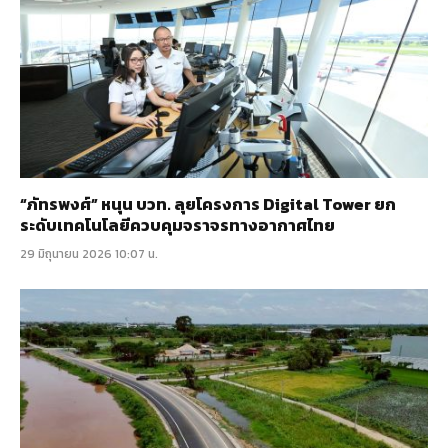
“ภัทรพงศ์” หนุน บวท. ลุยโครงการ Digital Tower ยก
ระดับเทคโนโลยีควบคุมจราจรทางอากาศไทย
29 มิถุนายน 2026 10:07 น.