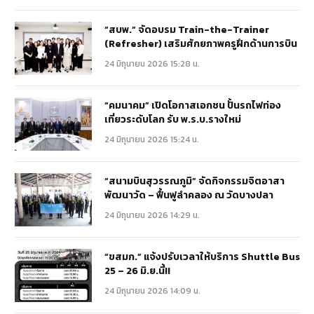
“สบพ.” จัดอบรม Train-the-Trainer
(Refresher) เสริมศักยภาพครูฝึกด้านการบิน
24 มิถุนายน 2026 15:28 น.
“คมนาคม” เปิดโอกาสเอกชน ปั้นรถไฟท่อง
เที่ยวระดับโลก รับ พ.ร.บ.รางใหม่
24 มิถุนายน 2026 15:24 น.
“สนามบินสุวรรณภูมิ” จัดกิจกรรมจิตอาสา
พัฒนาวัด – ฟื้นฟูลำคลอง ณ วัดบางปลา
24 มิถุนายน 2026 14:29 น.
“ขสมก.” แจ้งปรับเวลาให้บริการ Shuttle Bus
25 – 26 มิ.ย.นี้!!
24 มิถุนายน 2026 14:09 น.