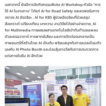
นอกจากนี้ ยังมีการจัดกิจกรรมพิเศษ AI Workshop หัวข้อ “การ
ใช้ AI ในงานทาง” ได้แก่ AI for Road Safety แพลตฟอร์มการ
จราจร AI อัจฉริยะ , AI for KBS ผู้ช่วยอัจฉริยะที่ช่วยสรุป
สังเคราะห์ เปรียบเทียบ บทความ งานวิจัยได้อย่างง่ายดาย, AI
for Multimedia การผสมผสานเทคโนโลยีเข้ากับทำนองเพลง
ตัวละครอวาตาร์ การพากย์เสียง และการตัดต่อจนกลายเป็น
ภาพยนตร์ที่สร้างโดย AI เป็นต้น พร้อมสนุกกับการแปลงโฉมตัว
เองกับ AI Photo Booth และร่วมลุ้นรางวัลกับการประกวดการ
แต่งกายในธีม AI อีกด้วย