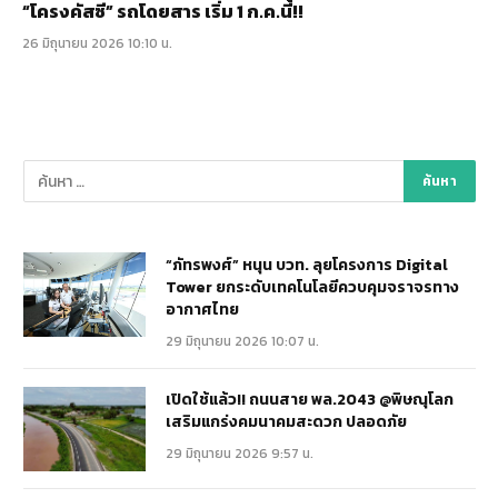
“โครงคัสซี” รถโดยสาร เริ่ม 1 ก.ค.นี้!!
26 มิถุนายน 2026 10:10 น.
“ภัทรพงศ์” หนุน บวท. ลุยโครงการ Digital
Tower ยกระดับเทคโนโลยีควบคุมจราจรทาง
อากาศไทย
29 มิถุนายน 2026 10:07 น.
เปิดใช้แล้ว!! ถนนสาย พล.2043 @พิษณุโลก
เสริมแกร่งคมนาคมสะดวก ปลอดภัย
29 มิถุนายน 2026 9:57 น.