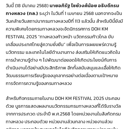
วันนี้ (18 มีนาคม 2568)
นายอภิรัฐ ไชย์วงศ์น้อย อธิบดีกรม
ทางหลวง
(ทล.)
ระบุว่า ในวันที่ 1 เมษายน 2568 นอกจากจะเป็น
วันคล้ายวันสถาปนากรมทางหลวงปีที่ 113 แล้วนั้น สำหรับปีนี้ยังมี
ความพิเศษโดยกรมทางหลวงจะจัดนิทรรศการ DOH KM
FESTIVAL 2025 “ทางหลวงก้าวหน้า นวัตกรรมก้าวไกล ขับ
เคลื่อนประเทศไทยสู่ความยั่งยืน” เพื่อเป็นการเผยแพร่ความรู้
นวัตกรรม และเทคโนโลยีด้านงานทาง ส่งเสริมให้เกิดแนวคิดใน
การนำความรู้ต่าง ๆ ไปพัฒนาต่อยอดให้เกิดประโยชน์กับการ
ดำเนินงานได้อย่างมีประสิทธิภาพ อีกทั้งสนับสนุนและเอื้อให้เกิด
วัฒนธรรมการเรียนรู้ของบุคลากรอย่างต่อเนื่องตามเป้าหมาย
การจัดการความรู้ของกรมทางหลวง
สำหรับกิจกรรมภายในงาน DOH KM FESTIVAL 2025 ประกอบ
ด้วย บูธการแสดงผลงานนวัตกรรมกรมทางหลวงที่ได้รับรางวัล
จากการประกวด ประจำปี พ.ศ.2568 โดยหน่วยงานในสังกัดกรม
ทางหลวง ประกอบด้วย หน่วยงานส่วนกลาง หน่วยงานส่วน