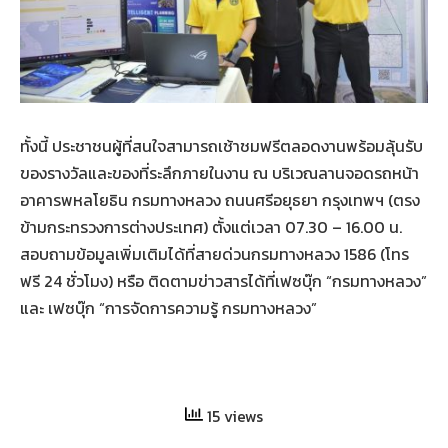
ทั้งนี้ ประชาชนผู้ที่สนใจสามารถเช้าชมฟรีตลอดงานพร้อมลุ้นรับ
ของรางวัลและของที่ระลึกภายในงาน ณ บริเวณลานจอดรถหน้า
อาคารพหลโยธิน กรมทางหลวง ถนนศรีอยุธยา กรุงเทพฯ (ตรง
ข้ามกระทรวงการต่างประเทศ) ตั้งแต่เวลา 07.30 – 16.00 น.
สอบถามข้อมูลเพิ่มเติมได้ที่สายด่วนกรมทางหลวง 1586 (โทร
ฟรี 24 ชั่วโมง) หรือ ติดตามข่าวสารได้ที่เฟซบุ๊ก “กรมทางหลวง”
และ เฟซบุ๊ก “การจัดการความรู้ กรมทางหลวง”
15 views