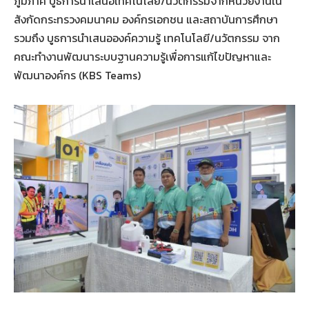
ภูมิภาค บูธการนำเสนอเทคโนโลยี/นวัตกรรมจากหน่วยงานใน
สังกัดกระทรวงคมนาคม องค์กรเอกชน และสถาบันการศึกษา
รวมถึง บูธการนำเสนอองค์ความรู้ เทคโนโลยี/นวัตกรรม จาก
คณะทำงานพัฒนาระบบฐานความรู้เพื่อการแก้ไขปัญหาและ
พัฒนาองค์กร (KBS Teams)