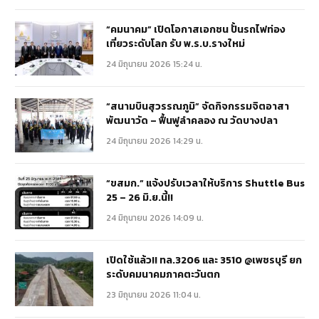
“คมนาคม” เปิดโอกาสเอกชน ปั้นรถไฟท่อง
เที่ยวระดับโลก รับ พ.ร.บ.รางใหม่
24 มิถุนายน 2026 15:24 น.
“สนามบินสุวรรณภูมิ” จัดกิจกรรมจิตอาสา
พัฒนาวัด – ฟื้นฟูลำคลอง ณ วัดบางปลา
24 มิถุนายน 2026 14:29 น.
“ขสมก.” แจ้งปรับเวลาให้บริการ Shuttle Bus
25 – 26 มิ.ย.นี้!!
24 มิถุนายน 2026 14:09 น.
เปิดใช้แล้ว!! ทล.3206 และ 3510 @เพชรบุรี ยก
ระดับคมนาคมภาคตะวันตก
23 มิถุนายน 2026 11:04 น.