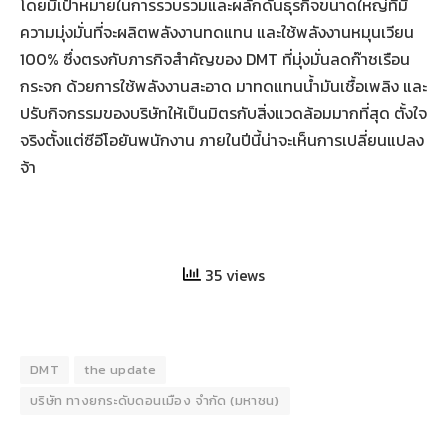
โดยมีเป้าหมายในการรวบรวมและผลักดันธุรกิจขนาดใหญ่ที่มี
ความมุ่งมั่นที่จะผลิตพลังงานทดแทน และใช้พลังงานหมุนเวียน
100% ซึ่งตรงกับภารกิจสำคัญของ DMT ที่มุ่งมั่นลดก๊าชเรือน
กระจก ด้วยการใช้พลังงานสะอาด มาทดแทนน้ำมันเชื้อเพลิง และ
ปรับกิจกรรมของบริษัทให้เป็นมิตรกับสิ่งแวดล้อมมากที่สุด ตั้งใจ
จริงตั้งแต่ซีอีโอยันพนักงาน ภายในปีนี้น่าจะเห็นการเปลี่ยนแปลง
จ้า
35 views
DMT
the update
บริษัท ทางยกระดับดอนเมือง จำกัด (มหาชน)