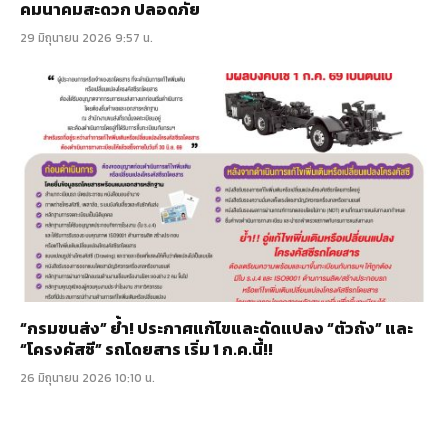
คมนาคมสะดวก ปลอดภัย
29 มิถุนายน 2026 9:57 น.
“กรมขนส่ง” ย้ำ! ประกาศแก้ไขและดัดแปลง “ตัวถัง” และ
“โครงคัสซี” รถโดยสาร เริ่ม 1 ก.ค.นี้!!
26 มิถุนายน 2026 10:10 น.