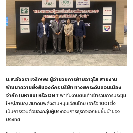
น.ส.อัจฉรา เจริญพร ผู้อำนวยการฝ่ายอาวุโส สายงาน
พัฒนาความยั่งยืนองค์กร บริษัท ทางยกระดับดอนเมือง
จำกัด (มหาชน) หรือ
DMT
พาทีมงานตบเท้าเข้าร่วมการประชุม
ใหญ่สามัญ สมาคมพลังงานหมุนเวียนไทย (อาร์อี 100) ซึ่ง
เป็นการรวมตัวของกลุ่มผู้ประกอบการธุรกิจเอกชนชั้นนำของ
ประเทศ