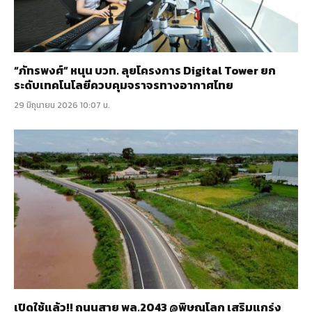
“ภัทรพงศ์” หนุน บวท. ลุยโครงการ Digital Tower ยก
ระดับเทคโนโลยีควบคุมจราจรทางอากาศไทย
29 มิถุนายน 2026 10:07 น.
เปิดใช้แล้ว!! ถนนสาย พล.2043 @พิษณุโลก เสริมแกร่ง