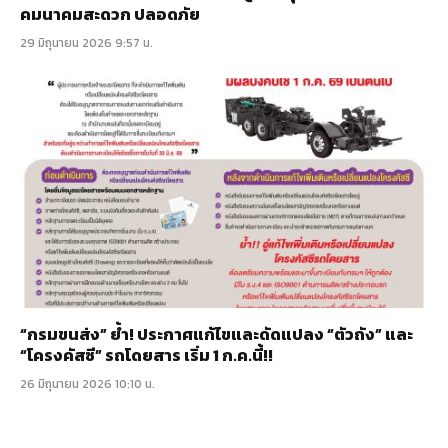
คมนาคมสะดวก ปลอดภัย
29 มิถุนายน 2026 9:57 น.
“กรมขนส่ง” ย้ำ! ประกาศแก้ไขและดัดแปลง “ตัวถัง” และ
“โครงคัสซี” รถโดยสาร เริ่ม 1 ก.ค.นี้!!
26 มิถุนายน 2026 10:10 น.