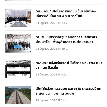
“คมนาคม” เปิดโอกาสเอกชน ปั้นรถไฟท่อง
เที่ยวระดับโลก รับ พ.ร.บ.รางใหม่
24 มิถุนายน 2026 15:24 น.
“สนามบินสุวรรณภูมิ” จัดกิจกรรมจิตอาสา
พัฒนาวัด – ฟื้นฟูลำคลอง ณ วัดบางปลา
24 มิถุนายน 2026 14:29 น.
“ขสมก.” แจ้งปรับเวลาให้บริการ Shuttle Bus
25 – 26 มิ.ย.นี้!!
24 มิถุนายน 2026 14:09 น.
เปิดใช้แล้ว!! ทล.3206 และ 3510 @เพชรบุรี ยก
ระดับคมนาคมภาคตะวันตก
23 มิถุนายน 2026 11:04 น.