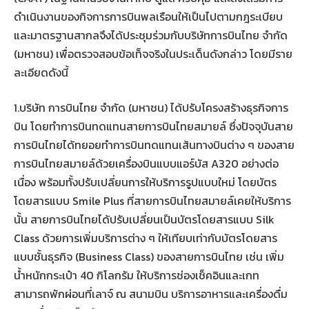
ดำเนินงานของกิจการการบินพลเรือนให้เป็นไปตามกฎระเบียบ
และมาตรฐานสากลจึงได้ประชุมร่วมกับบริษัทการบินไทย จำกัด
(มหาชน) เพื่อตรวจสอบข้อเท็จจริงในประเด็นดังกล่าว โดยมีราย
ละเอียดดังนี้
1.บริษัท การบินไทย จำกัด (มหาชน) ได้ปรับโครงสร้างธุรกิจการ
บิน โดยทำการบินทดแทนสายการบินไทยสมายล์ ซึ่งปัจจุบันสาย
การบินไทยได้ทยอยทำการบินทดแทนเส้นทางบินต่าง ๆ ของสาย
การบินไทยสมายล์ด้วยเครื่องบินแบบแอร์บัส A320 อย่างต่อ
เนื่อง พร้อมทั้งปรับเปลี่ยนการให้บริการรูปแบบใหม่ โดยบัตร
โดยสารแบบ Smile Plus ที่สายการบินไทยสมายล์เคยให้บริการ
นั้น สายการบินไทยได้ปรับเปลี่ยนเป็นบัตรโดยสารแบบ Silk
Class ด้วยการเพิ่มบริการต่าง ๆ ให้เทียบเท่ากับบัตรโดยสาร
แบบชั้นธุรกิจ (Business Class) ของสายการบินไทย เช่น เพิ่ม
น้ำหนักกระเป๋า 40 กิโลกรัม ให้บริการช่องเช็คอินและเกท
สามารถพักผ่อนที่เลาจ์ ณ สนามบิน บริการอาหารและเครื่องดื่ม