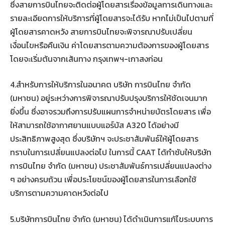
ซึ่งสายการบินไทยจะติดต่อผู้โดยสารเรื่องข้อมูลการเดินทางและ
รายละเอียดการให้บริการที่ผู้โดยสารจะได้รับ หากไม่เป็นไปตามที่
ผู้โดยสารคาดหวัง สายการบินไทยจะพิจารณาปรับเปลี่ยน
เงื่อนไขหรือคืนเงิน ค่าโดยสารตามความต้องการของผู้โดยสาร
โดยจะเริ่มต้นจากเส้นทาง กรุงเทพฯ-เกาสงก่อน
4.สำหรับการให้บริการในอนาคต บริษัท การบินไทย จำกัด
(มหาชน) อยู่ระหว่างการพิจารณาปรับปรุงบริการให้ชัดเจนมาก
ยิ่งขึ้น ซึ่งอาจรวมถึงการปรับแผนการจำหน่ายบัตรโดยสาร เพื่อ
ให้สามารถใช้อากาศยานแบบแอร์บัส A320 ได้อย่างมี
ประสิทธิภาพสูงสุด ซึ่งบริษัทฯ จะประชาสัมพันธ์ให้ผู้โดยสาร
ทราบในการเปลี่ยนแปลงต่อไป ในการนี้ CAAT ได้กำชับให้บริษัท
การบินไทย จำกัด (มหาชน) ประชาสัมพันธ์การเปลี่ยนแปลงต่าง
ๆ อย่างครบถ้วน เพื่อประโยชน์ของผู้โดยสารในการเลือกใช้
บริการตามความคาดหวังต่อไป
5.บริษัทการบินไทย จำกัด (มหาชน) ได้ดำเนินการแก้ไขระบบการ