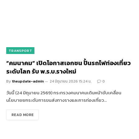
TRANSPORT
“คมนาคม” เปิดโอกาสเอกชน ปั้นรถไฟท่องเที่ยว
ระดับโลก รับ พ.ร.บ.รางใหม่
By
theupdate-admin
24 มิถุนายน 2026 15:24 น.
0
วันนี้ (24 มิถุนายน 2569) กระทรวงคมนาคมเดินหน้าขับเคลื่อน
นโยบายยกระดับการขนส่งทางรางและการท่องเที่ยว…
READ MORE