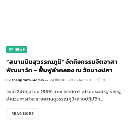
PR NEWS
“สนามบินสุวรรณภูมิ” จัดกิจกรรมจิตอาสา
พัฒนาวัด – ฟื้นฟูลำคลอง ณ วัดบางปลา
By
theupdate-admin
24 มิถุนายน 2026 14:29 น.
0
วันนี้ (24 มิถุนายน 2569) นางกรรณิการ์ เปรมประเสริฐ รองผู้
อำนวยการท่าอากาศยานสุวรรณภูมิ (สายปฏิบัติก…
READ MORE