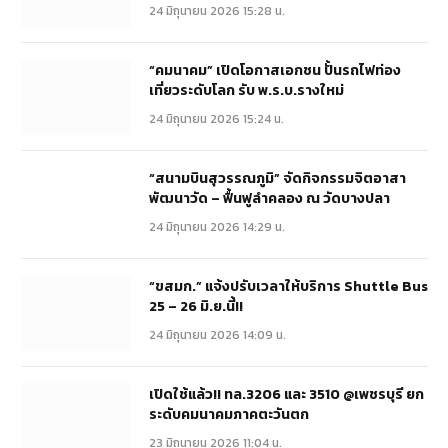
24 มิถุนายน 2026 15:28 น.
“คมนาคม” เปิดโอกาสเอกชน ปั้นรถไฟท่อง
เที่ยวระดับโลก รับ พ.ร.บ.รางใหม่
24 มิถุนายน 2026 15:24 น.
“สนามบินสุวรรณภูมิ” จัดกิจกรรมจิตอาสา
พัฒนาวัด – ฟื้นฟูลำคลอง ณ วัดบางปลา
24 มิถุนายน 2026 14:29 น.
“ขสมก.” แจ้งปรับเวลาให้บริการ Shuttle Bus
25 – 26 มิ.ย.นี้!!
24 มิถุนายน 2026 14:09 น.
เปิดใช้แล้ว!! ทล.3206 และ 3510 @เพชรบุรี ยก
ระดับคมนาคมภาคตะวันตก
23 มิถุนายน 2026 11:04 น.