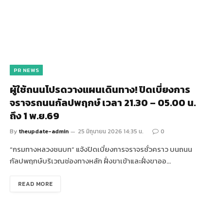
PR NEWS
ผู้ใช้ถนนโปรดวางแผนเดินทาง! ปิดเบี่ยงการ
จราจรถนนกัลปพฤกษ์ เวลา 21.30 – 05.00 น.
ถึง 1 พ.ย.69
By
theupdate-admin
25 มิถุนายน 2026 14:35 น.
0
“กรมทางหลวงชนบท” แจ้งปิดเบี่ยงการจราจรชั่วคราว บนถนน
กัลปพฤกษ์บริเวณช่องทางหลัก ฝั่งขาเข้าและฝั่งขาออ…
READ MORE