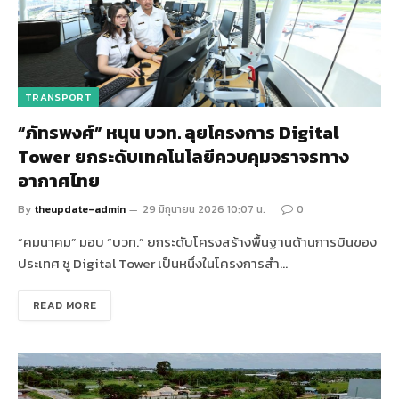
TRANSPORT
“ภัทรพงศ์” หนุน บวท. ลุยโครงการ Digital
Tower ยกระดับเทคโนโลยีควบคุมจราจรทาง
อากาศไทย
By
theupdate-admin
29 มิถุนายน 2026 10:07 น.
0
“คมนาคม” มอบ “บวท.” ยกระดับโครงสร้างพื้นฐานด้านการบินของ
ประเทศ ชู Digital Tower เป็นหนึ่งในโครงการสำ…
READ MORE