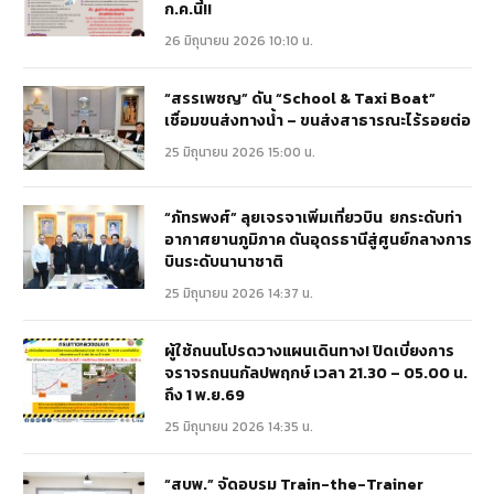
ก.ค.นี้!!
26 มิถุนายน 2026 10:10 น.
“สรรเพชญ” ดัน “School & Taxi Boat”
เชื่อมขนส่งทางน้ำ – ขนส่งสาธารณะไร้รอยต่อ
25 มิถุนายน 2026 15:00 น.
“ภัทรพงศ์” ลุยเจรจาเพิ่มเที่ยวบิน ยกระดับท่า
อากาศยานภูมิภาค ดันอุดรธานีสู่ศูนย์กลางการ
บินระดับนานาชาติ
25 มิถุนายน 2026 14:37 น.
ผู้ใช้ถนนโปรดวางแผนเดินทาง! ปิดเบี่ยงการ
จราจรถนนกัลปพฤกษ์ เวลา 21.30 – 05.00 น.
ถึง 1 พ.ย.69
25 มิถุนายน 2026 14:35 น.
“สบพ.” จัดอบรม Train-the-Trainer