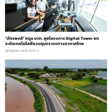
“ภัทรพงศ์” หนุน บวท. ลุยโครงการ Digital Tower ยก
ระดับเทคโนโลยีควบคุมจราจรทางอากาศไทย
29 มิถุนายน 2026 10:07 น.