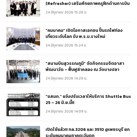
(Refresher) เสริมศักยภาพครูฝึกด้านการบิน
24 มิถุนายน 2026 15:28 น.
“คมนาคม” เปิดโอกาสเอกชน ปั้นรถไฟท่อง
เที่ยวระดับโลก รับ พ.ร.บ.รางใหม่
24 มิถุนายน 2026 15:24 น.
“สนามบินสุวรรณภูมิ” จัดกิจกรรมจิตอาสา
พัฒนาวัด – ฟื้นฟูลำคลอง ณ วัดบางปลา
24 มิถุนายน 2026 14:29 น.
“ขสมก.” แจ้งปรับเวลาให้บริการ Shuttle Bus
25 – 26 มิ.ย.นี้!!
24 มิถุนายน 2026 14:09 น.
เปิดใช้แล้ว!! ทล.3206 และ 3510 @เพชรบุรี ยก
ระดับคมนาคมภาคตะวันตก