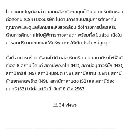
โดยแคมเปญดังกล่าวสอดคล้องกับกลยุทธ์ด้านความรับผิดชอบ
ต่อสังคม (CSR) ของบริษัท ในด้านการสนับสนุนการศึกษาที่มี
คุณภาพและดูแลสังคมและสิ่งแวดล้อม ซึ่งโครงการนี้ส่งเสริม
ด้านการศึกษา ให้กับผู้พิการทางสายตา พร้อมทั้งเป็นส่วนหนึ่งใน
การลดปริมาณขยะและใช้ทรัพยากรให้เกิดประโยชน์สูงสุด
ทั้งนี้ สามารถร่วมบริจาคได้ที่ กล่องรับบริจาคบนสถานีรถไฟฟ้าบี
ทีเอส 8 สถานี ได้แก่ สถานีพญาไท (N2), สถานีอนุสาวรีย์ฯ (N3),
สถานีอารีย์ (N5), สถานีหมอชิต (N8), สถานีสยาม (CEN), สถานี
ห้าแยกลาดพร้าว (N9), สถานีศาลาแดง (S2) และสถานีช่อง
นนทรี (S3) ได้ตั้งแต่วันนี้-วันที่ 8 มี.ค.2567
34 views