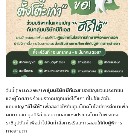
วันนี้ (15 ม.ค.2567)
กลุ่มบริษัทบีทีเอส
ขอเชิญชวนประชาชน
และผู้โดยสาร ร่วมบริจาคปฏิทินตั้งโต๊ะเก่า ที่ไม่ใช้แล้วใน
แคมเปญ
“ฮีโร่ให้”
เพื่อส่งต่อให้กับศูนย์เทคโนโลยีการศึกษาเพื่อ
คนตาบอด มูลนิธิช่วยคนตาบอดแห่งประเทศไทย ในพระบรม
ราชินูปถัมภ์ เพื่อนำไปจัดทำสื่อการเรียนการสอนให้กับผู้พิการ
ทางสายตา