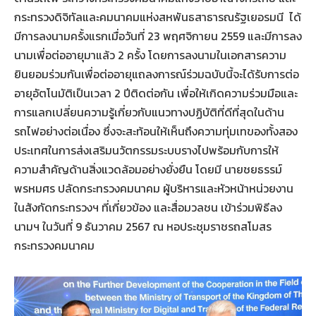
กระทรวงดิจิทัลและคมนาคมแห่งสหพันธสาธารณรัฐเยอรมนี ได้
มีการลงนามครั้งแรกเมื่อวันที่ 23 พฤศจิกายน 2559 และมีการลง
นามเพื่อต่ออายุมาแล้ว 2 ครั้ง โดยการลงนามในเอกสารความ
ยินยอมร่วมกันเพื่อต่ออายุแถลงการณ์ร่วมฉบับนี้จะได้รับการต่อ
อายุอัตโนมัติเป็นเวลา 2 ปีติดต่อกัน เพื่อให้เกิดความร่วมมือและ
การแลกเปลี่ยนความรู้เกี่ยวกับแนวทางปฏิบัติที่ดีที่สุดในด้าน
รถไฟอย่างต่อเนื่อง ซึ่งจะสะท้อนให้เห็นถึงความทุ่มเทของทั้งสอง
ประเทศในการส่งเสริมนวัตกรรมระบบรางไปพร้อมกับการให้
ความสำคัญด้านสิ่งแวดล้อมอย่างยั่งยืน โดยมี นายชยธรรม์
พรหมศร ปลัดกระทรวงคมนาคม ผู้บริหารและหัวหน้าหน่วยงาน
ในสังกัดกระทรวงฯ ที่เกี่ยวข้อง และสื่อมวลชน เข้าร่วมพิธีลง
นามฯ ในวันที่ 9 ธันวาคม 2567 ณ หอประชุมราชรถสโมสร
กระทรวงคมนาคม