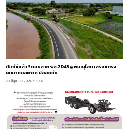
เปิดใช้แล้ว!! ถนนสาย พล.2043 @พิษณุโลก เสริมแกร่ง
คมนาคมสะดวก ปลอดภัย
29 มิถุนายน 2026 9:57 น.