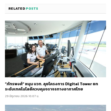
RELATED
POSTS
“ภัทรพงศ์” หนุน บวท. ลุยโครงการ Digital Tower ยก
ระดับเทคโนโลยีควบคุมจราจรทางอากาศไทย
29 มิถุนายน 2026 10:07 น.