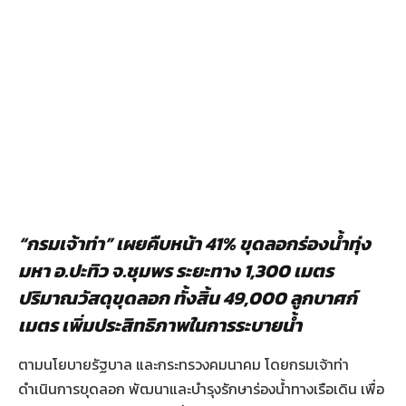
“กรมเจ้าท่า” เผยคืบหน้า 41% ขุดลอกร่องน้ำทุ่ง
มหา อ.ปะทิว จ.ชุมพร ระยะทาง 1,300 เมตร
ปริมาณวัสดุขุดลอก ทั้งสิ้น 49,000 ลูกบาศก์
เมตร เพิ่มประสิทธิภาพในการระบายน้ำ
ตามนโยบายรัฐบาล และกระทรวงคมนาคม โดยกรมเจ้าท่า
ดำเนินการขุดลอก พัฒนาและบำรุงรักษาร่องน้ำทางเรือเดิน เพื่อ