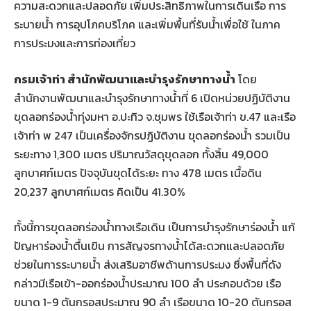
ความสะดวกและปลอดภัย เพิ่มประสิทธิภาพในการเดินเรือ การ
ระบายน้ำ การอุปโภคบริโภค และเพิ่มพื้นที่รับน้ำเพื่อใช้ ในภาค
การประมงและการท่องเที่ยว
กรมเจ้าท่า สำนักพัฒนาและบำรุงรักษาทางน้ำ
โดย
สำนักงานพัฒนาและบำรุงรักษาทางน้ำที่ 6 เปิดหน่วยปฏิบัติงาน
ขุดลอกร่องน้ำทุ่งมหา อ.ปะทิว จ.ชุมพร ใช้เรือเจ้าท่า ข.47 และเรือ
เจ้าท่า พ 247 เป็นเครื่องจักรปฏิบัติงาน ขุดลอกร่องน้ำ รวมเป็น
ระยะทาง 1,300 เมตร ปริมาณวัสดุขุดลอก ทั้งสิ้น 49,000
ลูกบาศก์เมตร ปัจจุบันขุดได้ระยะ ทาง 478 เมตร เนื้อดิน
20,237 ลูกบาศก์เมตร คิดเป็น 41.30%
ทั้งนี้การขุดลอกร่องน้ำทางเรือเดิน เป็นการบำรุงรักษาร่องน้ำ แก้
ปัญหาร่องน้ำตื้นเขิน การสัญจรทางน้ำได้สะดวกและปลอดภัย
ช่วยในการระบายน้ำ ส่งเสริมอาชีพด้านการประมง ซึ่งพื้นที่ดัง
กล่าวมีเรือเข้า-ออกร่องน้ำประมาณ 100 ลำ ประกอบด้วย เรือ
ขนาด 1-9 ตันกรอสประมาณ 90 ลำ เรือขนาด 10-20 ตันกรอส