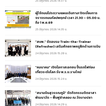
25 มิถุนายน 2026 14:37 น.
ผู้ใช้ถนนโปรดวางแผนเดินทาง! ปิดเบี่ยงการ
จราจรถนนกัลปพฤกษ์ เวลา 21.30 – 05.00 น.
ถึง 1 พ.ย.69
25 มิถุนายน 2026 14:35 น.
“สบพ.” จัดอบรม Train-the-Trainer
(Refresher) เสริมศักยภาพครูฝึกด้านการบิน
24 มิถุนายน 2026 15:28 น.
“คมนาคม” เปิดโอกาสเอกชน ปั้นรถไฟท่อง
เที่ยวระดับโลก รับ พ.ร.บ.รางใหม่
24 มิถุนายน 2026 15:24 น.
“สนามบินสุวรรณภูมิ” จัดกิจกรรมจิตอาสา
พัฒนาวัด – ฟื้นฟูลำคลอง ณ วัดบางปลา
24 มิถุนายน 2026 14:29 น.