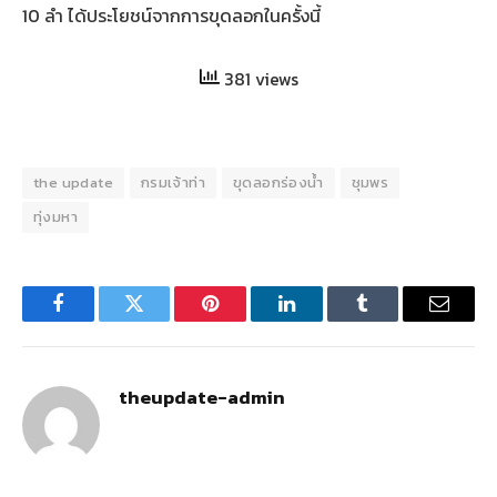
10 ลำ ได้ประโยชน์จากการขุดลอกในครั้งนี้
381 views
the update
กรมเจ้าท่า
ขุดลอกร่องน้ำ
ชุมพร
ทุ่งมหา
Facebook
Twitter
Pinterest
LinkedIn
Tumblr
Email
theupdate-admin