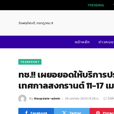
TRENDI
วันพฤหัสบดี, กรกฎาคม 9
หน้าหลัก
ข่าวคม
TRANSPORT
ทช.!! เผยอยอดให้บริการปร
เทศกาลสงกรานต์ 11-17 เม
By
theupdate-admin
26 เมษายน 2024 13:28 น.
ไม่ม
Facebook
Twitter
Pinter