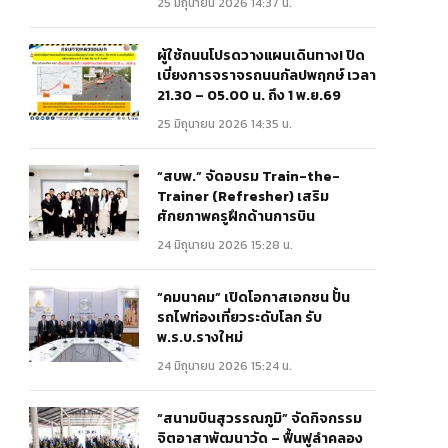
25 มิถุนายน 2026 14:37 น.
ผู้ใช้ถนนโปรดวางแผนเดินทาง! ปิด
เบี่ยงการจราจรถนนกัลปพฤกษ์ เวลา
21.30 – 05.00 น. ถึง 1 พ.ย.69
25 มิถุนายน 2026 14:35 น.
“สบพ.” จัดอบรม Train-the-
Trainer (Refresher) เสริม
ศักยภาพครูฝึกด้านการบิน
24 มิถุนายน 2026 15:28 น.
“คมนาคม” เปิดโอกาสเอกชน ปั้น
รถไฟท่องเที่ยวระดับโลก รับ
พ.ร.บ.รางใหม่
24 มิถุนายน 2026 15:24 น.
“สนามบินสุวรรณภูมิ” จัดกิจกรรม
จิตอาสาพัฒนาวัด – ฟื้นฟูลำคลอง