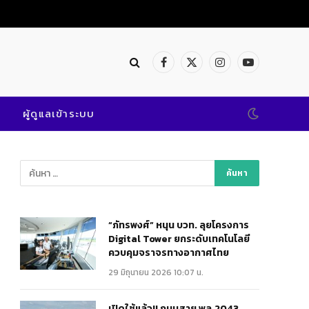
เปิดใช้แล้ว!! ถนนสาย พล.2043 @พิษณุโลก เสริมแกร่งคมนาคมสะดวก ปลอดภัย
Facebook
X
Instagram
YouTube
(Twitter)
ผู้ดูแลเข้าระบบ
“ภัทรพงศ์” หนุน บวท. ลุยโครงการ
Digital Tower ยกระดับเทคโนโลยี
ควบคุมจราจรทางอากาศไทย
29 มิถุนายน 2026 10:07 น.
เปิดใช้แล้ว!! ถนนสาย พล.2043