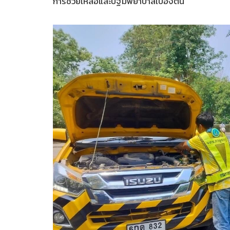
การช่วยเหลือและปฐมพยาบาลเบื้องต้น