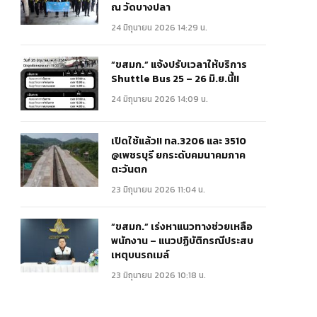
ณ วัดบางปลา
24 มิถุนายน 2026 14:29 น.
“ขสมก.” แจ้งปรับเวลาให้บริการ
Shuttle Bus 25 – 26 มิ.ย.นี้!!
24 มิถุนายน 2026 14:09 น.
เปิดใช้แล้ว!! ทล.3206 และ 3510
@เพชรบุรี ยกระดับคมนาคมภาค
ตะวันตก
23 มิถุนายน 2026 11:04 น.
“ขสมก.” เร่งหาแนวทางช่วยเหลือ
พนักงาน – แนวปฏิบัติกรณีประสบ
เหตุบนรถเมล์
23 มิถุนายน 2026 10:18 น.