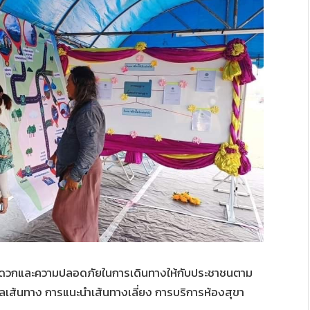
ามสะดวกและความปลอดภัยในการเดินทางให้กับประชาชนตาม
ูลเส้นทาง การแนะนำเส้นทางเลี่ยง การบริการห้องสุขา