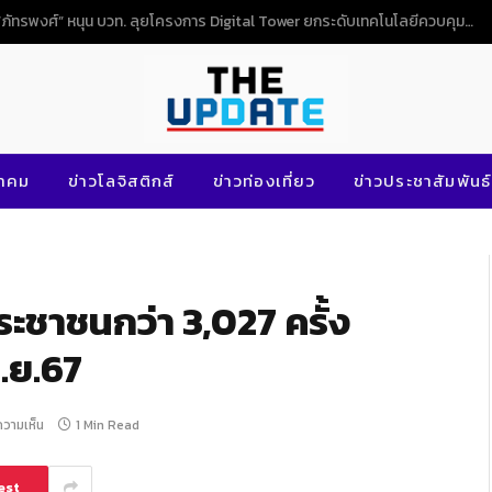
NG
นาคม
ข่าวโลจิสติกส์
ข่าวท่องเที่ยว
ข่าวประชาสัมพันธ์
ะชาชนกว่า 3,027 ครั้ง
.ย.67
ีความเห็น
1 Min Read
est