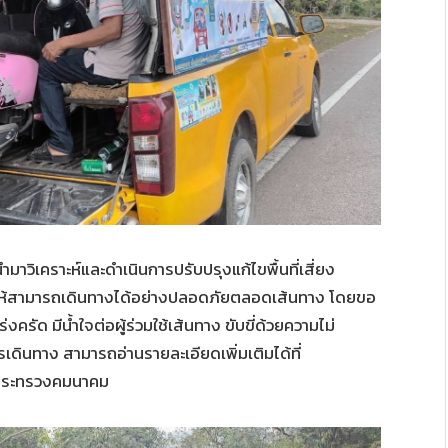
ำมาวิเคราะห์และดำเนินการปรับปรุงแก้ไขพื้นที่เสี่ยง
ห้สามารถเดินทางได้อย่างปลอดภัยตลอดเส้นทาง โดยขอ
ครัด มีน้ำใจต่อผู้ร่วมใช้เส้นทาง ขับขี่ด้วยความไม่
นทาง สามารถอ่านรายละเอียดเพิ่มเติมได้ที่
กระทรวงคมนาคม