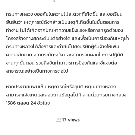
กรมทางหลวง ขออภัยในความไม่สะดวกที่เกิดขึ้น และขอเรียน
ยืนยันว่า เหตุการณ์ดังกล่าวเป็นเหตุที่เกิดขึ้นในขั้นตอนการ
ทำงาน ไม่ได้เกิดจากปัญหาความแข็งแรงหรือการทรุดตัวของ
โครงสร้างทางยกระดับแต่อย่างใด และเพื่อเป็นการป้องกันเหตุซ้ำ
กรมทางหลวงได้สั่งการและกำชับไปยังบริษัทผู้รับจ้างให้เพิ่ม
ความเข้มงวด ความระมัดระวัง และความรอบคอบในการปฏิบัติ
งานทุกขั้นตอน รวมถึงจัดทำมาตรการป้องกันและชี้แจงต่อ
สาธารณะอย่างเป็นทางการต่อไป
หากประชาชนพบเห็นเหตุการณ์หรืออุบัติเหตุบนทางหลวง
สามารถแจ้งเหตุและสอบถามข้อมูลได้ที่ สายด่วนกรมทางหลวง
1586 ตลอด 24 ชั่วโมง
17 views