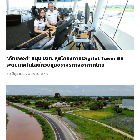
“ภัทรพงศ์” หนุน บวท. ลุยโครงการ Digital Tower ยก
ระดับเทคโนโลยีควบคุมจราจรทางอากาศไทย
29 มิถุนายน 2026 10:07 น.