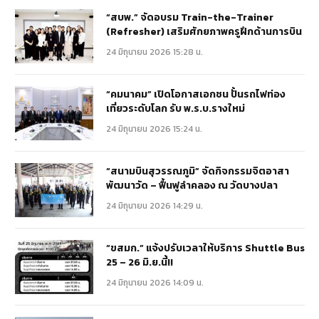
“สบพ.” จัดอบรม Train-the-Trainer
(Refresher) เสริมศักยภาพครูฝึกด้านการบิน
24 มิถุนายน 2026 15:28 น.
“คมนาคม” เปิดโอกาสเอกชน ปั้นรถไฟท่อง
เที่ยวระดับโลก รับ พ.ร.บ.รางใหม่
24 มิถุนายน 2026 15:24 น.
“สนามบินสุวรรณภูมิ” จัดกิจกรรมจิตอาสา
พัฒนาวัด – ฟื้นฟูลำคลอง ณ วัดบางปลา
24 มิถุนายน 2026 14:29 น.
“ขสมก.” แจ้งปรับเวลาให้บริการ Shuttle Bus
25 – 26 มิ.ย.นี้!!
24 มิถุนายน 2026 14:09 น.