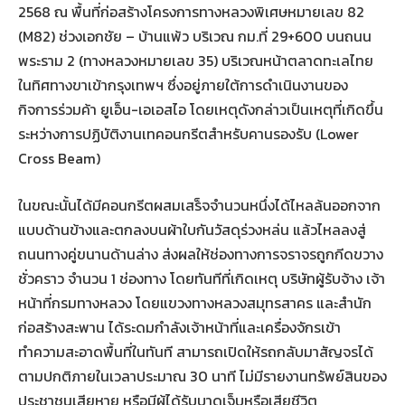
2568 ณ พื้นที่ก่อสร้างโครงการทางหลวงพิเศษหมายเลข 82
(M82) ช่วงเอกชัย – บ้านแพ้ว บริเวณ กม.ที่ 29+600 บนถนน
พระราม 2 (ทางหลวงหมายเลข 35) บริเวณหน้าตลาดทะเลไทย
ในทิศทางขาเข้ากรุงเทพฯ ซึ่งอยู่ภายใต้การดำเนินงานของ
กิจการร่วมค้า ยูเอ็น-เอเอสไอ โดยเหตุดังกล่าวเป็นเหตุที่เกิดขึ้น
ระหว่างการปฏิบัติงานเทคอนกรีตสำหรับคานรองรับ (Lower
Cross Beam)
ในขณะนั้นได้มีคอนกรีตผสมเสร็จจำนวนหนึ่งได้ไหลล้นออกจาก
แบบด้านข้างและตกลงบนผ้าใบกันวัสดุร่วงหล่น แล้วไหลลงสู่
ถนนทางคู่ขนานด้านล่าง ส่งผลให้ช่องทางการจราจรถูกกีดขวาง
ชั่วคราว จำนวน 1 ช่องทาง โดยทันทีที่เกิดเหตุ บริษัทผู้รับจ้าง เจ้า
หน้าที่กรมทางหลวง โดยแขวงทางหลวงสมุทรสาคร และสำนัก
ก่อสร้างสะพาน ได้ระดมกำลังเจ้าหน้าที่และเครื่องจักรเข้า
ทำความสะอาดพื้นที่ในทันที สามารถเปิดให้รถกลับมาสัญจรได้
ตามปกติภายในเวลาประมาณ 30 นาที ไม่มีรายงานทรัพย์สินของ
ประชาชนเสียหาย หรือมีผู้ได้รับบาดเจ็บหรือเสียชีวิต