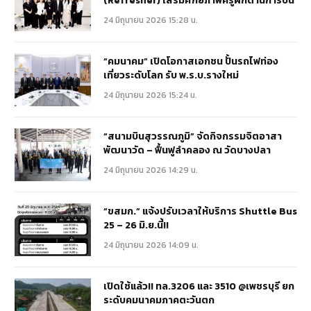
(Refresher) เสริมศักยภาพครูฝึกด้านการบิน
24 มิถุนายน 2026 15:28 น.
“คมนาคม” เปิดโอกาสเอกชน ปั้นรถไฟท่อง
เที่ยวระดับโลก รับ พ.ร.บ.รางใหม่
24 มิถุนายน 2026 15:24 น.
“สนามบินสุวรรณภูมิ” จัดกิจกรรมจิตอาสา
พัฒนาวัด – ฟื้นฟูลำคลอง ณ วัดบางปลา
24 มิถุนายน 2026 14:29 น.
“ขสมก.” แจ้งปรับเวลาให้บริการ Shuttle Bus
25 – 26 มิ.ย.นี้!!
24 มิถุนายน 2026 14:09 น.
เปิดใช้แล้ว!! ทล.3206 และ 3510 @เพชรบุรี ยก
ระดับคมนาคมภาคตะวันตก