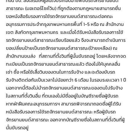
ทั้งนี้ ขบ. ส่งเสริมให้ผู้สนใจประกอบอาชีพขับรถจักรยานยนต์
สาธารณะ (มอเตอร์ไซค์วิน) ที่ถูกต้องตามกฎหมายสามารถยื่น
ขอหนังสือรับรองการใช้รถจักรยานยนต์สาธารณะต่อคณะ
อนุกรรมการประจำกรุงเทพมหานครพื้นที่ 1-5 หรือ ณ สำนักงาน
เขต สังกัดกรุงเทพมหานคร และเมื่อได้รับหนังสือรับรองการใช้
รถจักรยานยนต์สาธารณะเรียบร้อยแล้ว จึงจะสามารถดำเนินการ
ขอเปลี่ยนป้ายเป็นรถจักรยานยนต์สาธารณะ(ป้ายเหลือง) ณ
สำนักงานขนส่ง ที่สถานที่ตั้งวินที่ผู้นั้นขับรถอยู่ โดยหลังจากจด
ทะเบียนเป็นรถจักรยานยนต์สาธารณะแล้ว ต้องไม่ให้บุคคลอื่น
เช่า ซื้อ หรือใช้เสื้อวินของตนในการรับจ้าง และจะต้องขับรถ
รับจ้างติดต่อกันเป็นเวลาไม่น้อยกว่า 6 เดือน ในรอบระยะเวลา 1 ปี
นอกจากนี้ต้องไม่นำรถจักรยานยนต์สาธารณะของตนไปรับจ้าง
ในสถานที่ตั้งวินอื่น ที่ตนเองไม่มีชื่ออยู่ในบัญชีรายชื่อผู้ขับรถ
หากฝ่าฝืนคณะอนุกรรมการฯ สามารถพิจารณาถอดชื่อผู้ได้รับ
หนังสือรับรองการใช้รถจักรยานยนต์สาธารณะ หรือผู้ขับรถ
จักรยานยนต์สาธารณะ ออกจากบัญชีรายชื่อในสถานที่ตั้งวินที่ผู้
นั้นขับรถอยู่