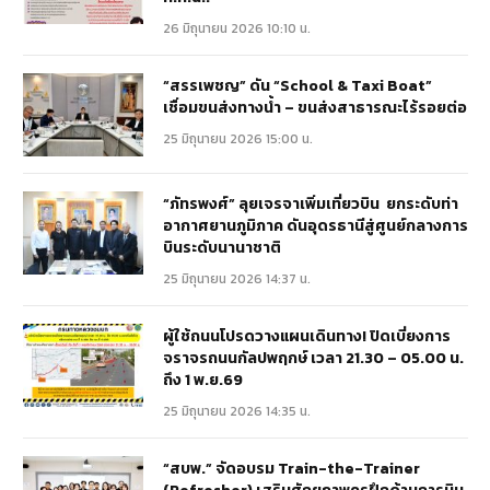
26 มิถุนายน 2026 10:10 น.
“สรรเพชญ” ดัน “School & Taxi Boat”
เชื่อมขนส่งทางน้ำ – ขนส่งสาธารณะไร้รอยต่อ
25 มิถุนายน 2026 15:00 น.
“ภัทรพงศ์” ลุยเจรจาเพิ่มเที่ยวบิน ยกระดับท่า
อากาศยานภูมิภาค ดันอุดรธานีสู่ศูนย์กลางการ
บินระดับนานาชาติ
25 มิถุนายน 2026 14:37 น.
ผู้ใช้ถนนโปรดวางแผนเดินทาง! ปิดเบี่ยงการ
จราจรถนนกัลปพฤกษ์ เวลา 21.30 – 05.00 น.
ถึง 1 พ.ย.69
25 มิถุนายน 2026 14:35 น.
“สบพ.” จัดอบรม Train-the-Trainer