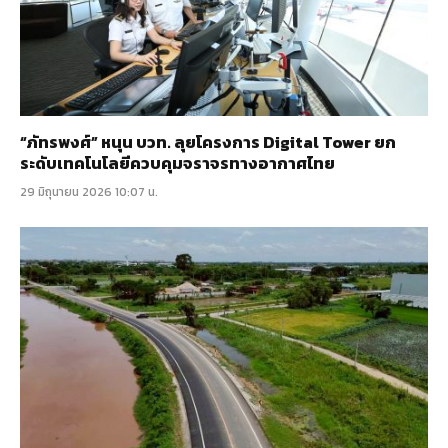
“ภัทรพงศ์” หนุน บวท. ลุยโครงการ Digital Tower ยก
ระดับเทคโนโลยีควบคุมจราจรทางอากาศไทย
29 มิถุนายน 2026 10:07 น.