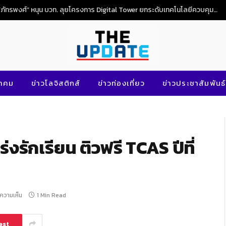
“ภัทรพงศ์” หนุน บวท. ลุยโครงการ Digital Tower ยกระดับเทคโนโลยีควบคุมจราจรทางอากาศไทย
นาคม
ข่าวโลจิสติกส์
ข่าวท่องเที่ยว
ข่าวประชาสัมพันธ์
งรักเรียน ติวฟรี TCAS ปีที่
ีความเห็น
1 Min Read
est