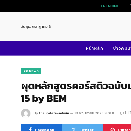
TRENDING
วันพุธ, กรกฎาคม 8
หน้าหลัก
ข่าวคม
PR NEWS
ผุดหลักสูตรคอร์สติวฉบับเร่
15 by BEM
By
theupdate-admin
18 พฤษภาคม 2023 9:01 น.
ไม่ม
Facebook
Twitter
Pinter