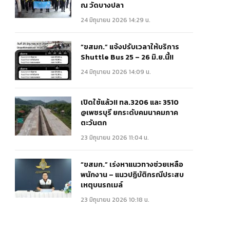
ณ วัดบางปลา
24 มิถุนายน 2026 14:29 น.
“ขสมก.” แจ้งปรับเวลาให้บริการ
Shuttle Bus 25 – 26 มิ.ย.นี้!!
24 มิถุนายน 2026 14:09 น.
เปิดใช้แล้ว!! ทล.3206 และ 3510
@เพชรบุรี ยกระดับคมนาคมภาค
ตะวันตก
23 มิถุนายน 2026 11:04 น.
“ขสมก.” เร่งหาแนวทางช่วยเหลือ
พนักงาน – แนวปฏิบัติกรณีประสบ
เหตุบนรถเมล์
23 มิถุนายน 2026 10:18 น.