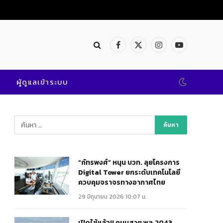
Facebook
X
Instagram
YouTube
(Twitter)
ผู้ดูแลเข้าระบบ
“ภัทรพงศ์” หนุน บวท. ลุยโครงการ
Digital Tower ยกระดับเทคโนโลยี
ควบคุมจราจรทางอากาศไทย
29 มิถุนายน 2026 10:07 น.
เปิดใช้แล้ว!! ถนนสาย พล.2043