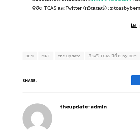
พิชิต TCAS และTwitter (ทวิตเตอร์) :@tcasbybem 
1
BEM
MRT
the update
ติวฟรี TCAS ปีที่ 15 by BEM
SHARE.
theupdate-admin