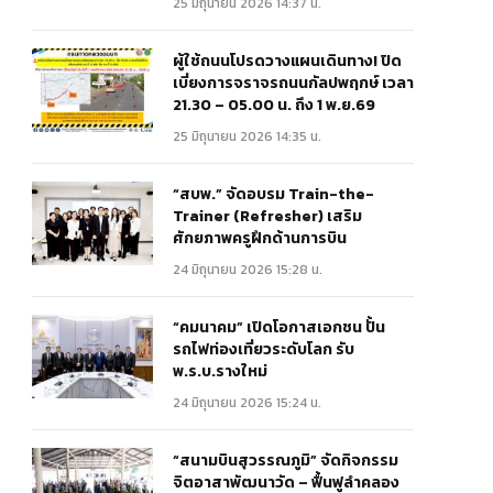
25 มิถุนายน 2026 14:37 น.
ผู้ใช้ถนนโปรดวางแผนเดินทาง! ปิด
เบี่ยงการจราจรถนนกัลปพฤกษ์ เวลา
21.30 – 05.00 น. ถึง 1 พ.ย.69
25 มิถุนายน 2026 14:35 น.
“สบพ.” จัดอบรม Train-the-
Trainer (Refresher) เสริม
ศักยภาพครูฝึกด้านการบิน
24 มิถุนายน 2026 15:28 น.
“คมนาคม” เปิดโอกาสเอกชน ปั้น
รถไฟท่องเที่ยวระดับโลก รับ
พ.ร.บ.รางใหม่
24 มิถุนายน 2026 15:24 น.
“สนามบินสุวรรณภูมิ” จัดกิจกรรม
จิตอาสาพัฒนาวัด – ฟื้นฟูลำคลอง