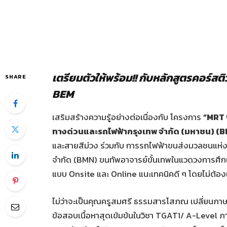
เตรียมตัวให้พร้อม
!! กับหลักสูตรคอร์สติ
SHARE
BEM
เสริมสร้างความรู้อย่างต่อเนื่องกับ โครงการ
“MRT พ
ทางด่วนและรถไฟฟ้ากรุงเทพ จำกัด (มหาชน) (
และสายสีม่วง ร่วมกับ การรถไฟฟ้าขนส่งมวลชนแห่งป
จำกัด (BMN) ขนทัพอาจารย์ขั้นเทพในแวดวงการศึกษา
แบบ Onsite และ Online แนะเทคนิคดี ๆ โดยไม่ต้องเส
ไม่ว่าจะเป็นคุณครูสมศรี ธรรมสารโสภณ เปลี่ยนภาษา
ข้อสอบเนื้อหาสุดเข้มข้นในวิชา TGAT1/ A-Level ภาษาอั