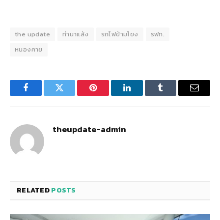
the update
ท่านาแล้ง
รถไฟข้ามโขง
รฟท.
หนองคาย
Facebook
Twitter
Pinterest
LinkedIn
Tumblr
Email
theupdate-admin
RELATED
POSTS