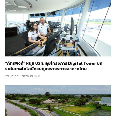
“ภัทรพงศ์” หนุน บวท. ลุยโครงการ Digital Tower ยก
ระดับเทคโนโลยีควบคุมจราจรทางอากาศไทย
29 มิถุนายน 2026 10:07 น.