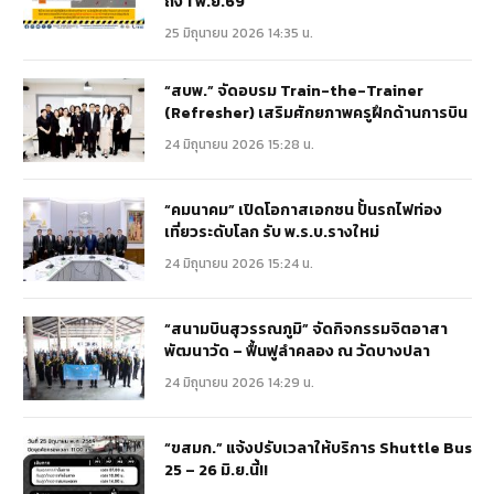
ถึง 1 พ.ย.69
25 มิถุนายน 2026 14:35 น.
“สบพ.” จัดอบรม Train-the-Trainer
(Refresher) เสริมศักยภาพครูฝึกด้านการบิน
24 มิถุนายน 2026 15:28 น.
“คมนาคม” เปิดโอกาสเอกชน ปั้นรถไฟท่อง
เที่ยวระดับโลก รับ พ.ร.บ.รางใหม่
24 มิถุนายน 2026 15:24 น.
“สนามบินสุวรรณภูมิ” จัดกิจกรรมจิตอาสา
พัฒนาวัด – ฟื้นฟูลำคลอง ณ วัดบางปลา
24 มิถุนายน 2026 14:29 น.
“ขสมก.” แจ้งปรับเวลาให้บริการ Shuttle Bus
25 – 26 มิ.ย.นี้!!