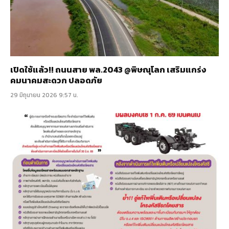
เปิดใช้แล้ว!! ถนนสาย พล.2043 @พิษณุโลก เสริมแกร่ง
คมนาคมสะดวก ปลอดภัย
29 มิถุนายน 2026 9:57 น.