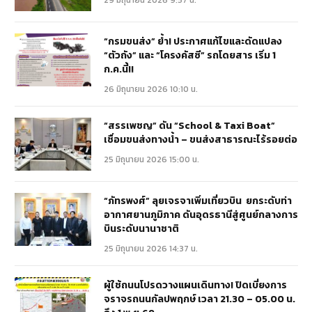
“กรมขนส่ง” ย้ำ! ประกาศแก้ไขและดัดแปลง
“ตัวถัง” และ “โครงคัสซี” รถโดยสาร เริ่ม 1
ก.ค.นี้!!
26 มิถุนายน 2026 10:10 น.
“สรรเพชญ” ดัน “School & Taxi Boat”
เชื่อมขนส่งทางน้ำ – ขนส่งสาธารณะไร้รอยต่อ
25 มิถุนายน 2026 15:00 น.
“ภัทรพงศ์” ลุยเจรจาเพิ่มเที่ยวบิน ยกระดับท่า
อากาศยานภูมิภาค ดันอุดรธานีสู่ศูนย์กลางการ
บินระดับนานาชาติ
25 มิถุนายน 2026 14:37 น.
ผู้ใช้ถนนโปรดวางแผนเดินทาง! ปิดเบี่ยงการ
จราจรถนนกัลปพฤกษ์ เวลา 21.30 – 05.00 น.