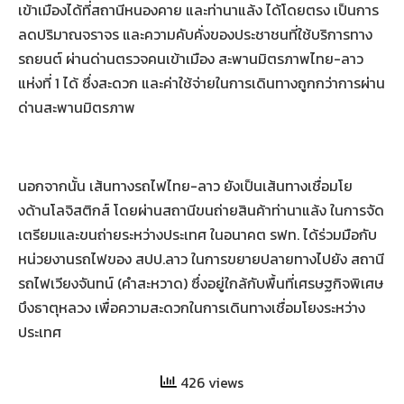
เข้าเมืองได้ที่สถานีหนองคาย และท่านาแล้ง ได้โดยตรง เป็นการ
ลดปริมาณจราจร และความคับคั่งของประชาชนที่ใช้บริการทาง
รถยนต์ ผ่านด่านตรวจคนเข้าเมือง สะพานมิตรภาพไทย-ลาว
แห่งที่ 1 ได้ ซึ่งสะดวก และค่าใช้จ่ายในการเดินทางถูกกว่าการผ่าน
ด่านสะพานมิตรภาพ
นอกจากนั้น เส้นทางรถไฟไทย-ลาว ยังเป็นเส้นทางเชื่อมโย
งด้านโลจิสติกส์ โดยผ่านสถานีขนถ่ายสินค้าท่านาแล้ง ในการจัด
เตรียมและขนถ่ายระหว่างประเทศ ในอนาคต รฟท. ได้ร่วมมือกับ
หน่วยงานรถไฟของ สปป.ลาว ในการขยายปลายทางไปยัง สถานี
รถไฟเวียงจันทน์ (คำสะหวาด) ซึ่งอยู่ใกล้กับพื้นที่เศรษฐกิจพิเศษ
บึงธาตุหลวง เพื่อความสะดวกในการเดินทางเชื่อมโยงระหว่าง
ประเทศ
426 views