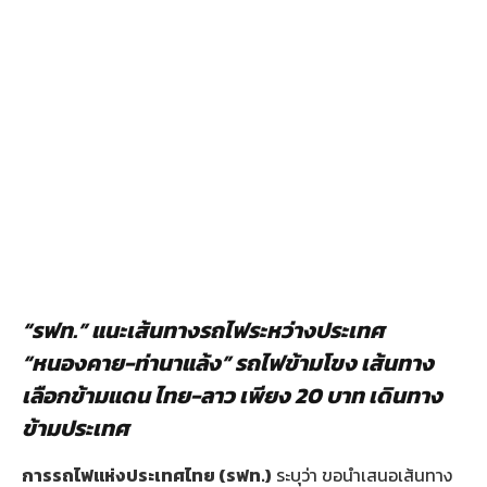
“รฟท.” แนะเส้นทางรถไฟระหว่างประเทศ
“หนองคาย-ท่านาแล้ง” รถไฟข้ามโขง เส้นทาง
เลือกข้ามแดน ไทย-ลาว เพียง 20 บาท เดินทาง
ข้ามประเทศ
การรถไฟแห่งประเทศไทย
(รฟท.)
ระบุว่า ขอนำเสนอเส้นทาง