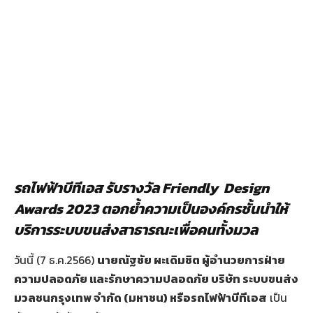
รถไฟฟ้าบีทีเอส รับรางวัล Friendly
Design
Awards 2023 ตอกย้ำความเป็นองค์กรชั้นนำให้
บริการระบบขนส่งสาธารณะเพื่อคนทั้งมวล
วันนี้ (7 ธ.ค.2566)
นายณัฐชัย ผะเดิมชิต ผู้อำนวยการฝ่าย
ความปลอดภัย และรักษาความปลอดภัย บริษัท ระบบขนส่ง
มวลชนกรุงเทพ จำกัด (มหาชน) หรือรถไฟฟ้าบีทีเอส
เป็น