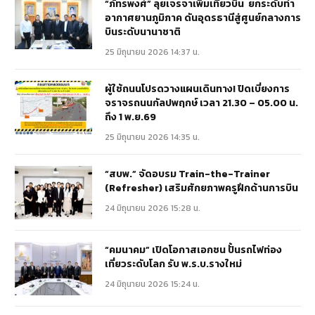
“ภัทรพงศ์” ลุยเจรจาเพิ่มเที่ยวบิน ยกระดับท่า
อากาศยานภูมิภาค ดันอุดรธานีสู่ศูนย์กลางการ
บินระดับนานาชาติ
25 มิถุนายน 2026 14:37 น.
ผู้ใช้ถนนโปรดวางแผนเดินทาง! ปิดเบี่ยงการ
จราจรถนนกัลปพฤกษ์ เวลา 21.30 – 05.00 น.
ถึง 1 พ.ย.69
25 มิถุนายน 2026 14:35 น.
“สบพ.” จัดอบรม Train-the-Trainer
(Refresher) เสริมศักยภาพครูฝึกด้านการบิน
24 มิถุนายน 2026 15:28 น.
“คมนาคม” เปิดโอกาสเอกชน ปั้นรถไฟท่อง
เที่ยวระดับโลก รับ พ.ร.บ.รางใหม่
24 มิถุนายน 2026 15:24 น.