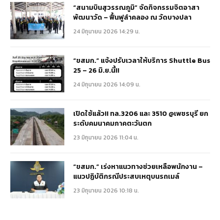
“สนามบินสุวรรณภูมิ” จัดกิจกรรมจิตอาสา
พัฒนาวัด – ฟื้นฟูลำคลอง ณ วัดบางปลา
24 มิถุนายน 2026 14:29 น.
“ขสมก.” แจ้งปรับเวลาให้บริการ Shuttle Bus
25 – 26 มิ.ย.นี้!!
24 มิถุนายน 2026 14:09 น.
เปิดใช้แล้ว!! ทล.3206 และ 3510 @เพชรบุรี ยก
ระดับคมนาคมภาคตะวันตก
23 มิถุนายน 2026 11:04 น.
“ขสมก.” เร่งหาแนวทางช่วยเหลือพนักงาน –
แนวปฏิบัติกรณีประสบเหตุบนรถเมล์
23 มิถุนายน 2026 10:18 น.