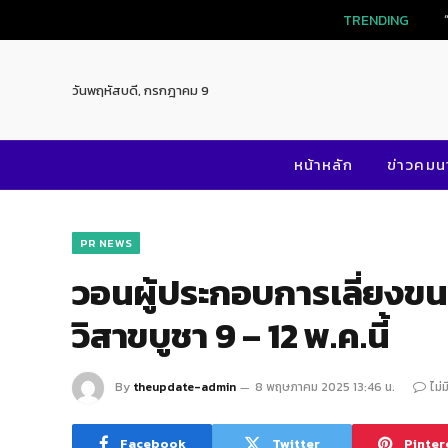
TRENDING
วันพฤหัสบดี, กรกฎาคม 9
หน้าหลัก
ข่าวคม
PR NEWS
วอนผู้ประกอบการเลี่ยงขนส
วิสาขบูชา 9 – 12 พ.ค.นี้
By
theupdate-admin
8 พฤษภาคม 2025 13:46 น.
ไม่
Facebook
Twitter
Pinter