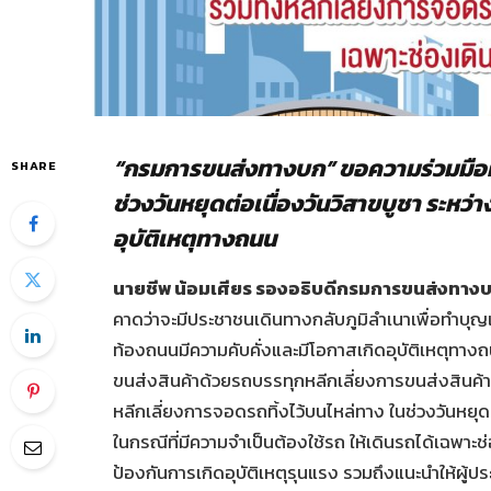
“กรมการขนส่งทางบก” ขอความร่วมมือผู
SHARE
ช่วงวันหยุดต่อเนื่องวันวิสาขบูชา ระหว่า
อุบัติเหตุทางถนน
นายชีพ น้อมเศียร รองอธิบดีกรมการขนส่งทาง
คาดว่าจะมีประชาชนเดินทางกลับภูมิลำเนาเพื่อทำบุ
ท้องถนนมีความคับคั่งและมีโอกาสเกิดอุบัติเหตุทางถ
ขนส่งสินค้าด้วยรถบรรทุกหลีกเลี่ยงการขนส่งสินค้าแ
หลีกเลี่ยงการจอดรถทิ้งไว้บนไหล่ทาง ในช่วงวันหยุดต
ในกรณีที่มีความจำเป็นต้องใช้รถ ให้เดินรถได้เฉพาะ
ป้องกันการเกิดอุบัติเหตุรุนแรง รวมถึงแนะนำให้ผู้