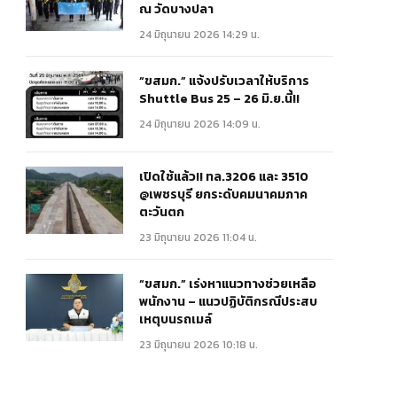
ณ วัดบางปลา
24 มิถุนายน 2026 14:29 น.
“ขสมก.” แจ้งปรับเวลาให้บริการ
Shuttle Bus 25 – 26 มิ.ย.นี้!!
24 มิถุนายน 2026 14:09 น.
เปิดใช้แล้ว!! ทล.3206 และ 3510
@เพชรบุรี ยกระดับคมนาคมภาค
ตะวันตก
23 มิถุนายน 2026 11:04 น.
“ขสมก.” เร่งหาแนวทางช่วยเหลือ
พนักงาน – แนวปฏิบัติกรณีประสบ
เหตุบนรถเมล์
23 มิถุนายน 2026 10:18 น.