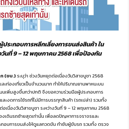
้ประกอบการหลีกเลี่ยงการขนส่งสินค้า ใน
งวันที่ 9 – 12 พฤษภาคม 2568 เพื่อป้องกัน
บก
(ขบ.)
ระบุว่า ช่วงวันหยุดต่อเนื่องวันวิสาขบูชา 2568
ญและท่องเที่ยวเป็นจำนวนมาก ทำให้ปริมาณยานพาหนะบน
นนเพิ่มสูงขึ้นกว่าปกติ จึงขอความร่วมมือผู้ประกอบการ
ละงดการใช้รถที่ไม่มีการบรรทุกสินค้า (รถเปล่า) รวมทั้ง
่อเนื่องวันวิสาขบูชา ระหว่างวันที่ 9 – 12 พฤษภาคม 2568
ช่องเดินรถซ้ายสุดเท่านั้น เพื่อลดปัญหาการจราจรและ
ประกอบการขนส่งให้ดูแลกวดขัน กำชับผู้ขับรถ รวมทั้ง ตรวจ