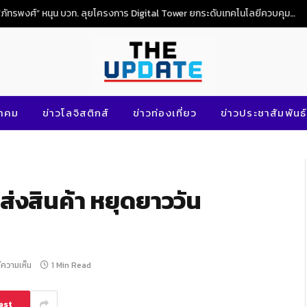
“ภัทรพงศ์” หนุน บวท. ลุยโครงการ Digital Tower ยกระดับเทคโนโลยีควบคุมจราจรทางอากาศไทย
นาคม
ข่าวโลจิสติกส์
ข่าวท่องเที่ยว
ข่าวประชาสัมพันธ์
่งสินค้า หยุดยาววัน
มีความเห็น
1 Min Read
est