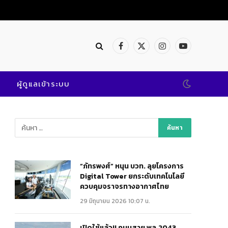
Facebook
X
Instagram
YouTube
(Twitter)
ผู้ดูแลเข้าระบบ
“ภัทรพงศ์” หนุน บวท. ลุยโครงการ
Digital Tower ยกระดับเทคโนโลยี
ควบคุมจราจรทางอากาศไทย
29 มิถุนายน 2026 10:07 น.
เปิดใช้แล้ว!! ถนนสาย พล.2043