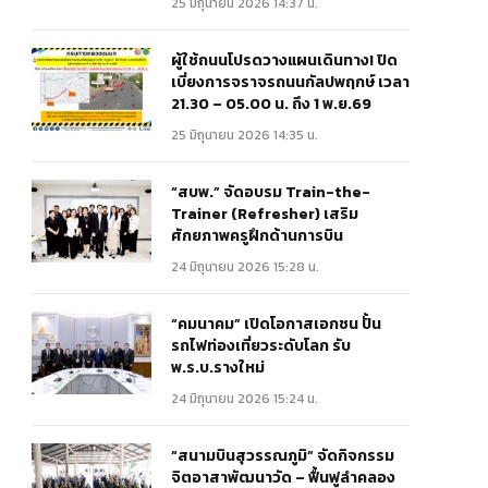
25 มิถุนายน 2026 14:37 น.
ผู้ใช้ถนนโปรดวางแผนเดินทาง! ปิด
เบี่ยงการจราจรถนนกัลปพฤกษ์ เวลา
21.30 – 05.00 น. ถึง 1 พ.ย.69
25 มิถุนายน 2026 14:35 น.
“สบพ.” จัดอบรม Train-the-
Trainer (Refresher) เสริม
ศักยภาพครูฝึกด้านการบิน
24 มิถุนายน 2026 15:28 น.
“คมนาคม” เปิดโอกาสเอกชน ปั้น
รถไฟท่องเที่ยวระดับโลก รับ
พ.ร.บ.รางใหม่
24 มิถุนายน 2026 15:24 น.
“สนามบินสุวรรณภูมิ” จัดกิจกรรม
จิตอาสาพัฒนาวัด – ฟื้นฟูลำคลอง