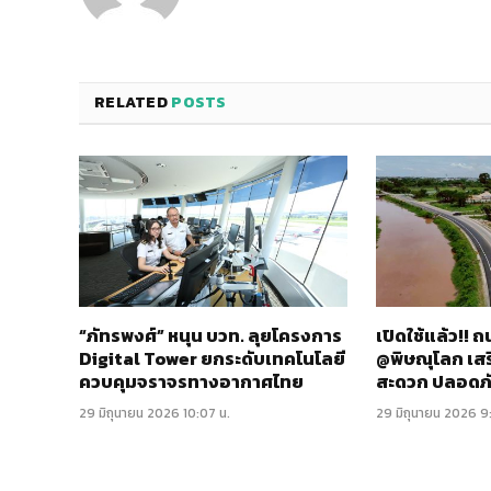
RELATED
POSTS
“ภัทรพงศ์” หนุน บวท. ลุยโครงการ
เปิดใช้แล้ว!!
Digital Tower ยกระดับเทคโนโลยี
@พิษณุโลก เส
ควบคุมจราจรทางอากาศไทย
สะดวก ปลอดภ
29 มิถุนายน 2026 10:07 น.
29 มิถุนายน 2026 9