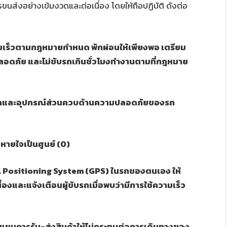
่งอย่างเข้มงวดและต่อเนื่อง โดยให้ถือปฏิบัติ ดังต่อ
ความเร็วตามกฎหมายกำหนด พักผ่อนให้เพียงพอ เตรียม
างปลอดภัย และไม่ขับรถเกินชั่วโมงทำงานตามที่กฎหมาย
ถและอุปกรณ์ส่วนควบด้านความปลอดภัยของรถ
ายใจเป็นศูนย์ (0)
bal Positioning System (GPS) ในรถของตนเอง ให้
งและแจ้งเตือนผู้ขับรถเมื่อพบว่ามีการใช้ความเร็ว
วางแผนการรับ-ส่งสินค้าให้ไม่กระทบต่อการเดินทางของ