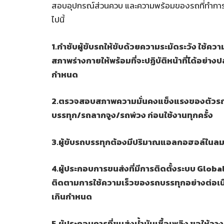
สอบอุปกรณ์ส่วนควบ และความพร้อมของรถที่ทำการขนส
ไปนี้
1.กำชับผู้ขับรถให้ขับด้วยความระมัดระวัง ใช้
สภาพร่างกายให้พร้อมที่จะปฏิบัติหน้าที่ได้อย่
กำหนด
2.ตรวจสอบสภาพความมั่นคงแข็งแรงของตัวร
บรรทุก/รถลากจูง/รถพ่วง ก่อนใช้งานทุกครั้ง
3.ผู้ขับรถบรรทุกต้องมีปริมาณแอลกอฮอล์ในลมห
4.ผู้ประกอบการขนส่งที่มีการติดตั้งระบบ Glo
ติดตามการใช้ความเร็วของรถบรรทุกอย่างต่อเนื่อ
เกินกำหนด
5.ผู้ประกอบการที่ขนส่งน้ำมันเชื้อเพลิง ขอให้