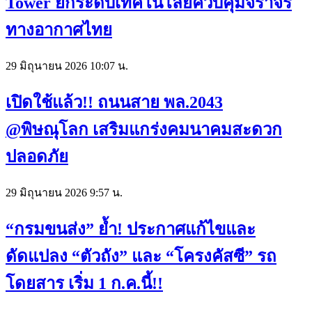
Tower ยกระดับเทคโนโลยีควบคุมจราจร
ทางอากาศไทย
29 มิถุนายน 2026 10:07 น.
เปิดใช้แล้ว!! ถนนสาย พล.2043
@พิษณุโลก เสริมแกร่งคมนาคมสะดวก
ปลอดภัย
29 มิถุนายน 2026 9:57 น.
“กรมขนส่ง” ย้ำ! ประกาศแก้ไขและ
ดัดแปลง “ตัวถัง” และ “โครงคัสซี” รถ
โดยสาร เริ่ม 1 ก.ค.นี้!!