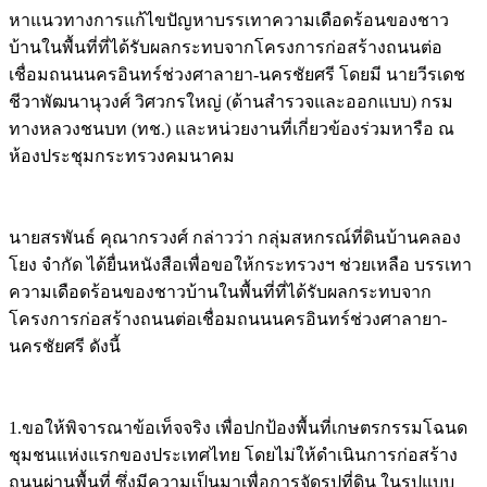
หาแนวทางการแก้ไขปัญหาบรรเทาความเดือดร้อนของชาว
บ้านในพื้นที่ที่ได้รับผลกระทบจากโครงการก่อสร้างถนนต่อ
เชื่อมถนนนครอินทร์ช่วงศาลายา-นครชัยศรี โดยมี นายวีรเดช
ชีวาพัฒนานุวงศ์ วิศวกรใหญ่ (ด้านสำรวจและออกแบบ) กรม
ทางหลวงชนบท (ทช.) และหน่วยงานที่เกี่ยวข้องร่วมหารือ ณ
ห้องประชุมกระทรวงคมนาคม
นายสรพันธ์ คุณากรวงศ์ กล่าวว่า กลุ่มสหกรณ์ที่ดินบ้านคลอง
โยง จำกัด ได้ยื่นหนังสือเพื่อขอให้กระทรวงฯ ช่วยเหลือ บรรเทา
ความเดือดร้อนของชาวบ้านในพื้นที่ที่ได้รับผลกระทบจาก
โครงการก่อสร้างถนนต่อเชื่อมถนนนครอินทร์ช่วงศาลายา-
นครชัยศรี ดังนี้
1.ขอให้พิจารณาข้อเท็จจริง เพื่อปกป้องพื้นที่เกษตรกรรมโฉนด
ชุมชนแห่งแรกของประเทศไทย โดยไม่ให้ดำเนินการก่อสร้าง
ถนนผ่านพื้นที่ ซึ่งมีความเป็นมาเพื่อการจัดรูปที่ดิน ในรูปแบบ