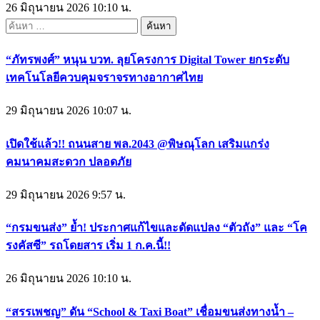
26 มิถุนายน 2026 10:10 น.
ค้นหา
สำหรับ:
“ภัทรพงศ์” หนุน บวท. ลุยโครงการ Digital Tower ยกระดับ
เทคโนโลยีควบคุมจราจรทางอากาศไทย
29 มิถุนายน 2026 10:07 น.
เปิดใช้แล้ว!! ถนนสาย พล.2043 @พิษณุโลก เสริมแกร่ง
คมนาคมสะดวก ปลอดภัย
29 มิถุนายน 2026 9:57 น.
“กรมขนส่ง” ย้ำ! ประกาศแก้ไขและดัดแปลง “ตัวถัง” และ “โค
รงคัสซี” รถโดยสาร เริ่ม 1 ก.ค.นี้!!
26 มิถุนายน 2026 10:10 น.
“สรรเพชญ” ดัน “School & Taxi Boat” เชื่อมขนส่งทางน้ำ –