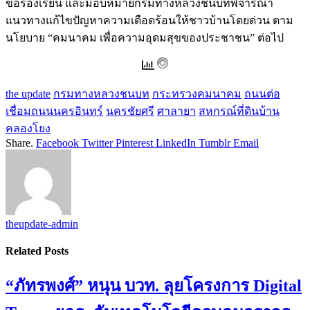
ข้อร้องเรียน และมอบหมายกรมทางหลวงชนบทพิจารณา
แนวทางแก้ไขปัญหาความเดือดร้อนให้ชาวบ้านโดยด่วน ตาม
นโยบาย “คมนาคม เพื่อความอุดมสุขของประชาชน” ต่อไป
the update
กรมทางหลวงชนบท
กระทรวงคมนาคม
ถนนต่อ
เชื่อมถนนนครอินทร์
นครชัยศรี
ศาลายา
สหกรณ์ที่ดินบ้าน
คลองโยง
Share.
Facebook
Twitter
Pinterest
LinkedIn
Tumblr
Email
theupdate-admin
Related
Posts
“ภัทรพงศ์” หนุน บวท. ลุยโครงการ Digital