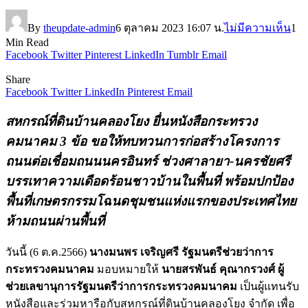
By
theupdate-admin
6 ตุลาคม 2023 16:07 น.
ไม่มีความเห็น
1
Min Read
Facebook
Twitter
Pinterest
LinkedIn
Tumblr
Email
Share
Facebook
Twitter
LinkedIn
Pinterest
Email
สหกรณ์ที่ดินบ้านคลองโยง ยื่นหนังสือกระทรวง
คมนาคม 3 ข้อ ขอให้ทบทวนการก่อสร้างโครงการ
ถนนต่อเชื่อมถนนนครอินทร์ ช่วงศาลายา-นครชัยศรี
บรรเทาความเดือดร้อนชาวบ้านในพื้นที่ พร้อมปกป้อง
พื้นที่เกษตรกรรมโฉนดชุมชนแห่งแรกของประเทศไทย
ห้ามถนนผ่านพื้นที่
วันนี้ (6 ต.ค.2566)
นางมนพร เจริญศรี รัฐมนตรีช่วยว่าการ
กระทรวงคมนาคม
มอบหมายให้
นายสรพันธ์ คุณากรวงศ์ ผู้
ช่วยเลขานุการรัฐมนตรีว่าการกระทรวงคมนาคม
เป็นผู้แทนรับ
หนังสือและร่วมหารือกับสหกรณ์ที่ดินบ้านคลองโยง จำกัด เพื่อ