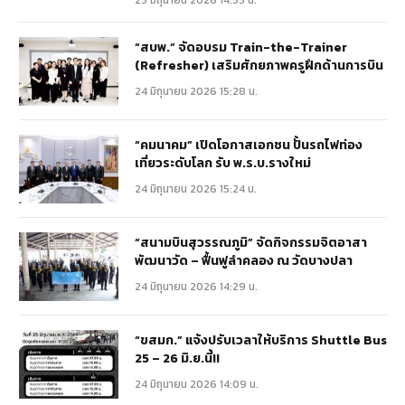
“สบพ.” จัดอบรม Train-the-Trainer
(Refresher) เสริมศักยภาพครูฝึกด้านการบิน
24 มิถุนายน 2026 15:28 น.
“คมนาคม” เปิดโอกาสเอกชน ปั้นรถไฟท่อง
เที่ยวระดับโลก รับ พ.ร.บ.รางใหม่
24 มิถุนายน 2026 15:24 น.
“สนามบินสุวรรณภูมิ” จัดกิจกรรมจิตอาสา
พัฒนาวัด – ฟื้นฟูลำคลอง ณ วัดบางปลา
24 มิถุนายน 2026 14:29 น.
“ขสมก.” แจ้งปรับเวลาให้บริการ Shuttle Bus
25 – 26 มิ.ย.นี้!!
24 มิถุนายน 2026 14:09 น.