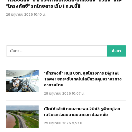
“โครงคัสซี” รถโดยสาร เริ่ม 1 ก.ค.นี้!!
26 มิถุนายน 2026 10:10 น.
“ภัทรพงศ์” หนุน บวท. ลุยโครงการ Digital
Tower ยกระดับเทคโนโลยีควบคุมจราจรทาง
อากาศไทย
29 มิถุนายน 2026 10:07 น.
เปิดใช้แล้ว!! ถนนสาย พล.2043 @พิษณุโลก
เสริมแกร่งคมนาคมสะดวก ปลอดภัย
29 มิถุนายน 2026 9:57 น.