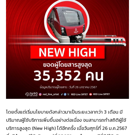
โดยตั้งแต่เริ่มนโยบายดังกล่าวมาเป็นระยะเวลากว่า 3 เดือน มี
ปริมาณผู้ใช้บริการเพิ่มขึ้นอย่างต่อเนื่อง จนสามารถทำสถิติผู้ใช้
บริการสูงสุด (New High) ได้อีกครั้ง เมื่อวันศุกร์ที่ 26 ม.ค.2567