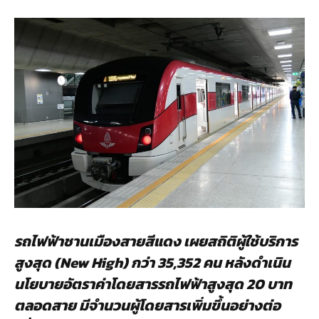
รถไฟฟ้าชานเมืองสายสีแดง เผยสถิติผู้ใช้บริการ
สูงสุด (
New High) กว่า 35,352 คน หลังดำเนิน
นโยบายอัตราค่าโดยสารรถไฟฟ้าสูงสุด 20 บาท
ตลอดสาย มีจำนวนผู้โดยสารเพิ่มขึ้นอย่างต่อ