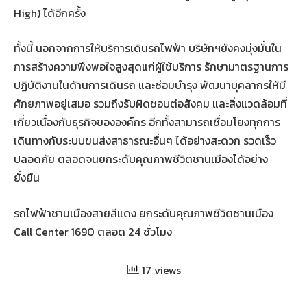
High) ได้อีกครั้ง
ทั้งนี้ นอกจากการให้บริการเดินรถไฟฟ้า บริษัทฯยังคงมุ่งมั่นใน
การสร้างความพึงพอใจสูงสุดแก่ผู้ใช้บริการ รักษามาตรฐานการ
ปฏิบัติงานในด้านการเดินรถ และซ่อมบำรุง พัฒนาบุคลากรให้มี
ศักยภาพอยู่เสมอ รวมถึงรับผิดชอบต่อสังคม และสิ่งแวดล้อมที่
เกี่ยวเนื่องกับธุรกิจขององค์กร อีกทั้งสามารถเชื่อมโยงทุกการ
เดินทางกับระบบขนส่งสาธารณะอื่นๆ ได้อย่างสะดวก รวดเร็ว
ปลอดภัย ตลอดจนยกระดับคุณภาพชีวิตชานเมืองได้อย่าง
ยั่งยืน
รถไฟฟ้าชานเมืองสายสีแดง ยกระดับคุณภาพชีวิตชานเมือง
Call Center 1690 ตลอด 24 ชั่วโมง
17 views