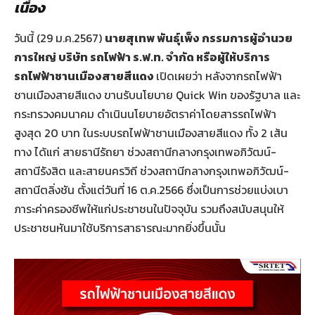
เนื่อง
วันนี้ (29 ม.ค.2567)
นายสุเทพ พันธุ์เพ็ง กรรมการผู้อำนวย
การใหญ่ บริษัท รถไฟฟ้า ร.ฟ.ท. จำกัด หรือผู้ให้บริการ
รถไฟฟ้าชานเมืองสายสีแดง
เปิดเผยว่า หลังจากรถไฟฟ้า
ชานเมืองสายสีแดง ขานรับนโยบาย Quick Win ของรัฐบาล และ
กระทรวงคมนาคม ดำเนินนโยบายอัตราค่าโดยสารรถไฟฟ้า
สูงสุด 20 บาท ในระบบรถไฟฟ้าชานเมืองสายสีแดง ทั้ง 2 เส้น
ทาง ได้แก่ สายธานีรัถยา ช่วงสถานีกลางกรุงเทพอภิวัฒน์-
สถานีรังสิต และสายนครวิถี ช่วงสถานีกลางกรุงเทพอภิวัฒน์-
สถานีตลิ่งชัน ตั้งแต่วันที่ 16 ต.ค.2566 ซึ่งเป็นการช่วยแบ่งเบา
ภาระค่าครองชีพให้แก่ประชาชนในปัจจุบัน รวมถึงสนับสนุนให้
ประชาชนหันมาใช้บริการสาธารณะมากยิ่งขึ้นนั้น