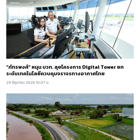
“ภัทรพงศ์” หนุน บวท. ลุยโครงการ Digital Tower ยก
ระดับเทคโนโลยีควบคุมจราจรทางอากาศไทย
29 มิถุนายน 2026 10:07 น.