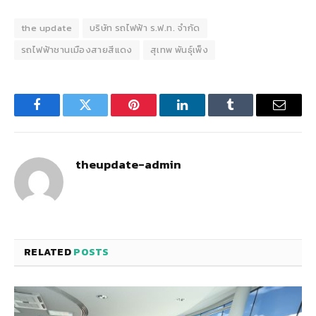
the update
บริษัท รถไฟฟ้า ร.ฟ.ท. จำกัด
รถไฟฟ้าชานเมืองสายสีแดง
สุเทพ พันธุ์เพ็ง
Facebook
Twitter
Pinterest
LinkedIn
Tumblr
Email
theupdate-admin
RELATED
POSTS