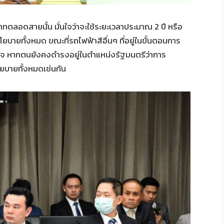
ลอดสายนั้น มั่นใจว่าจะใช้ระยะเวลาประมาณ 2 ปี หรือ
ยบายทั้งหมด ขณะที่รถไฟฟ้าสีอื่นๆ ที่อยู่ในขั้นตอนการ
สร็จ หากตนยังคงดำรงอยู่ในตำแหน่งรัฐมนตรีว่าการ
ยบายทั้งหมดเช่นกัน