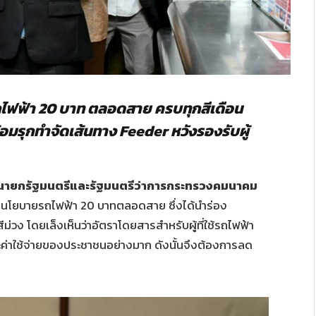
รถไฟฟ้า 20 บาท ตลอดสาย ครบทุกสีเดือน
อมรุกทำจัดเส้นทาง
Feeder หวังรองรับผู้
 รองนายกรัฐมนตรีและรัฐมนตรีว่าการกระทรวงคมนาคม
ทำแผนโยบายรถไฟฟ้า 20 บาทตลอดสาย ซึ่งได้นำร่อง
วง โดยเล็งเห็นว่าอัตราโดยสารสำหรับผู้ที่ใช้รถไฟฟ้า
ระค่าใช้จ่ายของประชาชนอย่างมาก ดังนั้นจึงต้องการลด