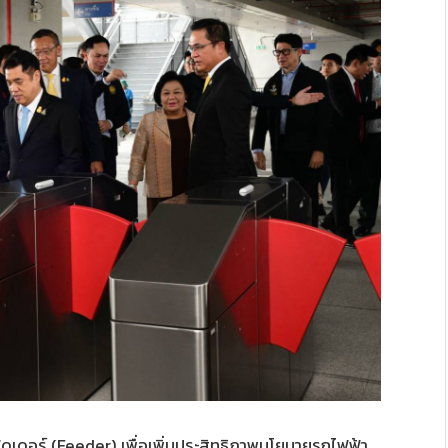
ฟีดเดอร์ (Feeder) เพื่อเพิ่มประสิทธิภาพนโยบายรถไฟฟ้า