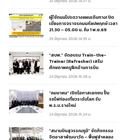
25 มิถุนายน 2026 14:37 น.
ผู้ใช้ถนนโปรดวางแผนเดินทาง! ปิด
เบี่ยงการจราจรถนนกัลปพฤกษ์ เวลา
21.30 – 05.00 น. ถึง 1 พ.ย.69
25 มิถุนายน 2026 14:35 น.
“สบพ.” จัดอบรม Train-the-
Trainer (Refresher) เสริม
ศักยภาพครูฝึกด้านการบิน
24 มิถุนายน 2026 15:28 น.
“คมนาคม” เปิดโอกาสเอกชน ปั้น
รถไฟท่องเที่ยวระดับโลก รับ
พ.ร.บ.รางใหม่
24 มิถุนายน 2026 15:24 น.
“สนามบินสุวรรณภูมิ” จัดกิจกรรม
จิตอาสาพัฒนาวัด – ฟื้นฟูลำคลอง