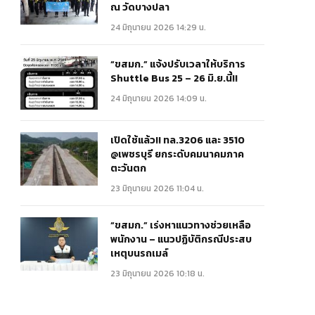
ณ วัดบางปลา
24 มิถุนายน 2026 14:29 น.
“ขสมก.” แจ้งปรับเวลาให้บริการ
Shuttle Bus 25 – 26 มิ.ย.นี้!!
24 มิถุนายน 2026 14:09 น.
เปิดใช้แล้ว!! ทล.3206 และ 3510
@เพชรบุรี ยกระดับคมนาคมภาค
ตะวันตก
23 มิถุนายน 2026 11:04 น.
“ขสมก.” เร่งหาแนวทางช่วยเหลือ
พนักงาน – แนวปฏิบัติกรณีประสบ
เหตุบนรถเมล์
23 มิถุนายน 2026 10:18 น.