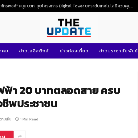
NG
นาคม
ข่าวโลจิสติกส์
ข่าวท่องเที่ยว
ข่าวประชาสัมพันธ์
ถไฟฟ้า 20 บาทตลอดสาย ครบ
องชีพประชาชน
ความเห็น
1 Min Read
est