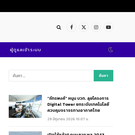
เปิดใช้แล้ว!! ถนนสาย พล.2043 @พิษณุโลก เสริมแกร่งคมนาคมสะดวก ปลอดภัย
Facebook
X
Instagram
YouTube
(Twitter)
ผู้ดูแลเข้าระบบ
“ภัทรพงศ์” หนุน บวท. ลุยโครงการ
Digital Tower ยกระดับเทคโนโลยี
ควบคุมจราจรทางอากาศไทย
29 มิถุนายน 2026 10:07 น.
เปิดใช้แล้ว!! ถนนสาย พล.2043