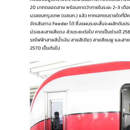
20 บาทตลอดสาย พร้อมคาดว่าภายในระยะ 2-3 เดือนน
มวลชนกรุงเทพ (ขสมก.) แล้ว หากเอกชนรายใดที่มีค
จัดเส้นทาง Feeder ได้ ซึ่งแผนระยะสั้นจะผลักดันป
ม่วงและสายสีแดง ส่วนระยะต่อไป คาดเป็นช่วงปี 2568
รถไฟฟ้าสายสีน้ำเงิน สายสีเขียว สายสีชมพู และสายส
2570 เป็นต้นไป