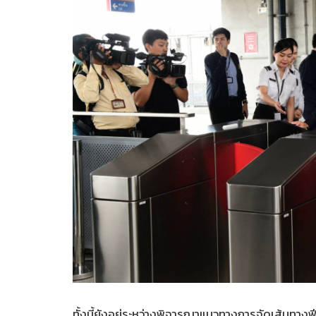
ทั้งนี้ยังอยู่ระหว่างพิจารณาแนวทางการจัดเส้นทาง