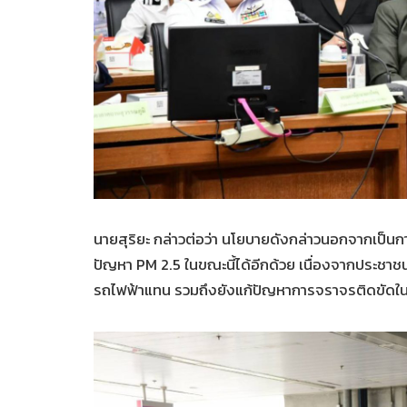
นายสุริยะ กล่าวต่อว่า นโยบายดังกล่าวนอกจากเป
ปัญหา PM 2.5 ในขณะนี้ได้อีกด้วย เนื่องจากประชาชนท
รถไฟฟ้าแทน รวมถึงยังแก้ปัญหาการจราจรติดขัดในพื้