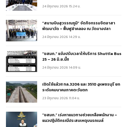
24 มิถุนายน 2026 15:24 น.
“สนามบินสุวรรณภูมิ” จัดกิจกรรมจิตอาสา
พัฒนาวัด – ฟื้นฟูลำคลอง ณ วัดบางปลา
24 มิถุนายน 2026 14:29 น.
“ขสมก.” แจ้งปรับเวลาให้บริการ Shuttle Bus
25 – 26 มิ.ย.นี้!!
24 มิถุนายน 2026 14:09 น.
เปิดใช้แล้ว!! ทล.3206 และ 3510 @เพชรบุรี ยก
ระดับคมนาคมภาคตะวันตก
23 มิถุนายน 2026 11:04 น.
“ขสมก.” เร่งหาแนวทางช่วยเหลือพนักงาน –
แนวปฏิบัติกรณีประสบเหตุบนรถเมล์