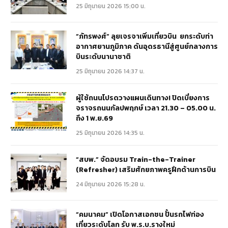
25 มิถุนายน 2026 15:00 น.
“ภัทรพงศ์” ลุยเจรจาเพิ่มเที่ยวบิน ยกระดับท่า
อากาศยานภูมิภาค ดันอุดรธานีสู่ศูนย์กลางการ
บินระดับนานาชาติ
25 มิถุนายน 2026 14:37 น.
ผู้ใช้ถนนโปรดวางแผนเดินทาง! ปิดเบี่ยงการ
จราจรถนนกัลปพฤกษ์ เวลา 21.30 – 05.00 น.
ถึง 1 พ.ย.69
25 มิถุนายน 2026 14:35 น.
“สบพ.” จัดอบรม Train-the-Trainer
(Refresher) เสริมศักยภาพครูฝึกด้านการบิน
24 มิถุนายน 2026 15:28 น.
“คมนาคม” เปิดโอกาสเอกชน ปั้นรถไฟท่อง
เที่ยวระดับโลก รับ พ.ร.บ.รางใหม่