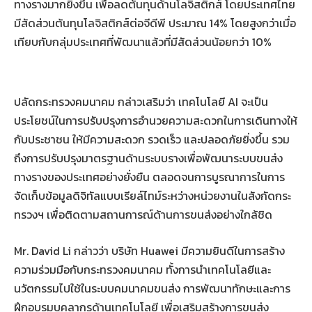
ทางรางมากยิ่งขึ้น เพื่อลดต้นทุนด้านโลจิสติกส์ โดยประเทศไทย
มีสัดส่วนต้นทุนโลจิสติกส์ต่อจีดีพี ประมาณ 14% โดยสูงกว่าเมื่อ
เทียบกับกลุ่มประเทศที่พัฒนาแล้วที่มีสัดส่วนน้อยกว่า 10%
ปลัดกระทรวงคมนาคม กล่าวเสริมว่า เทคโนโลยี AI จะเป็น
ประโยชน์ในการปรับปรุงการอำนวยความสะดวกในการเดินทางให้
กับประชาชน ให้มีความสะดวก รวดเร็ว และปลอดภัยยิ่งขึ้น รวม
ถึงการปรับปรุงมาตรฐานด้านระบบรางเพื่อพัฒนาระบบขนส่ง
ทางรางของประเทศอย่างยั่งยืน ตลอดจนการบูรณาการในการ
จัดเก็บข้อมูลดิจิทัลแบบเรียล์ไทม์ระหว่างหน่วยงานในสังกัดกระ
ทรวงฯ เพื่อติดตามสถานการณ์ด้านการขนส่งอย่างใกล้ชิด
Mr. David Li กล่าวว่า บริษัท Huawei มีความยินดีในการสร้าง
ความร่วมมือกับกระทรวงคมนาคม ทั้งการนำเทคโนโลยีและ
นวัตกรรมไปใช้ในระบบคมนาคมขนส่ง การพัฒนาทักษะและการ
ฝึกอบรมบุคลากรด้านเทคโนโลยี เพื่อเสริมสร้างการขนส่ง