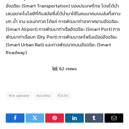
อัจฉริยะ (Smart Transportation) ของประเทศไทย โดยได้นำ
เสนอเทคโนโลยีที่ทันสมัยซึ่งได้นำมาใช้ในคมนาคมขนส่งทั้งทาง
บก น้ำ ราง และอากาศ ได้แก่ การพัฒนาท่าอากาศยานอัจฉริยะ
(Smart Airport) การพัฒนาท่าเรืออัจฉริยะ (Smart Port) การ
พัฒนาท่าเรือบก (Dry Port) การพัฒนารถไฟในเมืองอัจฉริยะ
(Smart Urban Rail) และการพัฒนาถนนอัจฉริยะ (Smart
Roadway)
62 views
the update
คมนาคม
หัวเว่ย
Facebook
Twitter
Pinterest
LinkedIn
Tumblr
Email