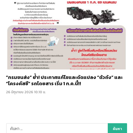
“กรมขนส่ง” ย้ำ! ประกาศแก้ไขและดัดแปลง “ตัวถัง” และ
“โครงคัสซี” รถโดยสาร เริ่ม 1 ก.ค.นี้!!
26 มิถุนายน 2026 10:10 น.