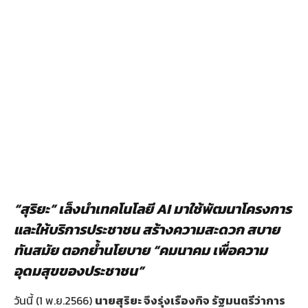
“สุริยะ” เล็งนำเทคโนโลยี
AI
มาใช้พัฒนาโครงการ
และให้บริการประชาชน สร้างความสะดวก สบาย
ทันสมัย ตอกย้ำนโยบาย “คมนาคม เพื่อความ
อุดมสุขของประชาชน”
วันนี้ (1 พ.ย.2566)
นายสุริยะ จึงรุ่งเรืองกิจ รัฐมนตรีว่าการ