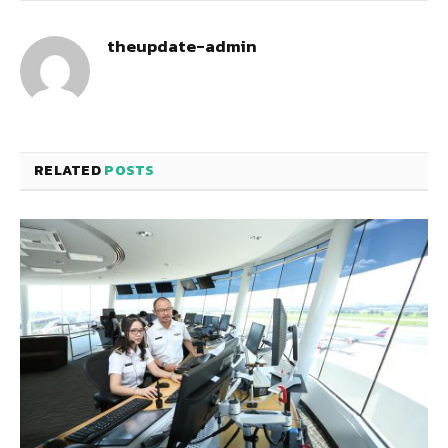
theupdate-admin
RELATED
POSTS