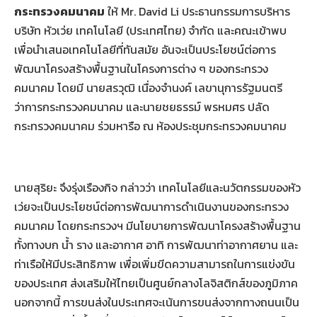
กระทรวงคมนาคม
ให้ Mr. David Li ประธานกรรมการบริหาร
บริษัท หัวเว่ย เทคโนโลยี (ประเทศไทย) จำกัด และคณะเข้าพบ
เพื่อนำเสนอเทคโนโลยีที่ทันสมัย อันจะเป็นประโยชน์ต่อการ
พัฒนาโครงสร้างพื้นฐานในโครงการต่าง ๆ ของกระทรวง
คมนาคม โดยมี นายสรวุฒิ เนื่องจำนงค์ เลขานุการรัฐมนตรี
ว่าการกระทรวงคมนาคม และนายชยธรรม์ พรหมศร ปลัด
กระทรวงคมนาคม ร่วมหารือ ณ ห้องประชุมกระทรวงคมนาคม
นายสุริยะ จึงรุ่งเรืองกิจ กล่าวว่า เทคโนโลยีและนวัตกรรมของหัว
เว่ยจะเป็นประโยชน์ต่อการพัฒนาการดำเนินงานของกระทรวง
คมนาคม โดยกระทรวงฯ มีนโยบายการพัฒนาโครงสร้างพื้นฐาน
ทั้งทางบก น้ำ ราง และอากาศ อาทิ การพัฒนาท่าอากาศยาน และ
ท่าเรือให้มีประสิทธิภาพ เพื่อเพิ่มขีดความสามารถในการแข่งขัน
ของประเทศ ส่งเสริมให้ไทยเป็นศูนย์กลางโลจิสติกส์ของภูมิภาค
นอกจากนี้ การขนส่งในประเทศจะเน้นการขนส่งจากทางถนนเป็น