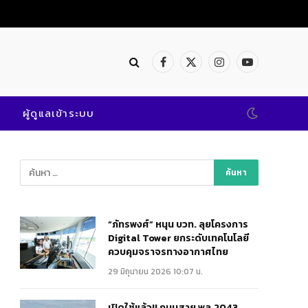
Facebook
X
Instagram
YouTube
(Twitter)
ผู้ดูแลเข้าระบบ
“ภัทรพงศ์” หนุน บวท. ลุยโครงการ
Digital Tower ยกระดับเทคโนโลยี
ควบคุมจราจรทางอากาศไทย
29 มิถุนายน 2026 10:07 น.
เปิดใช้แล้ว!! ถนนสาย พล.2043