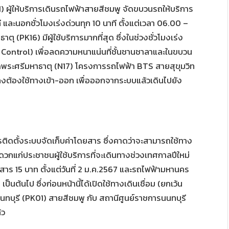
 ผู้ให้บริการเดินรถไฟฟ้าสายสีชมพู จัดขบวนรถให้บริการ
ี และนอกชั่วโมงเร่งด่วนทุก 10 นาที ตั้งแต่เวลา 06.00 –
ตุ (PK16) มีผู้ใช้บริการมากที่สุด ซึ่งในช่วงชั่วโมงเร่ง
d Control) เพื่อลดความหนาแน่นที่ชั้นชานชาลาและในขบวน
าวัดพระศรีมหาธาตุ (N17) โครงการรถไฟฟ้า BTS สายสุขุมวิท
งต้องใช้ทางเข้า-ออก เพื่อออกจากระบบแล้วเดินไปยัง
นการติดตั้งระบบจัดเก็บค่าโดยสาร ซึ่งคาดว่าจะสามารถใช้ทาง
วกแก่ประชาชนผู้ใช้บริการที่จะเดินทางช่วงเทศกาลปีใหม่
ยสาร 15 บาท ตั้งแต่วันที่ 2 ม.ค.2567 และรถไฟฟ้ามหานคร
เป็นต้นไป ซึ่งก่อนหน้านี้ได้เปิดใช้ทางเดินเชื่อม (ยกเว้น
นนทบุรี (PK01) สายสีชมพู กับ สถานีศูนย์ราชการนนทบุรี
้ว