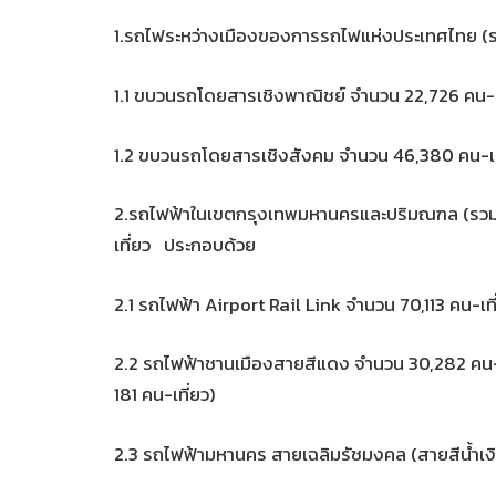
1.รถไฟระหว่างเมืองของการรถไฟแห่งประเทศไทย (ร
1.1 ขบวนรถโดยสารเชิงพาณิชย์ จำนวน 22,726 คน-เ
1.2 ขบวนรถโดยสารเชิงสังคม จำนวน 46,380 คน-เท
2.รถไฟฟ้าในเขตกรุงเทพมหานครและปริมณฑล (รวม
เที่ยว ประกอบด้วย
2.1 รถไฟฟ้า Airport Rail Link จำนวน 70,113 คน-เที
2.2 รถไฟฟ้าชานเมืองสายสีแดง จำนวน 30,282 คน-
181 คน-เที่ยว)
2.3 รถไฟฟ้ามหานคร สายเฉลิมรัชมงคล (สายสีน้ำเงิ