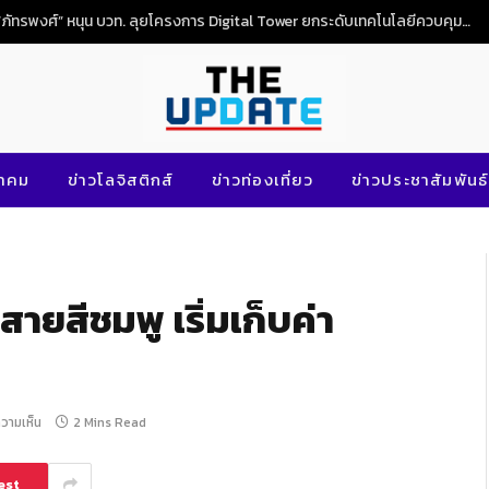
“ภัทรพงศ์” หนุน บวท. ลุยโครงการ Digital Tower ยกระดับเทคโนโลยีควบคุมจราจรทางอากาศไทย
นาคม
ข่าวโลจิสติกส์
ข่าวท่องเที่ยว
ข่าวประชาสัมพันธ์
สายสีชมพู เริ่มเก็บค่า
ความเห็น
2 Mins Read
est