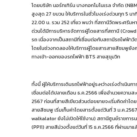
โดยบริษัท นอร์ทเทิร์น บางกอกโมโนเรล จำกัด (NBM)
สูงสุด 27 ขบวน ให้บริการในชั่วโมงเร่งด่วนทุก 5 นาท
22.00 น. รวม 252 เที่ยว พบว่า ที่สถานีวัดพระศรีมหาธา
ด่วนได้มีการบริหารจัดการผู้โดยสารที่สถานี (Crow
รถ เนื่องจากเป็นสถานีที่เชื่อมต่อกับสถานีรถไฟฟ้
โดยในช่วงทดลองให้บริการผู้โดยสารสายสีชมพูยังค
ทางเข้า-ออกของรถไฟฟ้า BTS สายสุขุมวิท
ทั้งนี้ ผู้ให้บริการเดินรถไฟฟ้าอยู่ระหว่างเร่งดำเนิ
เชื่อมต่อได้ปลายเดือน ธ.ค.2566 เพื่ออำนวยความสะด
2567 ก่อนที่สายสีเขียวส่วนต่อขยายจะเริ่มคิดค่าโด
สายสีชมพู เริ่มเก็บค่าโดยสารตั้งแต่วันที่ 3 ม.ค.2567 
walkalator ยังไม่เปิดให้ใช้งาน) สถานีศูนย์ราชการ
(PP11) สายสีม่วงตั้งแต่วันที่ 15 ธ.ค.2566 ที่ผ่านมาแล