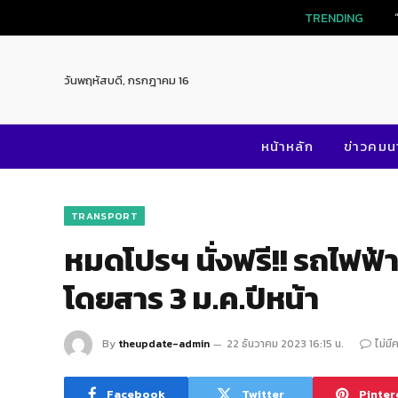
TRENDING
วันพฤหัสบดี, กรกฎาคม 16
หน้าหลัก
ข่าวคม
TRANSPORT
หมดโปรฯ นั่งฟรี!! รถไฟฟ้า
โดยสาร 3 ม.ค.ปีหน้า
By
theupdate-admin
22 ธันวาคม 2023 16:15 น.
ไม่มี
Facebook
Twitter
Pinter