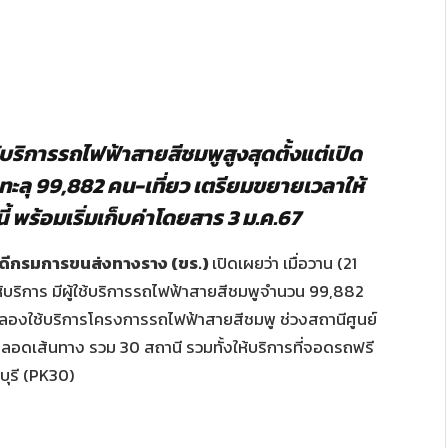
ิการรถไฟฟ้าสายสีชมพูสูงสุดตั้งแต่เปิด
รทะลุ 99,882 คน-เที่ยว เตรียมขยายเวลาให้
นี้ พร้อมเริ่มเก็บค่าโดยสาร 3 ม.ค.67
บดีกรมการขนส่งทางราง (ขร.)
เปิดเผยว่า เมื่อวาน (21
ให้บริการ มีผู้ใช้บริการรถไฟฟ้าสายสีชมพูจำนวน 99,882
ทดลองใช้บริการโครงการรถไฟฟ้าสายสีชมพู ช่วงสถานีศูนย์
ตลอดเส้นทาง รวม 30 สถานี รวมทั้งให้บริการที่จอดรถฟรี
บุรี (PK30)