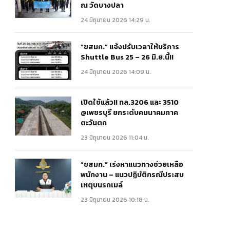
ณ วัดบางปลา
24 มิถุนายน 2026 14:29 น.
“ขสมก.” แจ้งปรับเวลาให้บริการ
Shuttle Bus 25 – 26 มิ.ย.นี้!!
24 มิถุนายน 2026 14:09 น.
เปิดใช้แล้ว!! ทล.3206 และ 3510
@เพชรบุรี ยกระดับคมนาคมภาค
ตะวันตก
23 มิถุนายน 2026 11:04 น.
“ขสมก.” เร่งหาแนวทางช่วยเหลือ
พนักงาน – แนวปฏิบัติกรณีประสบ
เหตุบนรถเมล์
23 มิถุนายน 2026 10:18 น.