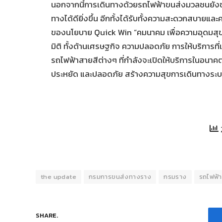
นอกจากนี้การเดินทางด้วยรถไฟฟ้าขนส่งมวลชนยัง
ทางได้ดียิ่งขึ้น อีกท้้งได้รับทั้งความสะดวกสบายแล
ของนโยบาย Quick Win “คมนาคม เพื่อความอุดมสุข
มิติ ทั้งด้านเศรษฐกิจ ความปลอดภัย การให้บริการท
รถไฟฟ้าสายสีต่างๆ ที่กำลังจะเปิดให้บริการในอนาค
ประหยัด และปลอดภัย สร้างความสุขการเดินทางระบบร
the update
กรมการขนส่งทางราง
กรมราง
รถไฟฟ้า
SHARE.