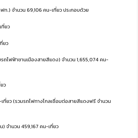
ฟท.) จำนวน 69,106 คน-เที่ยว ประกอบด้วย
ที่ยว
ี่ยว
รถไฟฟ้าชานเมืองสายสีแดง) จำนวน 1,655,074 คน-
่ยว
เที่ยว (รวมรถไฟทางไกลเชื่อมต่อสายสีแดงฟรี จำนวน
น) จำนวน 459,167 คน-เที่ยว