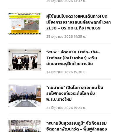
25 มิถุนายน 2026 14:37 น.
ผู้ใช้ถนนโปรดวางแผนเดินทาง! ปิด
เบี่ยงการจราจรถนนกัลปพฤกษ์ เวลา
21.30 – 05.00 น. ถึง 1 พ.ย.69
25 มิถุนายน 2026 14:35 น.
“สบพ.” จัดอบรม Train-the-
Trainer (Refresher) เสริม
ศักยภาพครูฝึกด้านการบิน
24 มิถุนายน 2026 15:28 น.
“คมนาคม” เปิดโอกาสเอกชน ปั้น
รถไฟท่องเที่ยวระดับโลก รับ
พ.ร.บ.รางใหม่
24 มิถุนายน 2026 15:24 น.
“สนามบินสุวรรณภูมิ” จัดกิจกรรม
จิตอาสาพัฒนาวัด – ฟื้นฟูลำคลอง