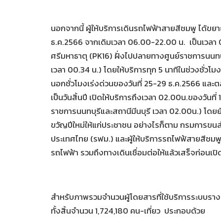
นอกจากนี้ ผู้ให้บริการเดินรถไฟฟ้าสายสีชมพู ได้ขยาย
ธ.ค.2566 จากเดิมเวลา 06.00-22.00 น. เป็นเวลา
ศรีมหาธาตุ (PK16) ฝั่งไปปลายทางศูนย์ราชการนนทบุ
เวลา 00.34 น.) โดยให้บริการทุก 5 นาทีในช่วงชั่วโม
นอกชั่วโมงเร่งด่วนของวันที่ 25-29 ธ.ค.2566 และตลอ
เป็นวันสิ้นปี เปิดให้บริการถึงเวลา 02.00น.ของวัน
ราชการนนทบุรีและสถานีมีนบุรี เวลา 02.00น.) โดยยั
ขวัญปีใหม่ให้แก่ประชาชน อย่างไรก็ตาม กรมการข
ประเทศไทย (รฟม.) และผู้ให้บริการรถไฟฟ้สายสีชมพ
รถไฟฟ้า รวมถึงทางเดินเชื่อมต่อให้แล้วเสร็จก่อนเปิด
สำหรับภาพรวมจำนวนผู้โดยสารที่ใช้บริการระบบราง ปร
ทั้งสิ้นจำนวน 1,724,180 คน-เที่ยว ประกอบด้วย