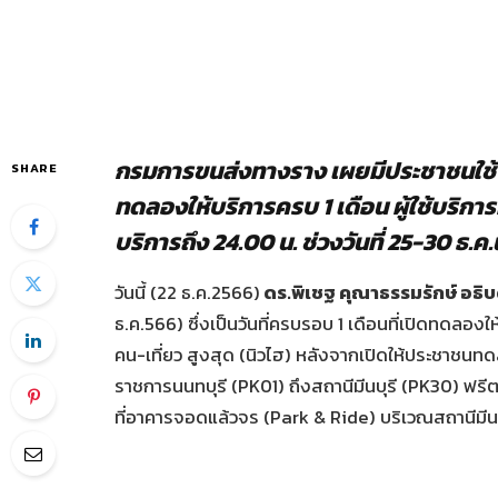
กรมการขนส่งทางราง เผยมีประชาชนใช้บร
SHARE
ทดลองให้บริการครบ 1 เดือน ผู้ใช้บริกา
บริการถึง 24.00 น. ช่วงวันที่ 25-30 ธ.ค.
วันนี้ (22 ธ.ค.2566)
ดร.พิเชฐ คุณาธรรมรักษ์ อธิ
ธ.ค.566) ซึ่งเป็นวันที่ครบรอบ 1 เดือนที่เปิดทดลอง
คน-เที่ยว สูงสุด (นิวไฮ) หลังจากเปิดให้ประชาชน
ราชการนนทบุรี (PK01) ถึงสถานีมีนบุรี (PK30) ฟรี
ที่อาคารจอดแล้วจร (Park & Ride) บริเวณสถานีมีน