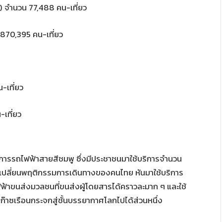
 จำนวน 77,488 คน-เที่ยว
 870,395 คน-เที่ยว
-เที่ยว
เที่ยว
บริการรถไฟฟ้าสายสีชมพู ซึ่งมีประชาชนมาใช้บริการจำนวน
รับเปลี่ยนพฤติกรรมการเดินทางของคนไทย หันมาใช้บริการ
้าขนส่งมวลชนที่ขนส่งผู้โดยสารได้คราวละมาก ๆ และใช้
๊าซเรือนกระจกสู่ชั้นบรรยากาศโลกไปได้ส่วนหนึ่ง