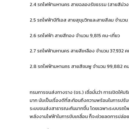
2.4 รถไฟฟ้ามหานคร สายฉลองรัชธรรม (สายสีม่วง)
2.5 รถไฟฟ้าบีทีเอส สายสุขุมวิทและสายสีลม จำนวน
2.6 รถไฟฟ้า สายสีทอง จำนวน 9,815 คน-เที่ยว
2.7 รถไฟฟ้ามหานคร สายสีเหลือง จำนวน 37,932 คน
2.8 รถไฟฟ้ามหานคร สายสีชมพู จำนวน 99,882 คน-
กรมการขนส่งทางราง (ขร.) เชื่อมั่นว่า การเปิดให้
มาก นับเป็นเรื่องดีที่สะท้อนถึงความพร้อมในการป
ระบบขนส่งสาธารณะกันมากขึ้น โดยเฉพาะระบบรถไฟฟ
พลังงานไฟฟ้าในการขับเคลื่อน ก็จะช่วยลดการปล่อยก