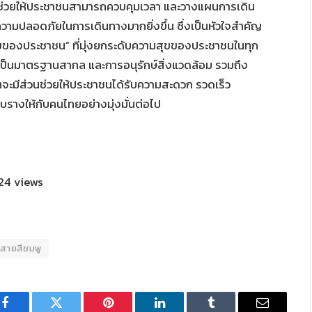
ช่วยให้ประชาชนสามารถควบคุมเวลา และวางแผนการเดิน
ะความปลอดภัยในการเดินทางมากยิ่งขึ้น ซึ่งเป็นหัวใจสำคัญ
ของประชาชน” ที่มุ่งยกระดับความสุขของประชาชนในทุก
ี่เป็นมาตรฐานสากล และการอนุรักษ์สิ่งแวดล้อม รวมถึง
ตจะมีส่วนช่วยให้ประชาชนได้รับความสะดวก รวดเร็ว
างให้กับคนไทยอย่างมุ่งมั่นต่อไป
24 views
สายสีชมพู