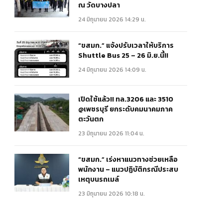
ณ วัดบางปลา
24 มิถุนายน 2026 14:29 น.
“ขสมก.” แจ้งปรับเวลาให้บริการ
Shuttle Bus 25 – 26 มิ.ย.นี้!!
24 มิถุนายน 2026 14:09 น.
เปิดใช้แล้ว!! ทล.3206 และ 3510
@เพชรบุรี ยกระดับคมนาคมภาค
ตะวันตก
23 มิถุนายน 2026 11:04 น.
“ขสมก.” เร่งหาแนวทางช่วยเหลือ
พนักงาน – แนวปฏิบัติกรณีประสบ
เหตุบนรถเมล์
23 มิถุนายน 2026 10:18 น.