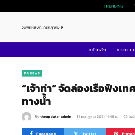
TRENDI
วันพฤหัสบดี, กรกฎาคม 9
หน้าหลัก
ข่าวคม
PR NEWS
“เจ้าท่า” จัดล่องเรือฟัง
ทางน้ำ
By
theupdate-admin
14 กรกฎาคม 2024 11:46 น.
ไม่ม
Facebook
Twitter
Pinter