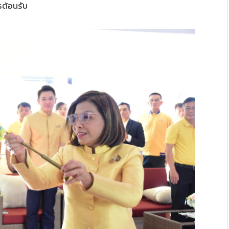
รต้อนรับ