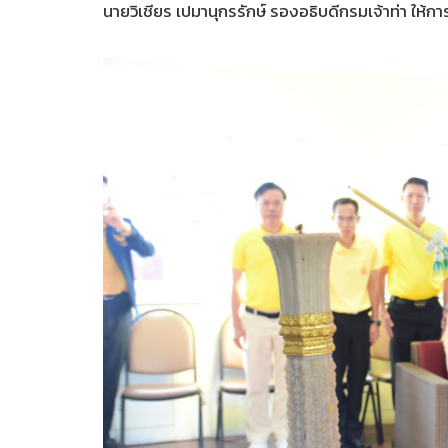
นายวิเชียร เปมานุกรรักษ์ รองอธิบดีกรมเจ้าท่า ให้กา