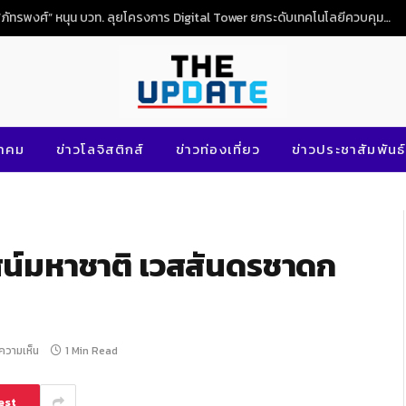
NG
นาคม
ข่าวโลจิสติกส์
ข่าวท่องเที่ยว
ข่าวประชาสัมพันธ์
เทศน์มหาชาติ เวสสันดรชาดก
ีความเห็น
1 Min Read
est