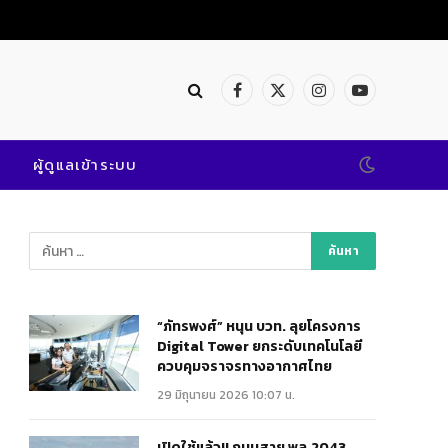
เปิดใช้แล้ว!! ถนนสาย พล.2043 @พิษณุโลก เสริมแกร่งคมนาคมสะดวก ปลอดภัย
Facebook
X
Instagram
YouTube
(Twitter)
ผู้ดูแลเข้าระบบ
“ภัทรพงศ์” หนุน บวท. ลุยโครงการ
Digital Tower ยกระดับเทคโนโลยี
ควบคุมจราจรทางอากาศไทย
29 มิถุนายน 2026 10:07 น.
เปิดใช้แล้ว!! ถนนสาย พล.2043