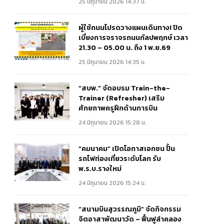
25 มิถุนายน 2026 14:37 น.
ผู้ใช้ถนนโปรดวางแผนเดินทาง! ปิด
เบี่ยงการจราจรถนนกัลปพฤกษ์ เวลา
21.30 – 05.00 น. ถึง 1 พ.ย.69
25 มิถุนายน 2026 14:35 น.
“สบพ.” จัดอบรม Train-the-
Trainer (Refresher) เสริม
ศักยภาพครูฝึกด้านการบิน
24 มิถุนายน 2026 15:28 น.
“คมนาคม” เปิดโอกาสเอกชน ปั้น
รถไฟท่องเที่ยวระดับโลก รับ
พ.ร.บ.รางใหม่
24 มิถุนายน 2026 15:24 น.
“สนามบินสุวรรณภูมิ” จัดกิจกรรม
จิตอาสาพัฒนาวัด – ฟื้นฟูลำคลอง