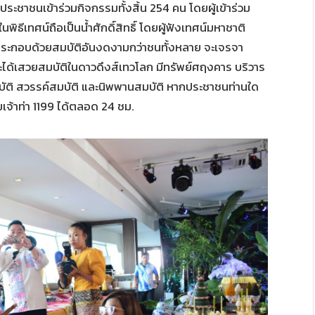
ระชาชนเข้าร่วมกิจกรรมทั้งสิ้น 254 คน โดยผู้เข้าร่วม
นพิธีเทศน์ถือเป็นน้ำศักดิ์สิทธิ์ โดยผู้ฟังเทศน์มหาชาติ
ย์ ประกอบด้วยสมบัติอันงดงามกว่าชนทั้งหลาย จะเจรจา
ะได้เสวยสมบัติในดาวดึงส์เทวโลก มีทรัพย์ศฤงคาร บริวาร
บัติ สวรรค์สมบัติ และนิพพานสมบัติ หากประชาชนท่านใด
จ้าท่า 1199 ได้ตลอด 24 ชม.