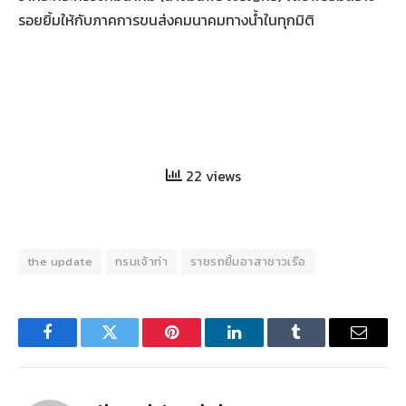
รอยยิ้มให้กับภาคการขนส่งคมนาคมทางน้ำในทุกมิติ
22 views
the update
กรมเจ้าท่า
ราชรถยิ้มอาสาชาวเรือ
Facebook
Twitter
Pinterest
LinkedIn
Tumblr
Email