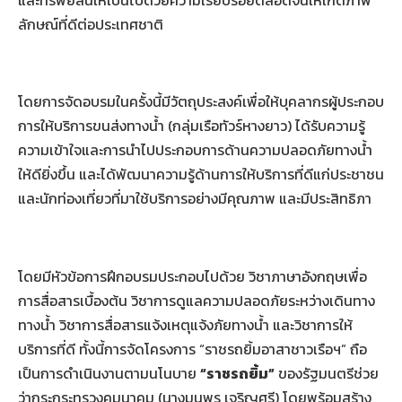
ลักษณ์ที่ดีต่อประเทศชาติ
โดยการจัดอบรมในครั้งนี้มีวัตถุประสงค์เพื่อให้บุคลากรผู้ประกอบ
การให้บริการขนส่งทางน้ำ (กลุ่มเรือทัวร์หางยาว) ได้รับความรู้
ความเข้าใจและการนำไปประกอบการด้านความปลอดภัยทางน้ำ
ให้ดียิ่งขึ้น และได้พัฒนาความรู้ด้านการให้บริการที่ดีแก่ประชาชน
และนักท่องเที่ยวที่มาใช้บริการอย่างมีคุณภาพ และมีประสิทธิภา
โดยมีหัวข้อการฝึกอบรมประกอบไปด้วย วิชาภาษาอังกฤษเพื่อ
การสื่อสารเบื้องต้น วิชาการดูแลความปลอดภัยระหว่างเดินทาง
ทางน้ำ วิชาการสื่อสารแจ้งเหตุแจ้งภัยทางน้ำ และวิชาการให้
บริการที่ดี ทั้งนี้การจัดโครงการ “ราชรถยิ้มอาสาชาวเรือฯ” ถือ
เป็นการดำเนินงานตามนโนบาย
“ราชรถยิ้ม”
ของรัฐมนตรีช่วย
ว่ากระกระทรวงคมนาคม (นางมนพร เจริญศรี) โดยพร้อมสร้าง