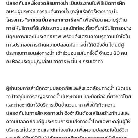
ปลอดภัยและสิ่งแวดล้อมทางน้ำ เป็นประธานในพิธีเปิดการฝึก
อบรมผู้ประกอบการขนส่งทางน้ำ (กลุ่มเรือทัวร์หางยาว) ใน
โครงการ
“ราชรถยิ้มอาสาชาวเรือฯ”
เพื่อพัฒนาความรู้ด้าน
การให้บริการที่ดีแก่ประชาชนและนักท่องเที่ยวที่มาใช้บริการอย่าง
มีคุณภาพและมีประสิทธิภาพ พร้อมส่งเสริมความรู้ความเข้าใจใน
การประกอบการด้านความปลอดภัยทางน้ำให้ดียิ่งขึ้น โดยมีผู้
ประกอบการขนส่งทางน้ำ เข้าร่วมอบรมในครั้งนี้ จำนวน 30 คน
ณ ห้องประชุมบุญเลื่อน อาคาร 6 ชั้น 3 กรมเจ้าท่า
ผู้อำนวยการสำนักความปลอดภัยและสิ่งแวดล้อมทางน้ำ เปิดเผย
ว่า ปัจจุบันการสัญจรทางน้ำมีประชาชน และนักท่องเที่ยวชาวไทย
และต่างชาติมาใช้บริการเป็นจำนวนมาก เพื่อให้เกิดความ
ปลอดภัยในการสัญจรทางน้ำ จึงจำเป็นต้องเสริมสร้างทักษะและ
ความปลอดภัยแก่ผู้ประกอบการขนส่งทางน้ำโดยเฉพาะกลุ่มผู้ให้
บริการแก่ประชาชนและนักท่องเที่ยว เพื่อความปลอดภัยในชีวิต
และทรัพย์สินให้เป็นไปด้วยความเรียบร้อยตลอดจนให้เกิดภาพ