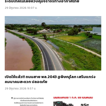
ระดับเทคโนโลยีควบคุมจราจรทางอากาศไทย
29 มิถุนายน 2026 10:07 น.
เปิดใช้แล้ว!! ถนนสาย พล.2043 @พิษณุโลก เสริมแกร่ง
คมนาคมสะดวก ปลอดภัย
29 มิถุนายน 2026 9:57 น.