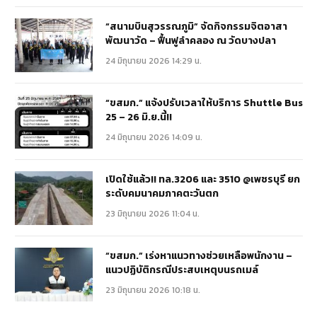
“สนามบินสุวรรณภูมิ” จัดกิจกรรมจิตอาสา
พัฒนาวัด – ฟื้นฟูลำคลอง ณ วัดบางปลา
24 มิถุนายน 2026 14:29 น.
“ขสมก.” แจ้งปรับเวลาให้บริการ Shuttle Bus
25 – 26 มิ.ย.นี้!!
24 มิถุนายน 2026 14:09 น.
เปิดใช้แล้ว!! ทล.3206 และ 3510 @เพชรบุรี ยก
ระดับคมนาคมภาคตะวันตก
23 มิถุนายน 2026 11:04 น.
“ขสมก.” เร่งหาแนวทางช่วยเหลือพนักงาน –
แนวปฏิบัติกรณีประสบเหตุบนรถเมล์
23 มิถุนายน 2026 10:18 น.