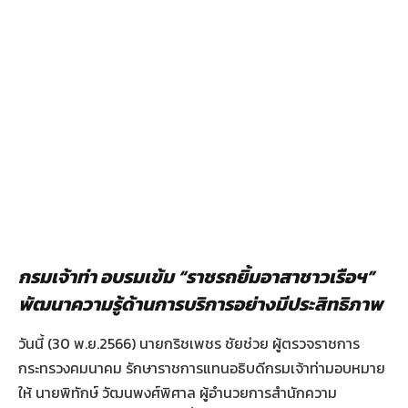
กรมเจ้าท่า อบรมเข้ม “ราชรถยิ้มอาสาชาวเรือฯ”
พัฒนาความรู้ด้านการบริการอย่างมีประสิทธิภาพ
วันนี้ (30 พ.ย.2566) นายกริชเพชร ชัยช่วย ผู้ตรวจราชการ
กระทรวงคมนาคม รักษาราชการแทนอธิบดีกรมเจ้าท่ามอบหมาย
ให้ นายพิทักษ์ วัฒนพงศ์พิศาล ผู้อำนวยการสำนักความ