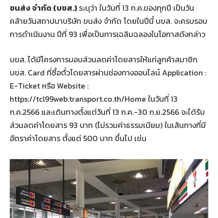
ขนส่ง จำกัด (บขส.)
ระบุว่า ในวันที่ 13 ก.ค.ของทุกปี เป็นวัน
คล้ายวันสถาปนาบริษัท ขนส่ง จำกัด โดยในปีนี้ บขส. จะครบรอบ
การดำเนินงาน ปีที่ 93 เพื่อเป็นการเฉลิมฉลองในโอกาสดังกล่าว
บขส. ได้มีโครงการมอบส่วนลดค่าโดยสารให้แก่ลูกค้าสมาชิก
บขส. Card ที่ซื้อตั๋วโดยสารผ่านช่องทางออนไลน์ Application :
E-Ticket หรือ Website :
https://tcl99web.transport.co.th/Home ในวันที่ 13
ก.ค.2566 และเดินทางตั้งแต่วันที่ 13 ก.ค.-30 ก.ย.2566 จะได้รับ
ส่วนลดค่าโดยสาร 93 บาท (ไม่รวมค่าธรรมเนียม) ในเส้นทางที่มี
อัตราค่าโดยสาร ตั้งแต่ 500 บาท ขึ้นไป เช่น