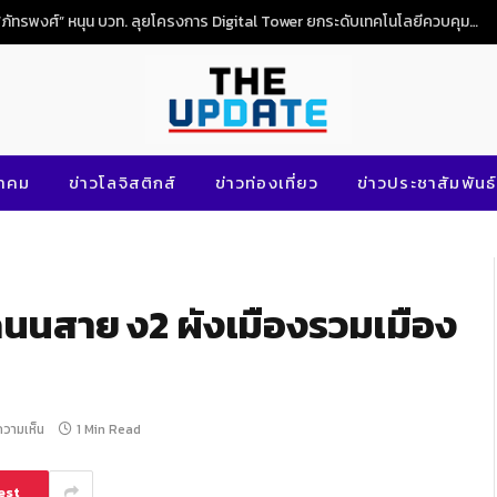
“ภัทรพงศ์” หนุน บวท. ลุยโครงการ Digital Tower ยกระดับเทคโนโลยีควบคุมจราจรทางอากาศไทย
นาคม
ข่าวโลจิสติกส์
ข่าวท่องเที่ยว
ข่าวประชาสัมพันธ์
ถนนสาย ง2 ผังเมืองรวมเมือง
ีความเห็น
1 Min Read
est