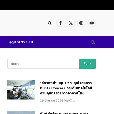
Facebook
X
Instagram
YouTube
(Twitter)
ผู้ดูแลเข้าระบบ
“ภัทรพงศ์” หนุน บวท. ลุยโครงการ
Digital Tower ยกระดับเทคโนโลยี
ควบคุมจราจรทางอากาศไทย
29 มิถุนายน 2026 10:07 น.
เปิดใช้แล้ว!! ถนนสาย พล.2043