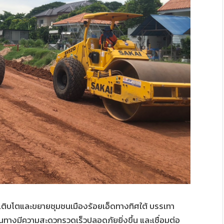
ญเติบโตและขยายชุมชนเมืองร้อยเอ็ดทางทิศใต้ บรรเทา
นทางมีความสะดวกรวดเร็วปลอดภัยยิ่งขึ้น และเชื่อมต่อ