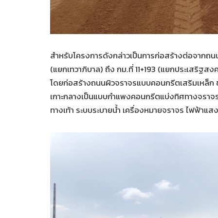
สำหรับโครงการดังกล่าวเป็นการก่อสร้างต่อจากถ
(แยกเทวาภิบาล) ถึง กม.ที่ 11+193 (แยกประเสริฐสง
โดยก่อสร้างถนนผิวจราจรแบบคอนกรีตเสริมเหล็ก ข
เกาะกลางเป็นแบบกำแพงคอนกรีตแบ่งทิศทางจราจรบ
ทางเท้า ระบบระบายน้ำ เครื่องหมายจราจร ไฟฟ้า