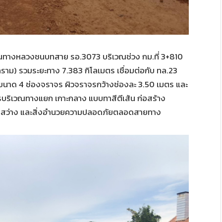
นนทางหลวงชนบทสาย รอ.3073 บริเวณช่วง กม.ที่ 3+810
คราม) รวมระยะทาง 7.383 กิโลเมตร เชื่อมต่อกับ ทล.23
นาด 4 ช่องจราจร ผิวจราจรกว้างช่องละ 3.50 เมตร และ
ริเวณทางแยก เกาะกลาง แบบทาสีตีเส้น ก่อสร้าง
แสงสว่าง และสิ่งอำนวยความปลอดภัยตลอดสายทาง