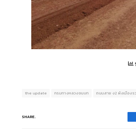
the update
กรมทางหลวงชนบท
ถนนสาย ง2 ผังเมืองรว
SHARE.