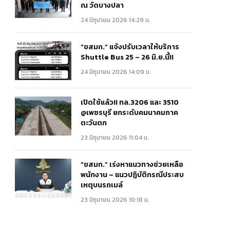
ณ วัดบางปลา
24 มิถุนายน 2026 14:29 น.
“ขสมก.” แจ้งปรับเวลาให้บริการ
Shuttle Bus 25 – 26 มิ.ย.นี้!!
24 มิถุนายน 2026 14:09 น.
เปิดใช้แล้ว!! ทล.3206 และ 3510
@เพชรบุรี ยกระดับคมนาคมภาค
ตะวันตก
23 มิถุนายน 2026 11:04 น.
“ขสมก.” เร่งหาแนวทางช่วยเหลือ
พนักงาน – แนวปฏิบัติกรณีประสบ
เหตุบนรถเมล์
23 มิถุนายน 2026 10:18 น.