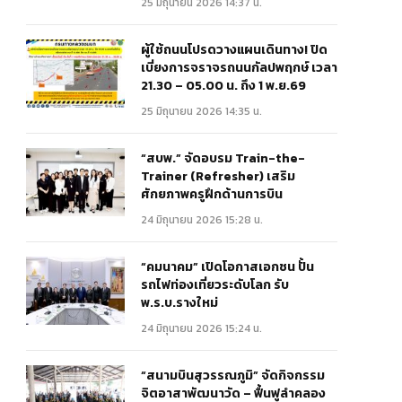
25 มิถุนายน 2026 14:37 น.
ผู้ใช้ถนนโปรดวางแผนเดินทาง! ปิด
เบี่ยงการจราจรถนนกัลปพฤกษ์ เวลา
21.30 – 05.00 น. ถึง 1 พ.ย.69
25 มิถุนายน 2026 14:35 น.
“สบพ.” จัดอบรม Train-the-
Trainer (Refresher) เสริม
ศักยภาพครูฝึกด้านการบิน
24 มิถุนายน 2026 15:28 น.
“คมนาคม” เปิดโอกาสเอกชน ปั้น
รถไฟท่องเที่ยวระดับโลก รับ
พ.ร.บ.รางใหม่
24 มิถุนายน 2026 15:24 น.
“สนามบินสุวรรณภูมิ” จัดกิจกรรม
จิตอาสาพัฒนาวัด – ฟื้นฟูลำคลอง