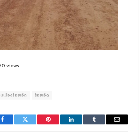
50 views
มเมืองร้อยเอ็ด
ร้อยเอ็ด
Facebook
Twitter
Pinterest
LinkedIn
Tumblr
Email