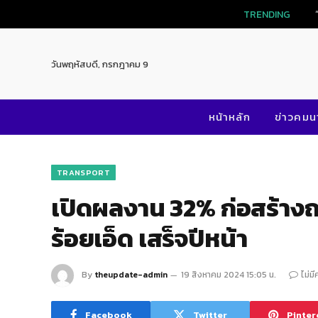
TRENDING
วันพฤหัสบดี, กรกฎาคม 9
หน้าหลัก
ข่าวคม
TRANSPORT
เปิดผลงาน 32% ก่อสร้าง
ร้อยเอ็ด เสร็จปีหน้า
By
theupdate-admin
19 สิงหาคม 2024 15:05 น.
ไม่ม
Facebook
Twitter
Pinter