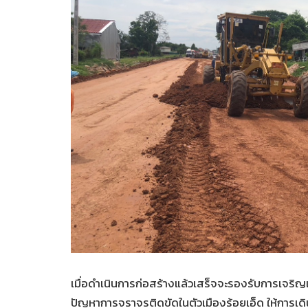
เมื่อดำเนินการก่อสร้างแล้วเสร็จจะรองรับการเจริ
ปัญหาการจราจรติดขัดในตัวเมืองร้อยเอ็ด ให้การเดิ