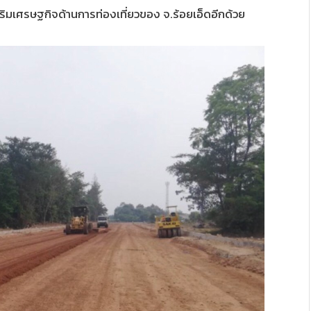
มเศรษฐกิจด้านการท่องเที่ยวของ จ.ร้อยเอ็ดอีกด้วย