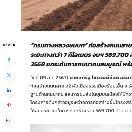
“กรมทางหลวงชนบท” ก่อสร้างถนนสาย ง2 
SHARE
ระยะทางกว่า 7 กิโลเมตร งบฯ 569.700 
2568 ยกระดับการคมนาคมสมบูรณ์ พร้อ
วันนี้ (19 ส.ค.2567)
นายอภิรัฐ ไชยวงศ์น้อย อธ
ก่อสร้างถนนสาย ง2 ผังเมืองรวมเมืองร้อยเอ็ด จ.ร้
ฐานด้านคมนาคม และการขนส่งในชุมชนเมืองให้มีความ
โครงการดังกล่าวอยู่ระหว่างการก่อสร้างชั้นโครงส
ใช้งบประมาณในการก่อสร้างรวม 569.700 ล้านบาท