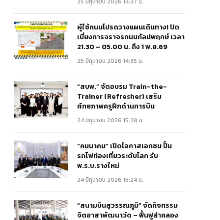
25 มิถุนายน 2026 14:37 น.
ผู้ใช้ถนนโปรดวางแผนเดินทาง! ปิด
เบี่ยงการจราจรถนนกัลปพฤกษ์ เวลา
21.30 – 05.00 น. ถึง 1 พ.ย.69
25 มิถุนายน 2026 14:35 น.
“สบพ.” จัดอบรม Train-the-
Trainer (Refresher) เสริม
ศักยภาพครูฝึกด้านการบิน
24 มิถุนายน 2026 15:28 น.
“คมนาคม” เปิดโอกาสเอกชน ปั้น
รถไฟท่องเที่ยวระดับโลก รับ
พ.ร.บ.รางใหม่
24 มิถุนายน 2026 15:24 น.
“สนามบินสุวรรณภูมิ” จัดกิจกรรม
จิตอาสาพัฒนาวัด – ฟื้นฟูลำคลอง