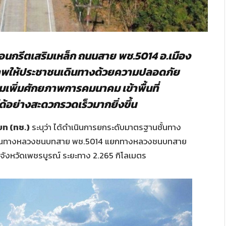
นกรีตเสริมเหล็ก ถนนสาย พช.5014 อ.เมือง
ิภาพให้ประชาชนเดินทางด้วยความปลอดภัย
พิ่มศักยภาพการคมนาคม เข้าพื้นที่
อย่างสะดวกรวดเร็วมากยิ่งขึ้น
ท (ทช.)
ระบุว่า ได้ดำเนินการยกระดับมาตรฐานชั้นทาง
ถนนทางหลวงชนบทสาย พช.5014 แยกทางหลวงชนบทสาย
จังหวัดเพชรบูรณ์ ระยะทาง 2.265 กิโลเมตร