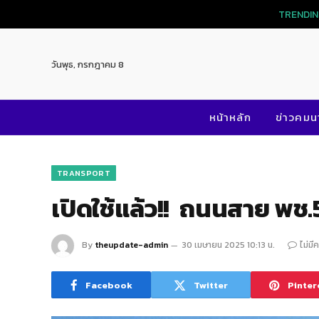
TRENDI
วันพุธ, กรกฎาคม 8
หน้าหลัก
ข่าวคม
TRANSPORT
เปิดใช้แล้ว!! ถนนสาย พช
By
theupdate-admin
30 เมษายน 2025 10:13 น.
ไม่มี
Facebook
Twitter
Pinter