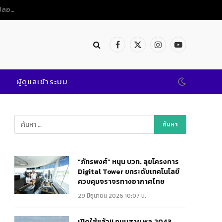
เปิดใช้แล้ว!! ถนนสาย พล.2043 @พิษณุโลก เสริมแกร่งคมนาคมสะดวก ปลอดภัย
Facebook
X
Instagram
YouTube
(Twitter)
ผู้ดูแลเข้าระบบ
“ภัทรพงศ์” หนุน บวท. ลุยโครงการ
Digital Tower ยกระดับเทคโนโลยี
ควบคุมจราจรทางอากาศไทย
29 มิถุนายน 2026 10:07 น.
เปิดใช้แล้ว!! ถนนสาย พล.2043