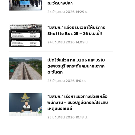
ณ วัดบางปลา
24 มิถุนายน 2026 14:29 น.
“ขสมก.” แจ้งปรับเวลาให้บริการ
Shuttle Bus 25 – 26 มิ.ย.นี้!!
24 มิถุนายน 2026 14:09 น.
เปิดใช้แล้ว!! ทล.3206 และ 3510
@เพชรบุรี ยกระดับคมนาคมภาค
ตะวันตก
23 มิถุนายน 2026 11:04 น.
“ขสมก.” เร่งหาแนวทางช่วยเหลือ
พนักงาน – แนวปฏิบัติกรณีประสบ
เหตุบนรถเมล์
23 มิถุนายน 2026 10:18 น.