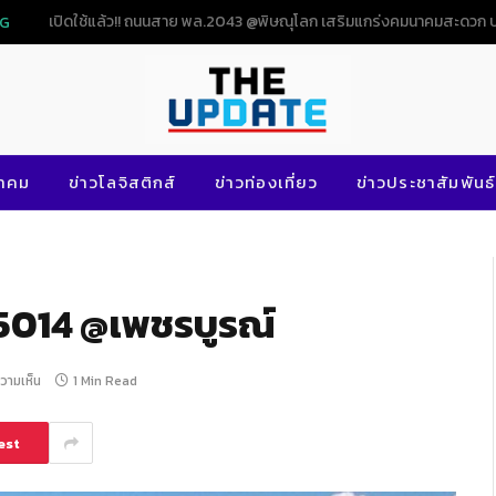
NG
นาคม
ข่าวโลจิสติกส์
ข่าวท่องเที่ยว
ข่าวประชาสัมพันธ์
.5014 @เพชรบูรณ์
ความเห็น
1 Min Read
est