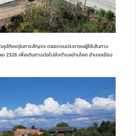
ลดอุบัติเหตุในการสัญจร ตลอดจนประชาชนผู้ใช้เส้นทาง
ข 2326 เพื่อเดินทางต่อไปยังตำบลบ้านโคก อำเภอเมือง