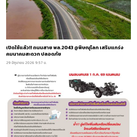
เปิดใช้แล้ว!! ถนนสาย พล.2043 @พิษณุโลก เสริมแกร่ง
คมนาคมสะดวก ปลอดภัย
29 มิถุนายน 2026 9:57 น.