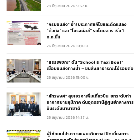
29 มิถุนายน 2026 9:57 น.
“กรมขนส่ง” ย้ำ! ประกาศแก้ไขและดัดแปลง
“ตัวถัง” และ “โครงคัสซี” รถโดยสาร เริ่ม 1
ก.ค.นี้!!
26 มิถุนายน 2026 10:10 น.
“สรรเพชญ” ดัน “School & Taxi Boat”
เชื่อมขนส่งทางน้ำ – ขนส่งสาธารณะไร้รอยต่อ
25 มิถุนายน 2026 15:00 น.
“ภัทรพงศ์” ลุยเจรจาเพิ่มเที่ยวบิน ยกระดับท่า
อากาศยานภูมิภาค ดันอุดรธานีสู่ศูนย์กลางการ
บินระดับนานาชาติ
25 มิถุนายน 2026 14:37 น.
ผู้ใช้ถนนโปรดวางแผนเดินทาง! ปิดเบี่ยงการ