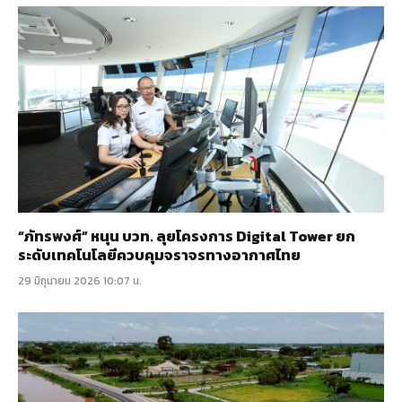
“ภัทรพงศ์” หนุน บวท. ลุยโครงการ Digital Tower ยก
ระดับเทคโนโลยีควบคุมจราจรทางอากาศไทย
29 มิถุนายน 2026 10:07 น.