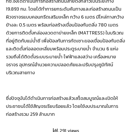
ทช.จึงได้ดำเนินการก่อสร้างถนนสายดังกล่าวเป็นระยะทาง
19.893 กม. โดยได้ทำการยกระดับคันทางและก่อสร้างถนนเป็น
ผิวจราจรแบบคอนกรีตเสริมเหล็ก กว้าง 6 เมตร มีไหล่ทางกว้าง
ข้างละ 0.5 เมตร พร้อมก่อสร้างเขื่อนป้องกันตลิ่ง 780 เมตร
ด้วยการติดตั้งกล่องลวดตาข่ายเหล็ก (MATTRESS) ในบริเวณ
ที่อยู่ติดกับแม่น้ำชี เพื่อป้องกันการกัดเซาะของเขื่อนป้องกันตลิ่ง
และติดตั้งท่อลอดเหลี่ยมพร้อมประตูระบายน้ำ จำนวน 6 แห่ง
รวมถึงได้ติดตั้งระบบระบายน้ำ ไฟฟ้าแสงสว่าง เครื่องหมาย
จราจร อุปกรณ์อำนวยความปลอดภัยและปรับปรุงภูมิทัศน์
บริเวณสายทาง
ซึ่งปัจจุบันได้ดำเนินการก่อสร้างแล้วเสร็จสมบูรณ์และเปิดให้
ประชาชนได้ใช้สัญจรเรียบร้อยแล้ว โดยใช้งบประมาณในการ
ก่อสร้างรวม 259 ล้านบาท
291 views