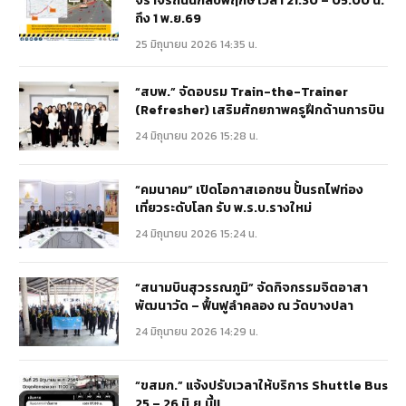
จราจรถนนกัลปพฤกษ์ เวลา 21.30 – 05.00 น.
ถึง 1 พ.ย.69
25 มิถุนายน 2026 14:35 น.
“สบพ.” จัดอบรม Train-the-Trainer
(Refresher) เสริมศักยภาพครูฝึกด้านการบิน
24 มิถุนายน 2026 15:28 น.
“คมนาคม” เปิดโอกาสเอกชน ปั้นรถไฟท่อง
เที่ยวระดับโลก รับ พ.ร.บ.รางใหม่
24 มิถุนายน 2026 15:24 น.
“สนามบินสุวรรณภูมิ” จัดกิจกรรมจิตอาสา
พัฒนาวัด – ฟื้นฟูลำคลอง ณ วัดบางปลา
24 มิถุนายน 2026 14:29 น.
“ขสมก.” แจ้งปรับเวลาให้บริการ Shuttle Bus
25 – 26 มิ.ย.นี้!!