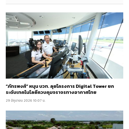
“ภัทรพงศ์” หนุน บวท. ลุยโครงการ Digital Tower ยก
ระดับเทคโนโลยีควบคุมจราจรทางอากาศไทย
29 มิถุนายน 2026 10:07 น.