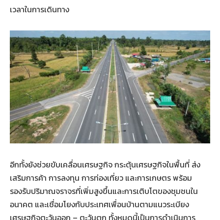
เวลาในการเดินทาง
อีกทั้งยังช่วยขับเคลื่อนเศรษฐกิจ กระตุ้นเศรษฐกิจในพื้นที่ ส่ง
เสริมการค้า การลงทุน การท่องเที่ยว และการเกษตร พร้อม
รองรับปริมาณจราจรที่เพิ่มสูงขึ้นและการเติบโตของชุมชนใน
อนาคต และเชื่อมโยงกับประเทศเพื่อนบ้านตามแนวระเบียง
เศรษฐกิจตะวันออก – ตะวันตก ทั้งหมดนี้เป็นการดำเนินการ