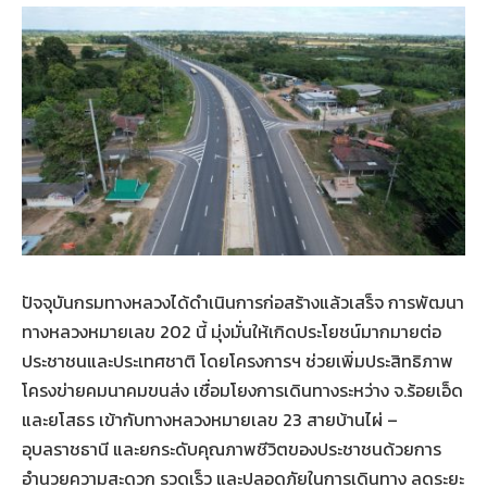
ปัจจุบันกรมทางหลวงได้ดำเนินการก่อสร้างแล้วเสร็จ การพัฒนา
ทางหลวงหมายเลข 202 นี้ มุ่งมั่นให้เกิดประโยชน์มากมายต่อ
ประชาชนและประเทศชาติ โดยโครงการฯ ช่วยเพิ่มประสิทธิภาพ
โครงข่ายคมนาคมขนส่ง เชื่อมโยงการเดินทางระหว่าง จ.ร้อยเอ็ด
และยโสธร เข้ากับทางหลวงหมายเลข 23 สายบ้านไผ่ –
อุบลราชธานี และยกระดับคุณภาพชีวิตของประชาชนด้วยการ
อำนวยความสะดวก รวดเร็ว และปลอดภัยในการเดินทาง ลดระยะ