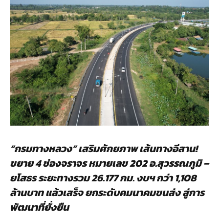
“กรมทางหลวง” เสริมศักยภาพ เส้นทางอีสาน!
ขยาย 4 ช่องจราจร หมายเลข 202 อ.สุวรรณภูมิ –
ยโสธร ระยะทางรวม 26.177 กม. งบฯ กว่า 1,108
ล้านบาท แล้วเสร็จ ยกระดับคมนาคมขนส่ง สู่การ
พัฒนาที่ยั่งยืน