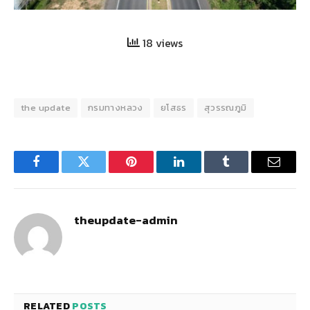
18 views
the update
กรมทางหลวง
ยโสธร
สุวรรณภูมิ
Facebook
Twitter
Pinterest
LinkedIn
Tumblr
Email
theupdate-admin
RELATED
POSTS