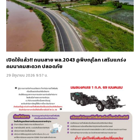
เปิดใช้แล้ว!! ถนนสาย พล.2043 @พิษณุโลก เสริมแกร่ง
คมนาคมสะดวก ปลอดภัย
29 มิถุนายน 2026 9:57 น.