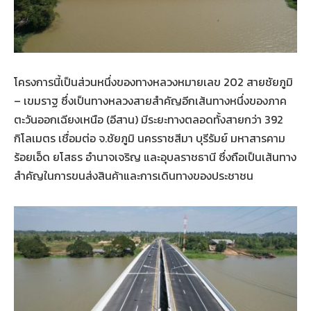
โครงการนี้เป็นส่วนหนึ่งของทางหลวงหมายเลข 202 สายชัยภูมิ
– เขมราฐ ซึ่งเป็นทางหลวงสายสำคัญอีกเส้นทางหนึ่งของภาค
ตะวันออกเฉียงเหนือ (อีสาน) มีระยะทางตลอดทั้งสายกว่า 392
กิโลเมตร เชื่อมต่อ จ.ชัยภูมิ นครราชสีมา บุรีรัมย์ มหาสารคาม
ร้อยเอ็ด ยโสธร อำนาจเจริญ และอุบลราชธานี ซึ่งถือเป็นเส้นทาง
สำคัญในการขนส่งสินค้าและการเดินทางของประชาชน