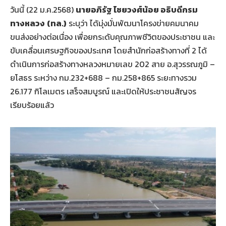
วันนี้ (22 ม.ค.2568)
นายอภิรัฐ ไชยวงศ์น้อย อธิบดีกรม
ทางหลวง
(ทล.)
ระบุว่า ได้มุ่งมั่นพัฒนาโครงข่ายคมนาคม
ขนส่งอย่างต่อเนื่อง เพื่อยกระดับคุณภาพชีวิตของประชาชน และ
ขับเคลื่อนเศรษฐกิจของประเทศ โดยสำนักก่อสร้างทางที่ 2 ได้
ดำเนินการก่อสร้างทางหลวงหมายเลข 202 สาย อ.สุวรรณภูมิ –
ยโสธร ระหว่าง กม.232+688 – กม.258+865 ระยะทางรวม
26.177 กิโลเมตร เสร็จสมบูรณ์ และเปิดให้ประชาชนสัญจร
เรียบร้อยแล้ว