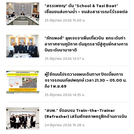
“สรรเพชญ” ดัน “School & Taxi Boat”
เชื่อมขนส่งทางน้ำ – ขนส่งสาธารณะไร้รอยต่อ
25 มิถุนายน 2026 15:00 น.
“ภัทรพงศ์” ลุยเจรจาเพิ่มเที่ยวบิน ยกระดับท่า
อากาศยานภูมิภาค ดันอุดรธานีสู่ศูนย์กลางการ
บินระดับนานาชาติ
25 มิถุนายน 2026 14:37 น.
ผู้ใช้ถนนโปรดวางแผนเดินทาง! ปิดเบี่ยงการ
จราจรถนนกัลปพฤกษ์ เวลา 21.30 – 05.00 น.
ถึง 1 พ.ย.69
25 มิถุนายน 2026 14:35 น.
“สบพ.” จัดอบรม Train-the-Trainer
(Refresher) เสริมศักยภาพครูฝึกด้านการบิน
24 มิถุนายน 2026 15:28 น.