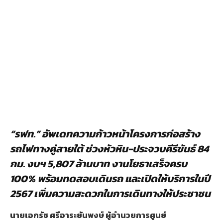
“รฟท.” อัพเดทความก้าวหน้าโครงการก่อสร้าง
รถไฟทางคู่สายใต้ ช่วงหัวหิน-ประจวบคีรีขันธ์ 84
กม. งบฯ 5,807 ล้านบาท งานโยธาเสร็จครบ
100% พร้อมทดสอบเดินรถ และเปิดให้บริการในปี
2567 เพิ่มความสะดวกในการเดินทางให้ประชาชน
นายเอกรัช ศรีอาระยันพงษ์ ผู้อำนวยการศูนย์