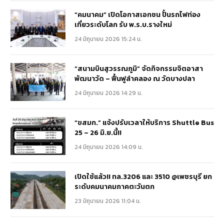
“คมนาคม” เปิดโอกาสเอกชน ปั้นรถไฟท่อง
เที่ยวระดับโลก รับ พ.ร.บ.รางใหม่
24 มิถุนายน 2026 15:24 น.
“สนามบินสุวรรณภูมิ” จัดกิจกรรมจิตอาสา
พัฒนาวัด – ฟื้นฟูลำคลอง ณ วัดบางปลา
24 มิถุนายน 2026 14:29 น.
“ขสมก.” แจ้งปรับเวลาให้บริการ Shuttle Bus
25 – 26 มิ.ย.นี้!!
24 มิถุนายน 2026 14:09 น.
เปิดใช้แล้ว!! ทล.3206 และ 3510 @เพชรบุรี ยก
ระดับคมนาคมภาคตะวันตก
23 มิถุนายน 2026 11:04 น.