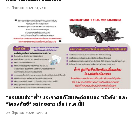
29 มิถุนายน 2026 9:57 น.
“กรมขนส่ง” ย้ำ! ประกาศแก้ไขและดัดแปลง “ตัวถัง” และ
“โครงคัสซี” รถโดยสาร เริ่ม 1 ก.ค.นี้!!
26 มิถุนายน 2026 10:10 น.