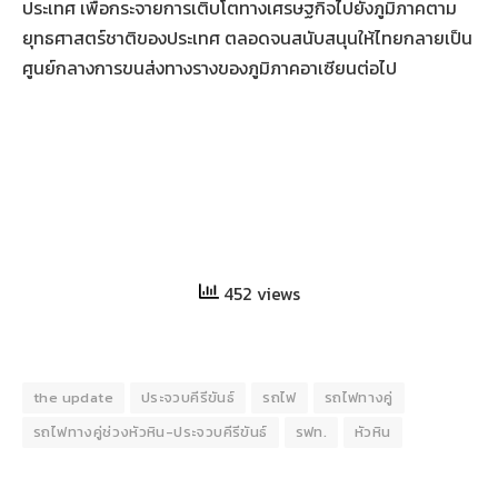
ประเทศ เพื่อกระจายการเติบโตทางเศรษฐกิจไปยังภูมิภาคตาม
ยุทธศาสตร์ชาติของประเทศ ตลอดจนสนับสนุนให้ไทยกลายเป็น
ศูนย์กลางการขนส่งทางรางของภูมิภาคอาเซียนต่อไป
452 views
the update
ประจวบคีรีขันธ์
รถไฟ
รถไฟทางคู่
รถไฟทางคู่ช่วงหัวหิน-ประจวบคีรีขันธ์
รฟท.
หัวหิน