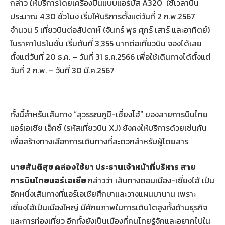
กล่าว ให้บริการโดยเครื่องบินแบบแอร์บัส A320 ใช้เวลาบิน
ประมาณ 4.30 ชั่วโมง เริ่มให้บริการตั้งแต่วันที่ 2 ก.พ.2567
จำนวน 5 เที่ยวบินต่อสัปดาห์ (จันทร์ พุธ ศุกร์ เสาร์ และอาทิตย์)
ในราคาโปรโมชั่น เริ่มต้นที่ 3,355 บาทต่อเที่ยวบิน จองได้เลย
ตั้งแต่วันที่ 20 ธ.ค. – วันที่ 31 ธ.ค.2566 เพื่อใช้เดินทางได้ตั้งแต่
วันที่ 2 ก.พ. – วันที่ 30 มี.ค.2567
ทั้งนี้สำหรับเส้นทาง “สุวรรณภูมิ-เซี่ยงไฮ้” ของสายการบินไทย
แอร์เอเชีย เอ็กซ์ (รหัสเที่ยวบิน XJ) ยังคงให้บริการด้วยเช่นกัน
เพื่อสร้างทางเลือกการเดินทางที่สะดวกสำหรับผู้โดยสาร
นายสันติสุข คล่องใช้ยา ประธานเจ้าหน้าที่บริหาร สาย
การบินไทยแอร์เอเชีย
กล่าวว่า เส้นทางดอนเมือง-เซี่ยงไฮ้ เป็น
อีกหนึ่งเส้นทางที่แอร์เอเชียศึกษาและวางแผนมานาน เพราะ
เซี่ยงไฮ้เป็นเมืองใหญ่ มีศักยภาพในการเติบโตสูงทั้งด้านธุรกิจ
และการท่องเที่ยว อีกทั้งยังเป็นเมืองที่คนไทยรู้จักและอยากไปใน