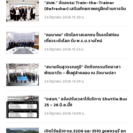
“สบพ.” จัดอบรม Train-the-Trainer
(Refresher) เสริมศักยภาพครูฝึกด้านการบิน
24 มิถุนายน 2026 15:28 น.
“คมนาคม” เปิดโอกาสเอกชน ปั้นรถไฟท่อง
เที่ยวระดับโลก รับ พ.ร.บ.รางใหม่
24 มิถุนายน 2026 15:24 น.
“สนามบินสุวรรณภูมิ” จัดกิจกรรมจิตอาสา
พัฒนาวัด – ฟื้นฟูลำคลอง ณ วัดบางปลา
24 มิถุนายน 2026 14:29 น.
“ขสมก.” แจ้งปรับเวลาให้บริการ Shuttle Bus
25 – 26 มิ.ย.นี้!!
24 มิถุนายน 2026 14:09 น.
เปิดใช้แล้ว!! ทล.3206 และ 3510 @เพชรบุรี ยก