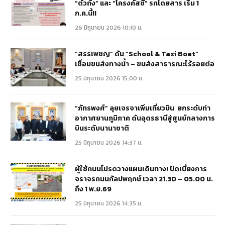
“ตัวถัง” และ “โครงคัสซี” รถโดยสาร เริ่ม 1
ก.ค.นี้!!
26 มิถุนายน 2026 10:10 น.
“สรรเพชญ” ดัน “School & Taxi Boat”
เชื่อมขนส่งทางน้ำ – ขนส่งสาธารณะไร้รอยต่อ
25 มิถุนายน 2026 15:00 น.
“ภัทรพงศ์” ลุยเจรจาเพิ่มเที่ยวบิน ยกระดับท่า
อากาศยานภูมิภาค ดันอุดรธานีสู่ศูนย์กลางการ
บินระดับนานาชาติ
25 มิถุนายน 2026 14:37 น.
ผู้ใช้ถนนโปรดวางแผนเดินทาง! ปิดเบี่ยงการ
จราจรถนนกัลปพฤกษ์ เวลา 21.30 – 05.00 น.
ถึง 1 พ.ย.69
25 มิถุนายน 2026 14:35 น.