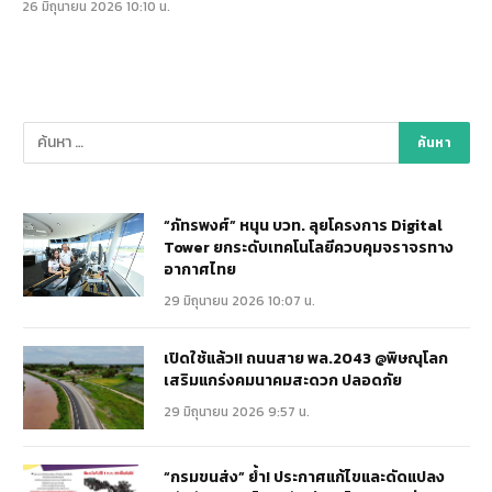
26 มิถุนายน 2026 10:10 น.
“ภัทรพงศ์” หนุน บวท. ลุยโครงการ Digital
Tower ยกระดับเทคโนโลยีควบคุมจราจรทาง
อากาศไทย
29 มิถุนายน 2026 10:07 น.
เปิดใช้แล้ว!! ถนนสาย พล.2043 @พิษณุโลก
เสริมแกร่งคมนาคมสะดวก ปลอดภัย
29 มิถุนายน 2026 9:57 น.
“กรมขนส่ง” ย้ำ! ประกาศแก้ไขและดัดแปลง