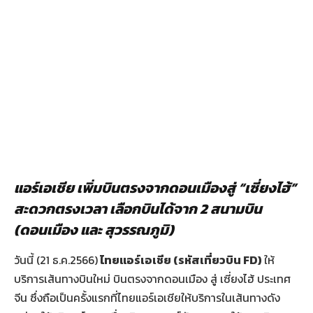
แอร์เอเชีย เพิ่มบินตรงจากดอนเมืองสู่ “เซี่ยงไฮ้”
สะดวกตรงเวลา เลือกบินได้จาก 2
สนามบิน
(ดอนเมือง และ สุวรรณภูมิ)
วันนี้ (21 ธ.ค.2566)
ไทยแอร์เอเชีย (รหัสเที่ยวบิน FD)
ให้
บริการเส้นทางบินใหม่ บินตรงจากดอนเมือง สู่ เซี่ยงไฮ้ ประเทศ
จีน ซึ่งถือเป็นครั้งแรกที่ไทยแอร์เอเชียให้บริการในเส้นทางดัง