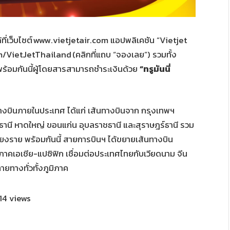
ี่เว็บไซต์ www.vietjetair.com แอปพลิเคชัน “Vietjet
m/VietJetThailand (คลิกที่แถบ “จองเลย”) รวมทั้ง
้อมกันนี้ผู้โดยสารสามารถชำระเงินด้วย
“ทรูมันนี่
ทางบินภายในประเทศ ได้แก่ เส้นทางบินจาก กรุงเทพฯ
อุดรธานี หาดใหญ่ ขอนแก่น อุบลราชธานี และสุราษฎร์ธานี รวม
ะเชียงราย พร้อมกันนี้ สายการบินฯ ได้ขยายเส้นทางบิน
คเอเชีย-แปซิฟิก เชื่อมต่อประเทศไทยกับเวียดนาม จีน
ายทางทั่วทั้งภูมิภาค
14 views