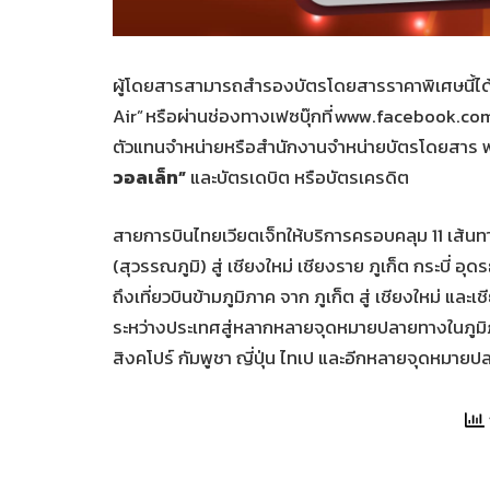
ผู้โดยสารสามารถสำรองบัตรโดยสารราคาพิเศษนี้ได้ท
Air” หรือผ่านช่องทางเฟซบุ๊กที่ www.facebook.co
ตัวแทนจำหน่ายหรือสำนักงานจำหน่ายบัตรโดยสาร พร
วอลเล็ท”
และบัตรเดบิต หรือบัตรเครดิต
สายการบินไทยเวียตเจ็ทให้บริการครอบคลุม 11 เส้น
(สุวรรณภูมิ) สู่ เชียงใหม่ เชียงราย ภูเก็ต กระบี่ 
ถึงเที่ยวบินข้ามภูมิภาค จาก ภูเก็ต สู่ เชียงใหม่ แล
ระหว่างประเทศสู่หลากหลายจุดหมายปลายทางในภูมิภา
สิงคโปร์ กัมพูชา ญี่ปุ่น ไทเป และอีกหลายจุดหมายปล