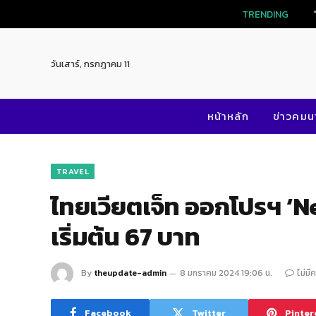
TRENDING
วันเสาร์, กรกฎาคม 11
หน้าหลัก
ข่าวคม
TRAVEL
ไทยเวียตเจ็ท ออกโปรฯ ‘N
เริ่มต้น 67 บาท
By
theupdate-admin
8 มกราคม 2024 19:06 น.
ไม่มี
Facebook
Twitter
Pinter