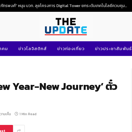
“ภัทรพงศ์” หนุน บวท. ลุยโครงการ Digital Tower ยกระดับเทคโนโลยีควบคุมจราจรทางอากาศไทย
นาคม
ข่าวโลจิสติกส์
ข่าวท่องเที่ยว
ข่าวประชาสัมพันธ์
ew Year-New Journey’ ตั๋ว
ความเห็น
1 Min Read
est