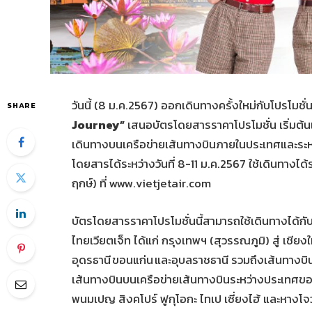
วันนี้ (8 ม.ค.2567) ออกเดินทางครั้งใหม่กับโปรโมชั
SHARE
Journey”
เสนอบัตรโดยสารราคาโปรโมชั่น เริ่มต้น
เดินทางบนเครือข่ายเส้นทางบินภายในประเทศและระ
โดยสารได้ระหว่างวันที่ 8-11 ม.ค.2567 ใช้เดินทางได้ร
ฤกษ์) ที่ www.vietjetair.com
บัตรโดยสารราคาโปรโมชั่นนี้สามารถใช้เดินทางได้ก
ไทยเวียตเจ็ท ได้แก่ กรุงเทพฯ (สุวรรณภูมิ) สู่ เชียง
อุดรธานี ขอนแก่น และอุบลราชธานี รวมถึงเส้นทางบินข
เส้นทางบินบนเครือข่ายเส้นทางบินระหว่างประเทศของไ
พนมเปญ สิงคโปร์ ฟูกุโอกะ ไทเป เซี่ยงไฮ้ และหางโจ