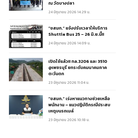
ณ วัดบางปลา
24 มิถุนายน 2026 14:29 น.
“ขสมก.” แจ้งปรับเวลาให้บริการ
Shuttle Bus 25 – 26 มิ.ย.นี้!!
24 มิถุนายน 2026 14:09 น.
เปิดใช้แล้ว!! ทล.3206 และ 3510
@เพชรบุรี ยกระดับคมนาคมภาค
ตะวันตก
23 มิถุนายน 2026 11:04 น.
“ขสมก.” เร่งหาแนวทางช่วยเหลือ
พนักงาน – แนวปฏิบัติกรณีประสบ
เหตุบนรถเมล์
23 มิถุนายน 2026 10:18 น.