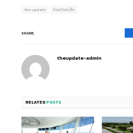
the update
ไทยเวียตเจ็ท
SHARE.
theupdate-admin
RELATED
POSTS