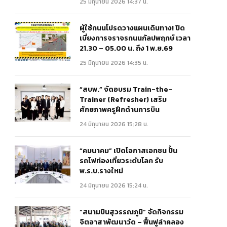
25 มิถุนายน 2026 14:37 น.
ผู้ใช้ถนนโปรดวางแผนเดินทาง! ปิด
เบี่ยงการจราจรถนนกัลปพฤกษ์ เวลา
21.30 – 05.00 น. ถึง 1 พ.ย.69
25 มิถุนายน 2026 14:35 น.
“สบพ.” จัดอบรม Train-the-
Trainer (Refresher) เสริม
ศักยภาพครูฝึกด้านการบิน
24 มิถุนายน 2026 15:28 น.
“คมนาคม” เปิดโอกาสเอกชน ปั้น
รถไฟท่องเที่ยวระดับโลก รับ
พ.ร.บ.รางใหม่
24 มิถุนายน 2026 15:24 น.
“สนามบินสุวรรณภูมิ” จัดกิจกรรม
จิตอาสาพัฒนาวัด – ฟื้นฟูลำคลอง