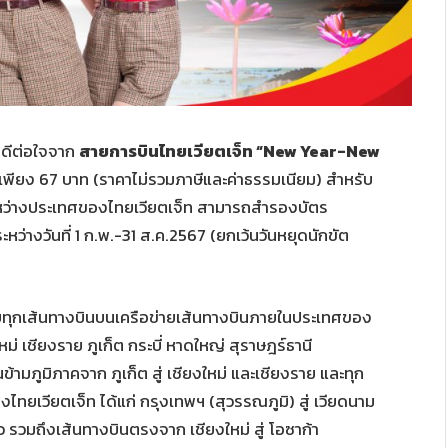
่นดีต่อใจจาก
สายการบินไทยเวียตเจ็ท “
New Year-New
เพียง 67 บาท (ราคาไม่รวมภาษีและค่าธรรมเนียม) สำหรับ
หว่างประเทศของไทยเวียตเจ็ท สามารถสำรองบัตร
ะหว่างวันที่ 1 ก.พ.-31 ส.ค.2567 (ยกเว้นวันหยุดนักขัต
ับทุกเส้นทางบินบนเครือข่ายเส้นทางบินภายในประเทศของ
ใหม่ เชียงราย ภูเก็ต กระบี่ หาดใหญ่ สุราษฎร์ธานี
้ามภูมิภาคจาก ภูเก็ต สู่ เชียงใหม่ และเชียงราย และทุก
ทยเวียตเจ็ท ได้แก่ กรุงเทพฯ (สุวรรณภูมิ) สู่ เวียดนาม
ว รวมถึงเส้นทางบินตรงจาก เชียงใหม่ สู่ โอซาก้า