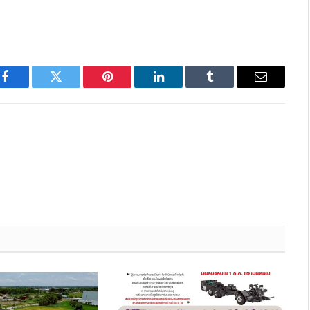
Facebook
Twitter
Pinterest
LinkedIn
Tumblr
Email