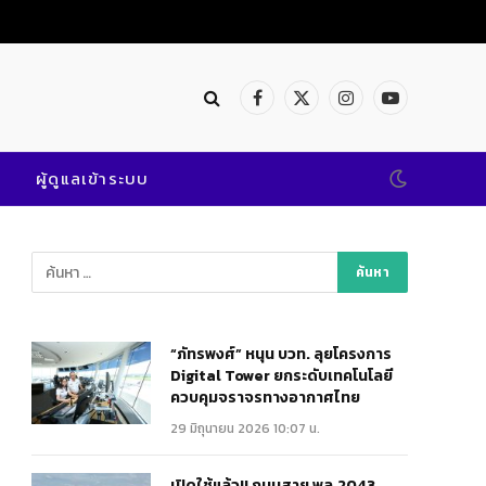
Facebook
X
Instagram
YouTube
(Twitter)
ผู้ดูแลเข้าระบบ
“ภัทรพงศ์” หนุน บวท. ลุยโครงการ
Digital Tower ยกระดับเทคโนโลยี
ควบคุมจราจรทางอากาศไทย
29 มิถุนายน 2026 10:07 น.
เปิดใช้แล้ว!! ถนนสาย พล.2043