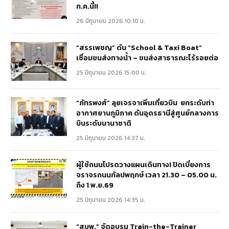
ก.ค.นี้!!
26 มิถุนายน 2026 10:10 น.
“สรรเพชญ” ดัน “School & Taxi Boat”
เชื่อมขนส่งทางน้ำ – ขนส่งสาธารณะไร้รอยต่อ
25 มิถุนายน 2026 15:00 น.
“ภัทรพงศ์” ลุยเจรจาเพิ่มเที่ยวบิน ยกระดับท่า
อากาศยานภูมิภาค ดันอุดรธานีสู่ศูนย์กลางการ
บินระดับนานาชาติ
25 มิถุนายน 2026 14:37 น.
ผู้ใช้ถนนโปรดวางแผนเดินทาง! ปิดเบี่ยงการ
จราจรถนนกัลปพฤกษ์ เวลา 21.30 – 05.00 น.
ถึง 1 พ.ย.69
25 มิถุนายน 2026 14:35 น.
“สบพ.” จัดอบรม Train-the-Trainer