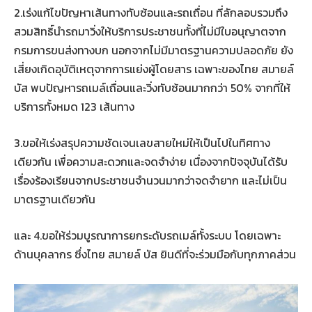
2.เร่งแก้ไขปัญหาเส้นทางทับซ้อนและรถเถื่อน ที่ลักลอบรวมถึง
สวมสิทธิ์นำรถมาวิ่งให้บริการประชาชนทั้งที่ไม่มีใบอนุญาตจาก
กรมการขนส่งทางบก นอกจากไม่มีมาตรฐานความปลอดภัย ยัง
เสี่ยงเกิดอุบัติเหตุจากการแย่งผู้โดยสาร เฉพาะของไทย สมายล์
บัส พบปัญหารถเมล์เถื่อนและวิ่งทับซ้อนมากกว่า 50% จากที่ให้
บริการทั้งหมด 123 เส้นทาง
3.ขอให้เร่งสรุปความชัดเจนเลขสายใหม่ให้เป็นไปในทิศทาง
เดียวกัน เพื่อความสะดวกและจดจำง่าย เนื่องจากปัจจุบันได้รับ
เรื่องร้องเรียนจากประชาชนจำนวนมากว่าจดจำยาก และไม่เป็น
มาตรฐานเดียวกัน
และ 4.ขอให้ร่วมบูรณาการยกระดับรถเมล์ทั้งระบบ โดยเฉพาะ
ด้านบุคลากร ซึ่งไทย สมายล์ บัส ยินดีที่จะร่วมมือกับทุกภาคส่วน