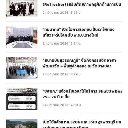
(Refresher) เสริมศักยภาพครูฝึกด้านการบิน
24 มิถุนายน 2026 15:28 น.
“คมนาคม” เปิดโอกาสเอกชน ปั้นรถไฟท่อง
เที่ยวระดับโลก รับ พ.ร.บ.รางใหม่
24 มิถุนายน 2026 15:24 น.
“สนามบินสุวรรณภูมิ” จัดกิจกรรมจิตอาสา
พัฒนาวัด – ฟื้นฟูลำคลอง ณ วัดบางปลา
24 มิถุนายน 2026 14:29 น.
“ขสมก.” แจ้งปรับเวลาให้บริการ Shuttle Bus
25 – 26 มิ.ย.นี้!!
24 มิถุนายน 2026 14:09 น.
เปิดใช้แล้ว!! ทล.3206 และ 3510 @เพชรบุรี ยก
ระดับคมนาคมภาคตะวันตก