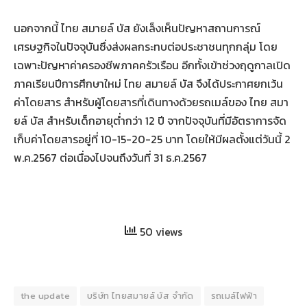
นอกจากนี้ ไทย สมายล์ บัส ยังเล็งเห็นปัญหาสถานการณ์
เศรษฐกิจในปัจจุบันซึ่งส่งผลกระทบต่อประชาชนทุกกลุ่ม โดย
เฉพาะปัญหาค่าครองชีพภาคครัวเรือน อีกทั้งเข้าช่วงฤดูกาลเปิด
ภาคเรียนปีการศึกษาใหม่ ไทย สมายล์ บัส จึงได้ประกาศยกเว้น
ค่าโดยสาร สำหรับผู้โดยสารที่เดินทางด้วยรถเมล์ของ ไทย สมา
ยล์ บัส สำหรับเด็กอายุต่ำกว่า 12 ปี จากปัจจุบันที่มีอัตราการจัด
เก็บค่าโดยสารอยู่ที่ 10-15-20-25 บาท โดยให้มีผลตั้งแต่วันนี้ 2
พ.ค.2567 ต่อเนื่องไปจนถึงวันที่ 31 ธ.ค.2567
50 views
the update
บริษัท ไทยสมายล์ บัส จำกัด
รถเมล์ไฟฟ้า