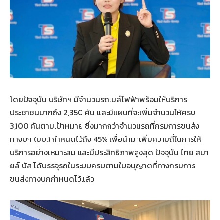
โดยปัจจุบัน บริษัทฯ มีจำนวนรถเมล์ไฟฟ้าพร้อมให้บริการ
ประชาชนมากถึง 2,350 คัน และมีแผนที่จะเพิ่มจำนวนให้ครบ
3,100 คันตามเป้าหมาย ซึ่งมากกว่าจำนวนรถที่กรมการขนส่ง
ทางบก (ขบ.) กำหนดไว้ถึง 45% เพื่อนำมาเพิ่มความถี่ในการให้
บริการอย่างเหมาะสม และมีประสิทธิภาพสูงสุด ปัจจุบัน ไทย สมา
ยล์ บัส ได้บรรจุรถในระบบครบตามใบอนุญาตที่ทางกรมการ
ขนส่งทางบกกำหนดไว้แล้ว