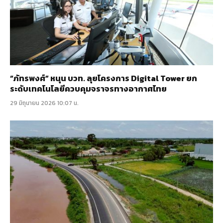
“ภัทรพงศ์” หนุน บวท. ลุยโครงการ Digital Tower ยก
ระดับเทคโนโลยีควบคุมจราจรทางอากาศไทย
29 มิถุนายน 2026 10:07 น.