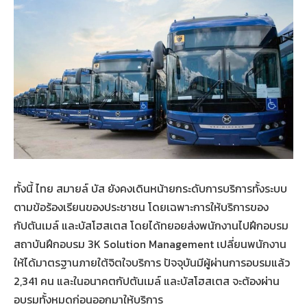
ทั้งนี้ ไทย สมายล์ บัส ยังคงเดินหน้ายกระดับการบริการทั้งระบบ
ตามข้อร้องเรียนของประชาชน โดยเฉพาะการให้บริการของ
กัปตันเมล์ และบัสโฮสเตส โดยได้ทยอยส่งพนักงานไปฝึกอบรม
สถาบันฝึกอบรม 3K Solution Management เปลี่ยนพนักงาน
ให้ได้มาตรฐานภายใต้จิตใจบริการ ปัจจุบันมีผู้ผ่านการอบรมแล้ว
2,341 คน และในอนาคตกัปตันเมล์ และบัสโฮสเตส จะต้องผ่าน
อบรมทั้งหมดก่อนออกมาให้บริการ