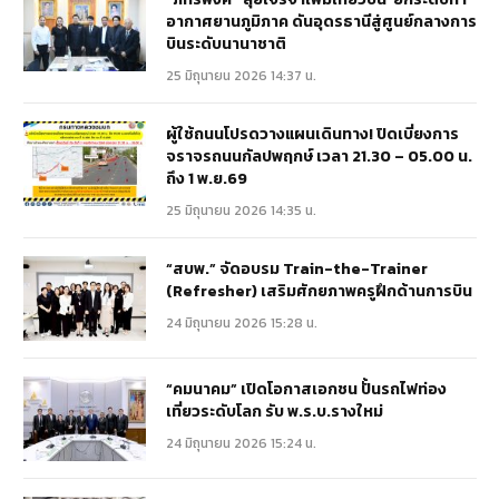
อากาศยานภูมิภาค ดันอุดรธานีสู่ศูนย์กลางการ
บินระดับนานาชาติ
25 มิถุนายน 2026 14:37 น.
ผู้ใช้ถนนโปรดวางแผนเดินทาง! ปิดเบี่ยงการ
จราจรถนนกัลปพฤกษ์ เวลา 21.30 – 05.00 น.
ถึง 1 พ.ย.69
25 มิถุนายน 2026 14:35 น.
“สบพ.” จัดอบรม Train-the-Trainer
(Refresher) เสริมศักยภาพครูฝึกด้านการบิน
24 มิถุนายน 2026 15:28 น.
“คมนาคม” เปิดโอกาสเอกชน ปั้นรถไฟท่อง
เที่ยวระดับโลก รับ พ.ร.บ.รางใหม่
24 มิถุนายน 2026 15:24 น.