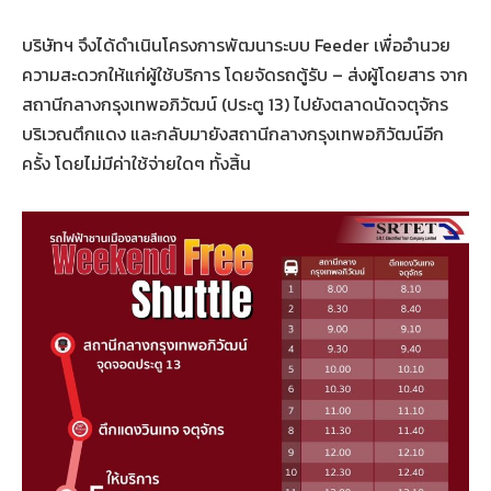
บริษัทฯ จึงได้ดำเนินโครงการพัฒนาระบบ Feeder เพื่ออำนวย
ความสะดวกให้แก่ผู้ใช้บริการ โดยจัดรถตู้รับ – ส่งผู้โดยสาร จาก
สถานีกลางกรุงเทพอภิวัฒน์ (ประตู 13) ไปยังตลาดนัดจตุจักร
บริเวณตึกแดง และกลับมายังสถานีกลางกรุงเทพอภิวัฒน์อีก
ครั้ง โดยไม่มีค่าใช้จ่ายใดๆ ทั้งสิ้น