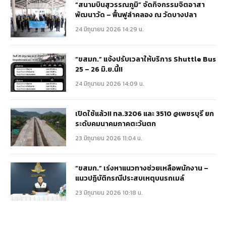
“สนามบินสุวรรณภูมิ” จัดกิจกรรมจิตอาสา
พัฒนาวัด – ฟื้นฟูลำคลอง ณ วัดบางปลา
24 มิถุนายน 2026 14:29 น.
“ขสมก.” แจ้งปรับเวลาให้บริการ Shuttle Bus
25 – 26 มิ.ย.นี้!!
24 มิถุนายน 2026 14:09 น.
เปิดใช้แล้ว!! ทล.3206 และ 3510 @เพชรบุรี ยก
ระดับคมนาคมภาคตะวันตก
23 มิถุนายน 2026 11:04 น.
“ขสมก.” เร่งหาแนวทางช่วยเหลือพนักงาน –
แนวปฏิบัติกรณีประสบเหตุบนรถเมล์
23 มิถุนายน 2026 10:18 น.