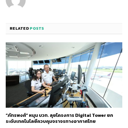
RELATED
POSTS
“ภัทรพงศ์” หนุน บวท. ลุยโครงการ Digital Tower ยก
ระดับเทคโนโลยีควบคุมจราจรทางอากาศไทย