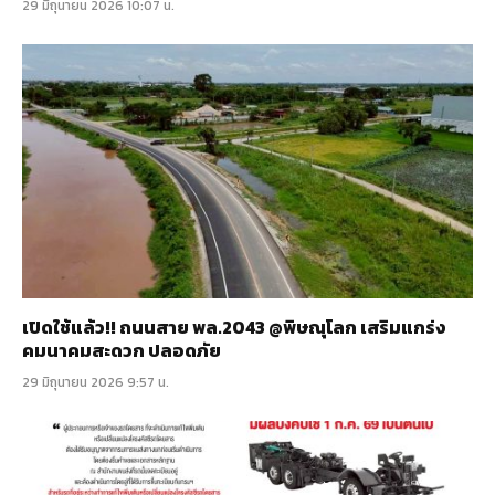
29 มิถุนายน 2026 10:07 น.
เปิดใช้แล้ว!! ถนนสาย พล.2043 @พิษณุโลก เสริมแกร่ง
คมนาคมสะดวก ปลอดภัย
29 มิถุนายน 2026 9:57 น.