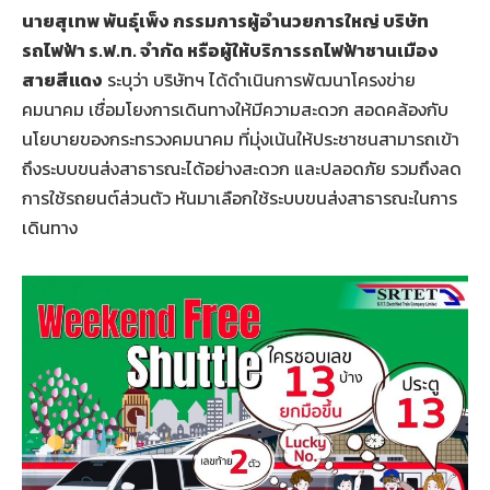
นายสุเทพ พันธุ์เพ็ง กรรมการผู้อำนวยการใหญ่ บริษัท
รถไฟฟ้า ร.ฟ.ท. จำกัด หรือผู้ให้บริการรถไฟฟ้าชานเมือง
สายสีแดง
ระบุว่า บริษัทฯ ได้ดำเนินการพัฒนาโครงข่าย
คมนาคม เชื่อมโยงการเดินทางให้มีความสะดวก สอดคล้องกับ
นโยบายของกระทรวงคมนาคม ที่มุ่งเน้นให้ประชาชนสามารถเข้า
ถึงระบบขนส่งสาธารณะได้อย่างสะดวก และปลอดภัย รวมถึงลด
การใช้รถยนต์ส่วนตัว หันมาเลือกใช้ระบบขนส่งสาธารณะในการ
เดินทาง