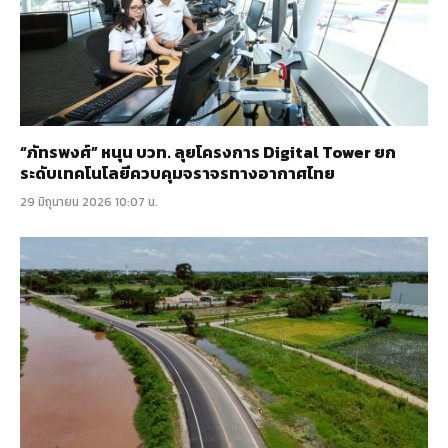
“ภัทรพงศ์” หนุน บวท. ลุยโครงการ Digital Tower ยก
ระดับเทคโนโลยีควบคุมจราจรทางอากาศไทย
29 มิถุนายน 2026 10:07 น.