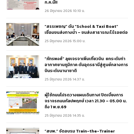
ก.ค.นี้!!
26 มิถุนายน 2026 10:10 น.
“สรรเพชญ” ดัน “School & Taxi Boat”
เชื่อมขนส่งทางน้ำ – ขนส่งสาธารณะไร้รอยต่อ
25 มิถุนายน 2026 15:00 น.
“ภัทรพงศ์” ลุยเจรจาเพิ่มเที่ยวบิน ยกระดับท่า
อากาศยานภูมิภาค ดันอุดรธานีสู่ศูนย์กลางการ
บินระดับนานาชาติ
25 มิถุนายน 2026 14:37 น.
ผู้ใช้ถนนโปรดวางแผนเดินทาง! ปิดเบี่ยงการ
จราจรถนนกัลปพฤกษ์ เวลา 21.30 – 05.00 น.
ถึง 1 พ.ย.69
25 มิถุนายน 2026 14:35 น.
“สบพ.” จัดอบรม Train-the-Trainer