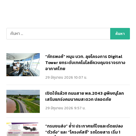
“ภัทรพงศ์” หนุน บวท. ลุยโครงการ Digital
Tower ยกระดับเทคโนโลยีควบคุมจราจรทาง
อากาศไทย
29 มิถุนายน 2026 10:07 น.
เปิดใช้แล้ว!! ถนนสาย พล.2043 @พิษณุโลก
เสริมแกร่งคมนาคมสะดวก ปลอดภัย
29 มิถุนายน 2026 9:57 น.
“กรมขนส่ง” ย้ำ! ประกาศแก้ไขและดัดแปลง
“ตัวถัง” และ “โครงคัสซี” รถโดยสาร เริ่ม 1