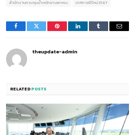
สำนักงานควบคุมน้ำหนักยานพาหนะ
เทศกาลปีใหม่2567
Facebook
Twitter
Pinterest
LinkedIn
Tumblr
Email
theupdate-admin
RELATED
POSTS