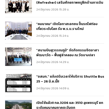
(Refresher) เสริมศักยภาพครูฝึกด้านการบิน
24 มิถุนายน 2026 15:28 น.
“คมนาคม” เปิดโอกาสเอกชน ปั้นรถไฟท่อง
เที่ยวระดับโลก รับ พ.ร.บ.รางใหม่
24 มิถุนายน 2026 15:24 น.
“สนามบินสุวรรณภูมิ” จัดกิจกรรมจิตอาสา
พัฒนาวัด – ฟื้นฟูลำคลอง ณ วัดบางปลา
24 มิถุนายน 2026 14:29 น.
“ขสมก.” แจ้งปรับเวลาให้บริการ Shuttle Bus
25 – 26 มิ.ย.นี้!!
24 มิถุนายน 2026 14:09 น.
เปิดใช้แล้ว!! ทล.3206 และ 3510 @เพชรบุรี ยก
ระดับคมนาคมภาคตะวันตก