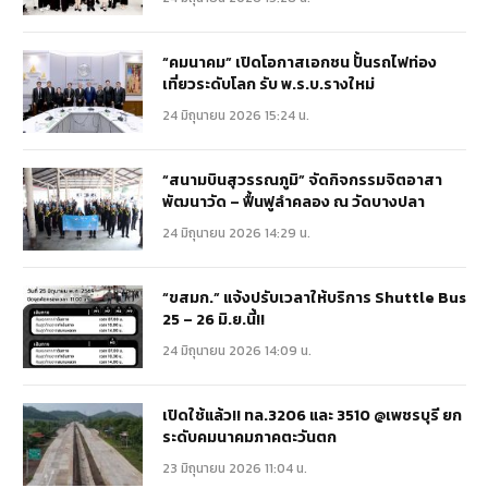
“คมนาคม” เปิดโอกาสเอกชน ปั้นรถไฟท่อง
เที่ยวระดับโลก รับ พ.ร.บ.รางใหม่
24 มิถุนายน 2026 15:24 น.
“สนามบินสุวรรณภูมิ” จัดกิจกรรมจิตอาสา
พัฒนาวัด – ฟื้นฟูลำคลอง ณ วัดบางปลา
24 มิถุนายน 2026 14:29 น.
“ขสมก.” แจ้งปรับเวลาให้บริการ Shuttle Bus
25 – 26 มิ.ย.นี้!!
24 มิถุนายน 2026 14:09 น.
เปิดใช้แล้ว!! ทล.3206 และ 3510 @เพชรบุรี ยก
ระดับคมนาคมภาคตะวันตก
23 มิถุนายน 2026 11:04 น.