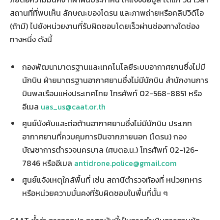
สถานที่ที่พบเห็น ลักษณะของโดรน และภาพถ่ายหรือคลิปวิดีโอ
(ถ้ามี) ไปยังหน่วยงานที่รับผิดชอบโดยเร็วผ่านช่องทางใดช่อง
ทางหนึ่ง ดังนี้
กองพัฒนามาตรฐานและเทคโนโลยีระบบอากาศยานซึ่งไม่มี
นักบิน ฝ่ายมาตรฐานอากาศยานซึ่งไม่มีนักบิน สำนักงานการ
บินพลเรือนแห่งประเทศไทย โทรศัพท์ 02-568-8851 หรือ
อีเมล
uas_us@caat.or.th
ศูนย์บังคับและต่อต้านอากาศยานซึ่งไม่มีนักบิน ประเภท
อากาศยานที่ควบคุมการบินจากภายนอก (โดรน) กอง
บัญชาการตำรวจนครบาล (ศบตอ.น.) โทรศัพท์ 02-126-
7846 หรืออีเมล
antidrone.police@gmail.com
ศูนย์แจ้งเหตุใกล้พื้นที่ เช่น สถานีตำรวจท้องที่ หน่วยทหาร
หรือหน่วยความมั่นคงที่รับผิดชอบในพื้นที่นั้น ๆ