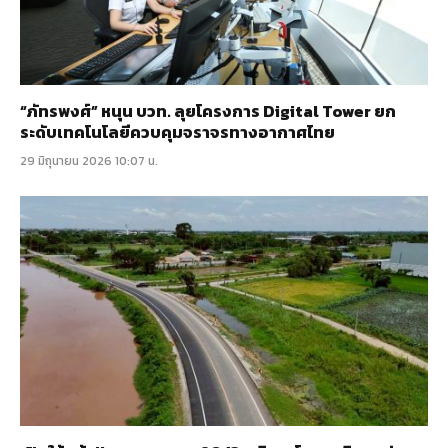
“ภัทรพงศ์” หนุน บวท. ลุยโครงการ Digital Tower ยก
ระดับเทคโนโลยีควบคุมจราจรทางอากาศไทย
29 มิถุนายน 2026 10:07 น.