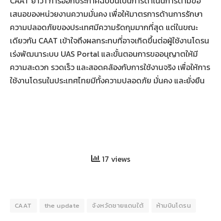
CAAT ย้ำว่า การออกประกาศฉบับนี้เป็นการดำเนินการตามข้อ
เสนอของหน่วยงานความมั่นคง เพื่อให้มาตรการด้านการรักษา
ความปลอดภัยของประเทศมีความรัดกุมมากที่สุด แต่ในขณะ
เดียวกัน CAAT เข้าใจถึงผลกระทบที่อาจเกิดขึ้นต่อผู้ใช้งานโดรน
เร่งพัฒนาระบบ UAS Portal และขั้นตอนการขออนุญาตให้มี
ความสะดวก รวดเร็ว และสอดคล้องกับการใช้งานจริง เพื่อให้การ
ใช้งานโดรนในประเทศไทยมีทั้งความปลอดภัย มั่นคง และยั่งยืน
17 views
CAAT
the update
จังหวัดชายแดนใต้
ห้ามบินโดรน