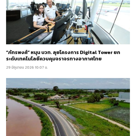
“ภัทรพงศ์” หนุน บวท. ลุยโครงการ Digital Tower ยก
ระดับเทคโนโลยีควบคุมจราจรทางอากาศไทย
29 มิถุนายน 2026 10:07 น.