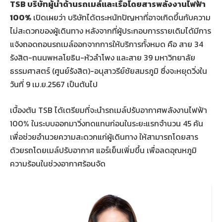
TSB บริษัทผู้นำด้านรถเมล์และเรือโดยสารพลังงานไฟฟ้า
100%
เปิดเผยว่า บริษัทได้ตระหนักปัญหาที่อาจเกิดขึ้นกับความ
ไม่สะดวกของผู้เดินทาง หลังจากที่ผู้ประกอบการรายเดิมได้มีการ
แจ้งถอดถอนรถเมล์ออกจากการให้บริการทั้งหมด คือ สาย 34
รังสิต-ถนนพหลโยธิน-หัวลำโพง และสาย 39 มหาวิทยาลัย
ธรรมศาสตร์ (ศูนย์รังสิต)-อนุสาวรีย์ชัยสมรภูมิ ซึ่งจะหยุดวิ่งใน
วันที่ 9 เม.ย.2567 เป็นต้นไป
เบื้องต้น TSB ได้เตรียมที่จะนำรถเมล์ปรับอากาศพลังงานไฟฟ้า
100% ในระบบออกมาวิ่งทดแทนก่อนในระยะแรกจำนวน 45 คัน
เพื่อช่วยอำนวยความสะดวกแก่ผู้เดินทาง ให้สามารถโดยสาร
ด้วยรถโดยเมล์ปรับอากาศ แอร์เย็นเพิ่มขึ้น เพื่อลดอุณหภูมิ
ความร้อนในช่วงอากาศร้อนจัด