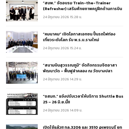
“สบพ.” จัดอบรม Train-the-Trainer
(Refresher) เสริมศักยภาพครูฝึกด้านการบิน
24 มิถุนายน 2026 15:28 น.
“คมนาคม” เปิดโอกาสเอกชน ปั้นรถไฟท่อง
เที่ยวระดับโลก รับ พ.ร.บ.รางใหม่
24 มิถุนายน 2026 15:24 น.
“สนามบินสุวรรณภูมิ” จัดกิจกรรมจิตอาสา
พัฒนาวัด – ฟื้นฟูลำคลอง ณ วัดบางปลา
24 มิถุนายน 2026 14:29 น.
“ขสมก.” แจ้งปรับเวลาให้บริการ Shuttle Bus
25 – 26 มิ.ย.นี้!!
24 มิถุนายน 2026 14:09 น.
เปิดใช้แล้ว!! ทล.3206 และ 3510 @เพชรบุรี ยก