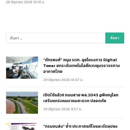
26 มิถุนายน 2026 10:10 น.
“ภัทรพงศ์” หนุน บวท. ลุยโครงการ Digital
Tower ยกระดับเทคโนโลยีควบคุมจราจรทาง
อากาศไทย
29 มิถุนายน 2026 10:07 น.
เปิดใช้แล้ว!! ถนนสาย พล.2043 @พิษณุโลก
เสริมแกร่งคมนาคมสะดวก ปลอดภัย
29 มิถุนายน 2026 9:57 น.
“กรมขนส่ง” ย้ำ! ประกาศแก้ไขและดัดแปลง