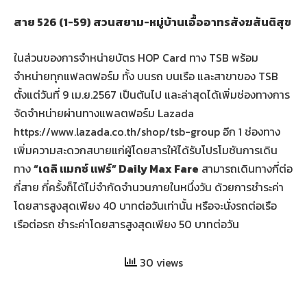
สาย 526 (1-59) สวนสยาม-หมู่บ้านเอื้ออาทรสังฆสันติสุข
ในส่วนของการจำหน่ายบัตร HOP Card ทาง TSB พร้อม
จำหน่ายทุกแฟลตฟอร์ม ทั้ง บนรถ บนเรือ และสาขาของ TSB
ตั้งแต่วันที่ 9 เม.ย.2567 เป็นต้นไป และล่าสุดได้เพิ่มช่องทางการ
จัดจำหน่ายผ่านทางแพลตฟอร์ม Lazada
https://www.lazada.co.th/shop/tsb-group อีก 1 ช่องทาง
เพิ่มความสะดวกสบายแก่ผู้โดยสารให้ได้รับโปรโมชันการเดิน
ทาง
“เดลิ แมกซ์ แฟร์”
Daily Max Fare
สามารถเดินทางกี่ต่อ
กี่สาย กี่ครั้งก็ได้ไม่จำกัดจำนวนภายในหนึ่งวัน ด้วยการชำระค่า
โดยสารสูงสุดเพียง 40 บาทต่อวันเท่านั้น หรือจะนั่งรถต่อเรือ
เรือต่อรถ ชำระค่าโดยสารสูงสุดเพียง 50 บาทต่อวัน
30 views