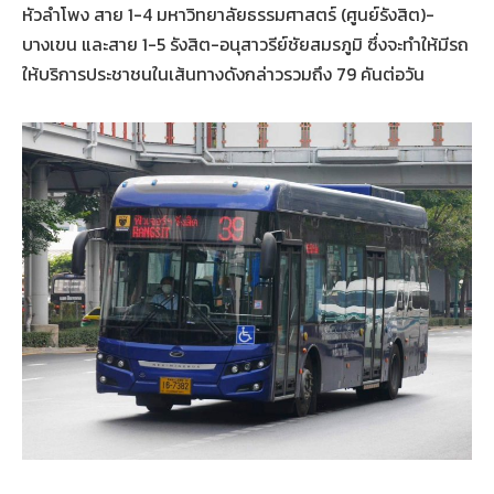
หัวลำโพง สาย 1-4 มหาวิทยาลัยธรรมศาสตร์ (ศูนย์รังสิต)-
บางเขน และสาย 1-5 รังสิต-อนุสาวรีย์ชัยสมรภูมิ ซึ่งจะทำให้มีรถ
ให้บริการประชาชนในเส้นทางดังกล่าวรวมถึง 79 คันต่อวัน