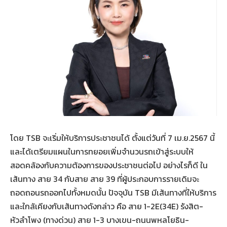
โดย TSB จะเริ่มให้บริการประชาชนได้ ตั้งแต่วันที่ 7 เม.ย.2567 นี้
และได้เตรียมแผนในการทยอยเพิ่มจำนวนรถเข้าสู่ระบบให้
สอดคล้องกับความต้องการของประชาชนต่อไป อย่างไรก็ดี ใน
เส้นทาง สาย 34 กับสาย สาย 39 ที่ผู้ประกอบการรายเดิมจะ
ถอดถอนรถออกไปทั้งหมดนั้น ปัจจุบัน TSB มีเส้นทางที่ให้บริการ
และใกล้เคียงกับเส้นทางดังกล่าว คือ สาย 1-2E(34E) รังสิต-
หัวลำโพง (ทางด่วน) สาย 1-3 บางเขน-ถนนพหลโยธิน-