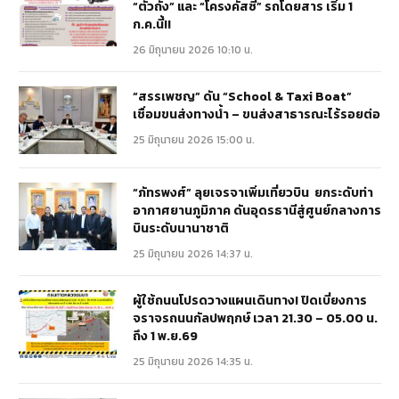
“ตัวถัง” และ “โครงคัสซี” รถโดยสาร เริ่ม 1
ก.ค.นี้!!
26 มิถุนายน 2026 10:10 น.
“สรรเพชญ” ดัน “School & Taxi Boat”
เชื่อมขนส่งทางน้ำ – ขนส่งสาธารณะไร้รอยต่อ
25 มิถุนายน 2026 15:00 น.
“ภัทรพงศ์” ลุยเจรจาเพิ่มเที่ยวบิน ยกระดับท่า
อากาศยานภูมิภาค ดันอุดรธานีสู่ศูนย์กลางการ
บินระดับนานาชาติ
25 มิถุนายน 2026 14:37 น.
ผู้ใช้ถนนโปรดวางแผนเดินทาง! ปิดเบี่ยงการ
จราจรถนนกัลปพฤกษ์ เวลา 21.30 – 05.00 น.
ถึง 1 พ.ย.69
25 มิถุนายน 2026 14:35 น.